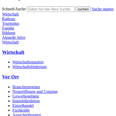
Schnell-Suche
Suche starten
Wirtschaft
Rathaus
Tourismus
Familie
Bildung
Aktuelle Infos
Wirtschaft
Wirtschaft
Wirtschaftsstandort
Wirtschaftsförderung
Vor Ort
Branchenregister
Neueröffnung und Umzüge
Gewerbegebiete
Immobilienbörse
Einzelhandel
Fachkräfte
Ausschreibungen