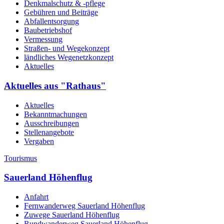
Denkmalschutz & -pflege
Gebühren und Beiträge
Abfallentsorgung
Baubetriebshof
Vermessung
Straßen- und Wegekonzept
ländliches Wegenetzkonzept
Aktuelles
Aktuelles aus "Rathaus"
Aktuelles
Bekanntmachungen
Ausschreibungen
Stellenangebote
Vergaben
Tourismus
Sauerland Höhenflug
Anfahrt
Fernwanderweg Sauerland Höhenflug
Zuwege Sauerland Höhenflug
Rundwanderweg Sauerland Höhenflug