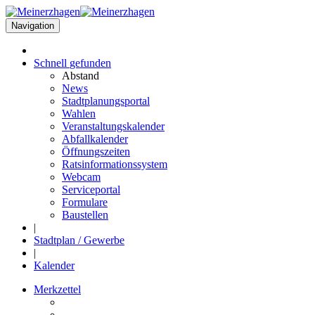
Navigation
Schnell
gefunden
Abstand
News
Stadtplanungsportal
Wahlen
Veranstaltungskalender
Abfallkalender
Öffnungszeiten
Ratsinformationssystem
Webcam
Serviceportal
Formulare
Baustellen
|
Stadtplan / Gewerbe
|
Kalender
Merkzettel