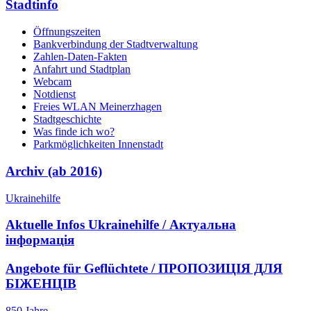
Stadtinfo
Öffnungszeiten
Bankverbindung der Stadtverwaltung
Zahlen-Daten-Fakten
Anfahrt und Stadtplan
Webcam
Notdienst
Freies WLAN Meinerzhagen
Stadtgeschichte
Was finde ich wo?
Parkmöglichkeiten Innenstadt
Archiv (ab 2016)
Ukrainehilfe
Aktuelle Infos Ukrainehilfe / Актуальна
інформація
Angebote für Geflüchtete / ПРОПОЗИЦІЯ ДЛЯ
БІЖЕНЦІВ
850 Jahre