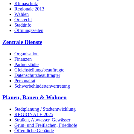
Klimaschutz
Regionale 2013
Wahlen
Ortsrecht
Stadtinfo
Öffnungszeiten
Zentrale Dienste
Organisation
Finanzen
Partnerstädte
Gleichstellungsbeauftragte
Datenschutzbeauftragter
Personalrat
Schwerbehinderten­vertretung
Planen, Bauen & Wohnen
Stadtplanung / Stadtentwicklung
REGIONALE 2025
Straßen, Abwasser, Gewässer
Grün- und Freiflächen, Friedhöfe
Öffentliche Gebäude