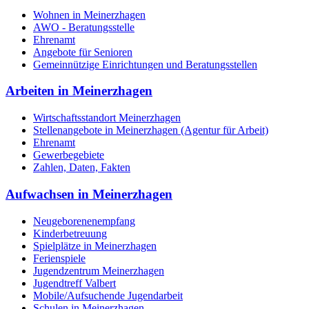
Wohnen in Meinerzhagen
AWO - Beratungsstelle
Ehrenamt
Angebote für Senioren
Gemeinnützige Einrichtungen und Beratungsstellen
Arbeiten in Meinerzhagen
Wirtschaftsstandort Meinerzhagen
Stellenangebote in Meinerzhagen (Agentur für Arbeit)
Ehrenamt
Gewerbegebiete
Zahlen, Daten, Fakten
Aufwachsen in Meinerzhagen
Neugeborenenempfang
Kinderbetreuung
Spielplätze in Meinerzhagen
Ferienspiele
Jugendzentrum Meinerzhagen
Jugendtreff Valbert
Mobile/Aufsuchende Jugendarbeit
Schulen in Meinerzhagen