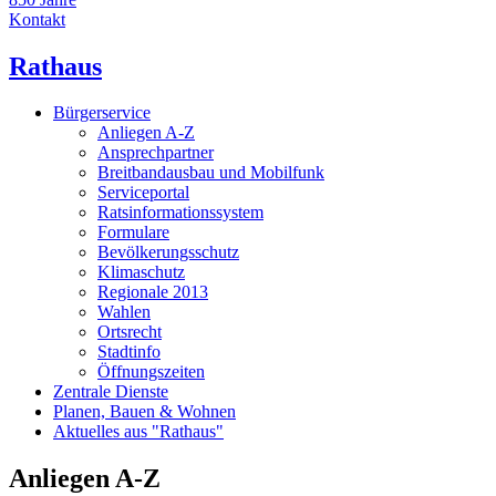
Kontakt
Rathaus
Bürgerservice
Anliegen A-Z
Ansprechpartner
Breitbandausbau und Mobilfunk
Serviceportal
Ratsinformationssystem
Formulare
Bevölkerungsschutz
Klimaschutz
Regionale 2013
Wahlen
Ortsrecht
Stadtinfo
Öffnungszeiten
Zentrale Dienste
Planen, Bauen & Wohnen
Aktuelles aus "Rathaus"
Anliegen A-Z