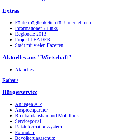
Extras
Fördermöglichkeiten für Unternehmen
Informationen / Links
Regionale 2013
Projekt LEADER
Stadt mit vielen Facetten
Aktuelles aus "Wirtschaft"
Aktuelles
Rathaus
Bürgerservice
Anliegen A-Z
Ansprechpartner
Breitbandausbau und Mobilfunk
Serviceportal
Ratsinformationssystem
Formulare
Bevölkerungsschutz