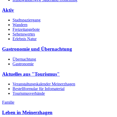
Aktiv
Stadtspaziergang
Wandern
Freizeitangebote
Sehenswertes
Erlebnis Natur
Gastronomie und Übernachtung
Übernachtung
Gastronomie
Aktuelles aus "Tourismus"
Veranstaltungskalender Meinerzhagen
Bestellformular für Infomaterial
Tourismusverbände
Familie
Leben in Meinerzhagen