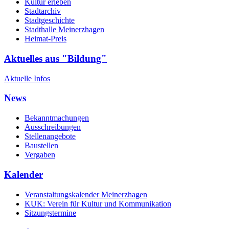
Kultur erleben
Stadtarchiv
Stadtgeschichte
Stadthalle Meinerzhagen
Heimat-Preis
Aktuelles aus "Bildung"
Aktuelle Infos
News
Bekanntmachungen
Ausschreibungen
Stellenangebote
Baustellen
Vergaben
Kalender
Veranstaltungskalender Meinerzhagen
KUK: Verein für Kultur und Kommunikation
Sitzungstermine