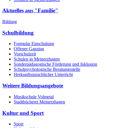
Aktuelles aus "Familie"
Bildung
Schulbildung
Formular Einschulung
Offener Ganztag
Vorschulzeit
Schulen in Meinerzhagen
Sonderpädagogische Förderung und Inklusion
Schulpsychologische Beratungsstelle
Herkunftssprachlicher Unterricht
Weitere Bildungsangebote
Musikschule Volmetal
Stadtbücherei Meinerzhagen
Kultur und Sport
Sport