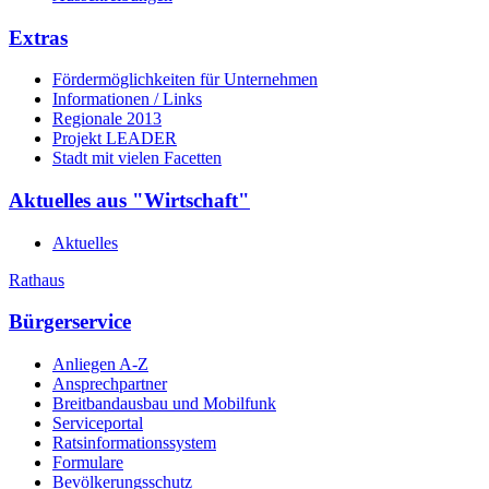
Extras
Fördermöglichkeiten für Unternehmen
Informationen / Links
Regionale 2013
Projekt LEADER
Stadt mit vielen Facetten
Aktuelles aus "Wirtschaft"
Aktuelles
Rathaus
Bürgerservice
Anliegen A-Z
Ansprechpartner
Breitbandausbau und Mobilfunk
Serviceportal
Ratsinformationssystem
Formulare
Bevölkerungsschutz