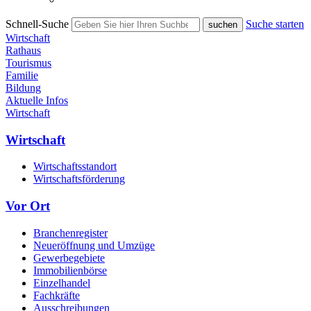
Schnell-Suche
Suche starten
Wirtschaft
Rathaus
Tourismus
Familie
Bildung
Aktuelle Infos
Wirtschaft
Wirtschaft
Wirtschaftsstandort
Wirtschaftsförderung
Vor Ort
Branchenregister
Neueröffnung und Umzüge
Gewerbegebiete
Immobilienbörse
Einzelhandel
Fachkräfte
Ausschreibungen