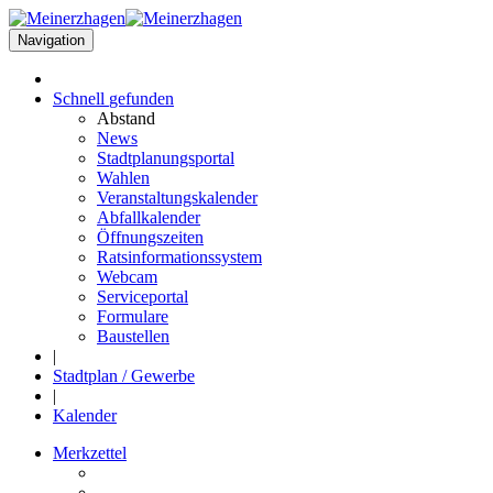
Navigation
Schnell
gefunden
Abstand
News
Stadtplanungsportal
Wahlen
Veranstaltungskalender
Abfallkalender
Öffnungszeiten
Ratsinformationssystem
Webcam
Serviceportal
Formulare
Baustellen
|
Stadtplan / Gewerbe
|
Kalender
Merkzettel