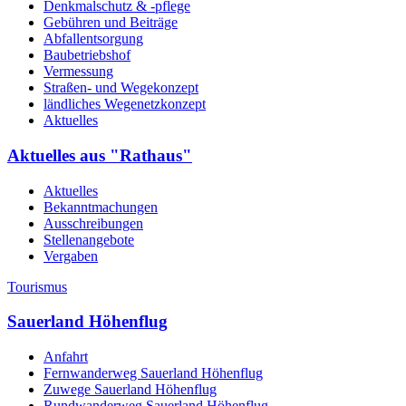
Denkmalschutz & -pflege
Gebühren und Beiträge
Abfallentsorgung
Baubetriebshof
Vermessung
Straßen- und Wegekonzept
ländliches Wegenetzkonzept
Aktuelles
Aktuelles aus "Rathaus"
Aktuelles
Bekanntmachungen
Ausschreibungen
Stellenangebote
Vergaben
Tourismus
Sauerland Höhenflug
Anfahrt
Fernwanderweg Sauerland Höhenflug
Zuwege Sauerland Höhenflug
Rundwanderweg Sauerland Höhenflug