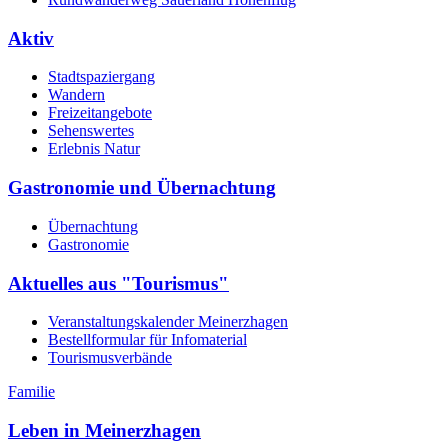
Aktiv
Stadtspaziergang
Wandern
Freizeitangebote
Sehenswertes
Erlebnis Natur
Gastronomie und Übernachtung
Übernachtung
Gastronomie
Aktuelles aus "Tourismus"
Veranstaltungskalender Meinerzhagen
Bestellformular für Infomaterial
Tourismusverbände
Familie
Leben in Meinerzhagen