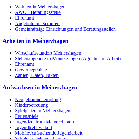
Wohnen in Meinerzhagen
AWO - Beratungsstelle
Ehrenamt
Angebote für Senioren
Gemeinnützige Einrichtungen und Beratungsstellen
Arbeiten in Meinerzhagen
Wirtschaftsstandort Meinerzhagen
Stellenangebote in Meinerzhagen (Agentur für Arbeit)
Ehrenamt
Gewerbegebiete
Zahlen, Daten, Fakten
Aufwachsen in Meinerzhagen
Neugeborenenempfang
Kinderbetreuung
Spielplätze in Meinerzhagen
Ferienspiele
Jugendzentrum Meinerzhagen
Jugendtreff Valbert
Mobile/Aufsuchende Jugendarbeit
Schulen in Meinerzhagen