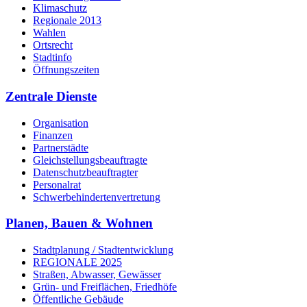
Klimaschutz
Regionale 2013
Wahlen
Ortsrecht
Stadtinfo
Öffnungszeiten
Zentrale Dienste
Organisation
Finanzen
Partnerstädte
Gleichstellungsbeauftragte
Datenschutzbeauftragter
Personalrat
Schwerbehinderten­vertretung
Planen, Bauen & Wohnen
Stadtplanung / Stadtentwicklung
REGIONALE 2025
Straßen, Abwasser, Gewässer
Grün- und Freiflächen, Friedhöfe
Öffentliche Gebäude