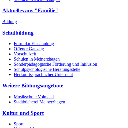
Aktuelles aus "Familie"
Bildung
Schulbildung
Formular Einschulung
Offener Ganztag
Vorschulzeit
Schulen in Meinerzhagen
Sonderpädagogische Förderung und Inklusion
Schulpsychologische Beratungsstelle
Herkunftssprachlicher Unterricht
Weitere Bildungsangebote
Musikschule Volmetal
Stadtbücherei Meinerzhagen
Kultur und Sport
Sport