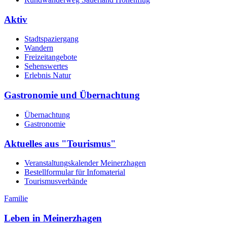
Aktiv
Stadtspaziergang
Wandern
Freizeitangebote
Sehenswertes
Erlebnis Natur
Gastronomie und Übernachtung
Übernachtung
Gastronomie
Aktuelles aus "Tourismus"
Veranstaltungskalender Meinerzhagen
Bestellformular für Infomaterial
Tourismusverbände
Familie
Leben in Meinerzhagen