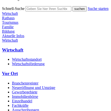
Schnell-Suche
Suche starten
Wirtschaft
Rathaus
Tourismus
Familie
Bildung
Aktuelle Infos
Wirtschaft
Wirtschaft
Wirtschaftsstandort
Wirtschaftsförderung
Vor Ort
Branchenregister
Neueröffnung und Umzüge
Gewerbegebiete
Immobilienbörse
Einzelhandel
Fachkräfte
Ausschreibungen