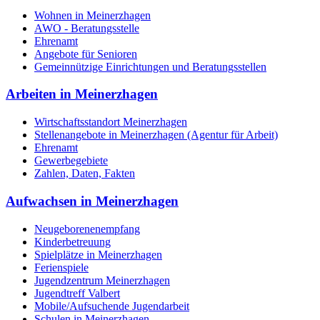
Wohnen in Meinerzhagen
AWO - Beratungsstelle
Ehrenamt
Angebote für Senioren
Gemeinnützige Einrichtungen und Beratungsstellen
Arbeiten in Meinerzhagen
Wirtschaftsstandort Meinerzhagen
Stellenangebote in Meinerzhagen (Agentur für Arbeit)
Ehrenamt
Gewerbegebiete
Zahlen, Daten, Fakten
Aufwachsen in Meinerzhagen
Neugeborenenempfang
Kinderbetreuung
Spielplätze in Meinerzhagen
Ferienspiele
Jugendzentrum Meinerzhagen
Jugendtreff Valbert
Mobile/Aufsuchende Jugendarbeit
Schulen in Meinerzhagen