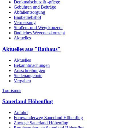
Denkmalschutz & -pflege
Gebühren und Beiträge
Abfallentsorgung
Baubetriebshof
Vermessung
Straßen- und Wegekonzept
ländliches Wegenetzkonzept
Aktuelles
Aktuelles aus "Rathaus"
Aktuelles
Bekanntmachungen
Ausschreibungen
Stellenangebote
Vergaben
Tourismus
Sauerland Höhenflug
Anfahrt
Fernwanderweg Sauerland Höhenflug
Zuwege Sauerland Höhenflug
Rundwanderweg Sauerland Höhenflug