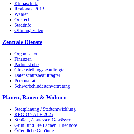
Klimaschutz
Regionale 2013
Wahlen
Ortsrecht
Stadtinfo
Öffnungszeiten
Zentrale Dienste
Organisation
Finanzen
Partnerstädte
Gleichstellungsbeauftragte
Datenschutzbeauftragter
Personalrat
Schwerbehinderten­vertretung
Planen, Bauen & Wohnen
Stadtplanung / Stadtentwicklung
REGIONALE 2025
Straßen, Abwasser, Gewässer
Grün- und Freiflächen, Friedhöfe
Öffentliche Gebäude