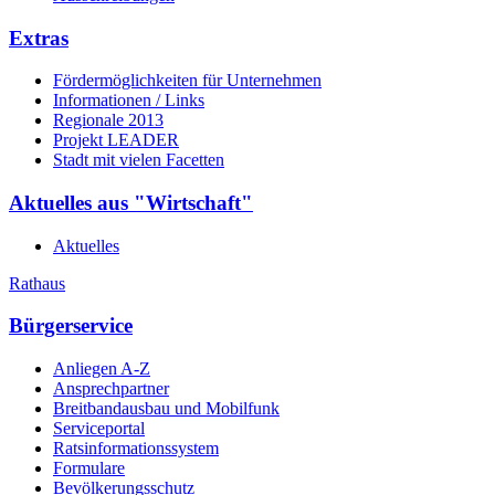
Extras
Fördermöglichkeiten für Unternehmen
Informationen / Links
Regionale 2013
Projekt LEADER
Stadt mit vielen Facetten
Aktuelles aus "Wirtschaft"
Aktuelles
Rathaus
Bürgerservice
Anliegen A-Z
Ansprechpartner
Breitbandausbau und Mobilfunk
Serviceportal
Ratsinformationssystem
Formulare
Bevölkerungsschutz