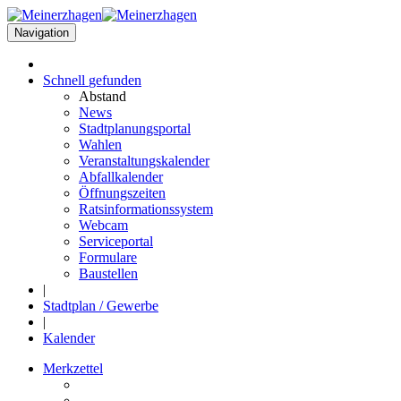
Navigation
Schnell
gefunden
Abstand
News
Stadtplanungsportal
Wahlen
Veranstaltungskalender
Abfallkalender
Öffnungszeiten
Ratsinformationssystem
Webcam
Serviceportal
Formulare
Baustellen
|
Stadtplan / Gewerbe
|
Kalender
Merkzettel