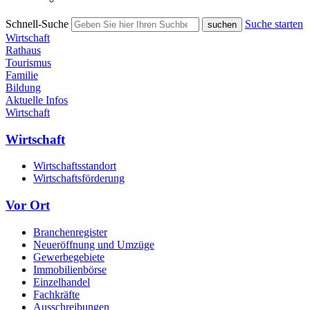
Schnell-Suche
Suche starten
Wirtschaft
Rathaus
Tourismus
Familie
Bildung
Aktuelle Infos
Wirtschaft
Wirtschaft
Wirtschaftsstandort
Wirtschaftsförderung
Vor Ort
Branchenregister
Neueröffnung und Umzüge
Gewerbegebiete
Immobilienbörse
Einzelhandel
Fachkräfte
Ausschreibungen