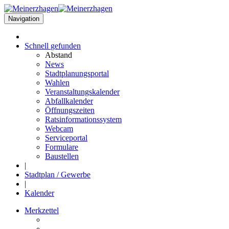
Navigation
Schnell
gefunden
Abstand
News
Stadtplanungsportal
Wahlen
Veranstaltungskalender
Abfallkalender
Öffnungszeiten
Ratsinformationssystem
Webcam
Serviceportal
Formulare
Baustellen
|
Stadtplan / Gewerbe
|
Kalender
Merkzettel