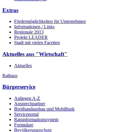
Extras
Fördermöglichkeiten für Unternehmen
Informationen / Links
Regionale 2013
Projekt LEADER
Stadt mit vielen Facetten
Aktuelles aus "Wirtschaft"
Aktuelles
Rathaus
Bürgerservice
Anliegen A-Z
Ansprechpartner
Breitbandausbau und Mobilfunk
Serviceportal
Ratsinformationssystem
Formulare
Bevölkerungsschutz