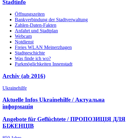
Stadtinfo
Öffnungszeiten
Bankverbindung der Stadtverwaltung
Zahlen-Daten-Fakten
Anfahrt und Stadtplan
Webcam
Notdienst
Freies WLAN Meinerzhagen
Stadtgeschichte
Was finde ich wo?
Parkmöglichkeiten Innenstadt
Archiv (ab 2016)
Ukrainehilfe
Aktuelle Infos Ukrainehilfe / Актуальна
інформація
Angebote für Geflüchtete / ПРОПОЗИЦІЯ ДЛЯ
БІЖЕНЦІВ
850 Jahre