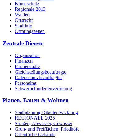
Klimaschutz
Regionale 2013
Wahlen
Ortsrecht
Stadtinfo
Öffnungszeiten
Zentrale Dienste
Organisation
Finanzen
Partnerstädte
Gleichstellungsbeauftragte
Datenschutzbeauftragter
Personalrat
Schwerbehinderten­vertretung
Planen, Bauen & Wohnen
Stadtplanung / Stadtentwicklung
REGIONALE 2025
Straßen, Abwasser, Gewässer
Grün- und Freiflächen, Friedhöfe
Öffentliche Gebäude