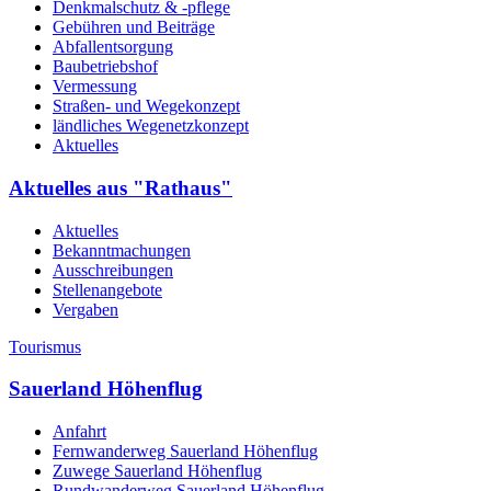
Denkmalschutz & -pflege
Gebühren und Beiträge
Abfallentsorgung
Baubetriebshof
Vermessung
Straßen- und Wegekonzept
ländliches Wegenetzkonzept
Aktuelles
Aktuelles aus "Rathaus"
Aktuelles
Bekanntmachungen
Ausschreibungen
Stellenangebote
Vergaben
Tourismus
Sauerland Höhenflug
Anfahrt
Fernwanderweg Sauerland Höhenflug
Zuwege Sauerland Höhenflug
Rundwanderweg Sauerland Höhenflug