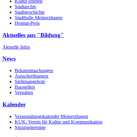
Kultur erleben
Stadtarchiv
Stadtgeschichte
Stadthalle Meinerzhagen
Heimat-Preis
Aktuelles aus "Bildung"
Aktuelle Infos
News
Bekanntmachungen
Ausschreibungen
Stellenangebote
Baustellen
Vergaben
Kalender
Veranstaltungskalender Meinerzhagen
KUK: Verein für Kultur und Kommunikation
Sitzungstermine