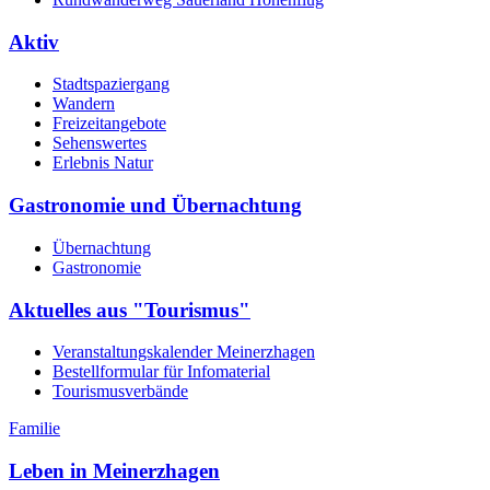
Aktiv
Stadtspaziergang
Wandern
Freizeitangebote
Sehenswertes
Erlebnis Natur
Gastronomie und Übernachtung
Übernachtung
Gastronomie
Aktuelles aus "Tourismus"
Veranstaltungskalender Meinerzhagen
Bestellformular für Infomaterial
Tourismusverbände
Familie
Leben in Meinerzhagen