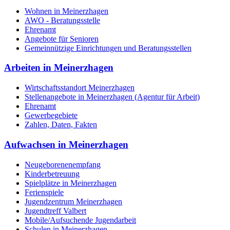
Wohnen in Meinerzhagen
AWO - Beratungsstelle
Ehrenamt
Angebote für Senioren
Gemeinnützige Einrichtungen und Beratungsstellen
Arbeiten in Meinerzhagen
Wirtschaftsstandort Meinerzhagen
Stellenangebote in Meinerzhagen (Agentur für Arbeit)
Ehrenamt
Gewerbegebiete
Zahlen, Daten, Fakten
Aufwachsen in Meinerzhagen
Neugeborenenempfang
Kinderbetreuung
Spielplätze in Meinerzhagen
Ferienspiele
Jugendzentrum Meinerzhagen
Jugendtreff Valbert
Mobile/Aufsuchende Jugendarbeit
Schulen in Meinerzhagen