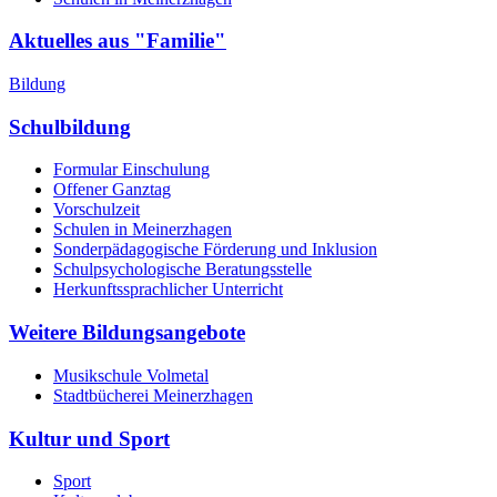
Aktuelles aus "Familie"
Bildung
Schulbildung
Formular Einschulung
Offener Ganztag
Vorschulzeit
Schulen in Meinerzhagen
Sonderpädagogische Förderung und Inklusion
Schulpsychologische Beratungsstelle
Herkunftssprachlicher Unterricht
Weitere Bildungsangebote
Musikschule Volmetal
Stadtbücherei Meinerzhagen
Kultur und Sport
Sport