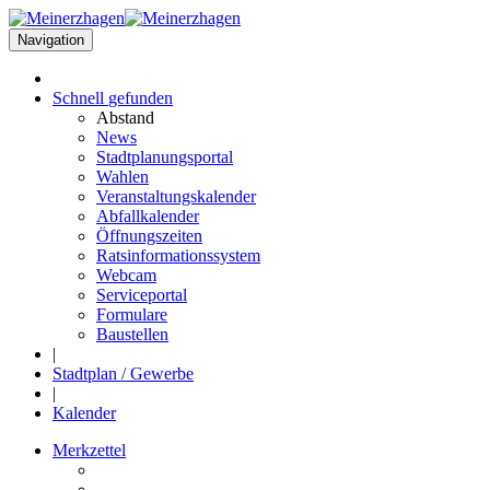
Navigation
Schnell
gefunden
Abstand
News
Stadtplanungsportal
Wahlen
Veranstaltungskalender
Abfallkalender
Öffnungszeiten
Ratsinformationssystem
Webcam
Serviceportal
Formulare
Baustellen
|
Stadtplan / Gewerbe
|
Kalender
Merkzettel