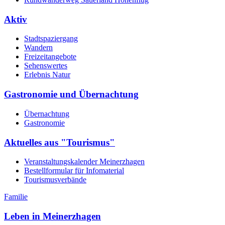
Aktiv
Stadtspaziergang
Wandern
Freizeitangebote
Sehenswertes
Erlebnis Natur
Gastronomie und Übernachtung
Übernachtung
Gastronomie
Aktuelles aus "Tourismus"
Veranstaltungskalender Meinerzhagen
Bestellformular für Infomaterial
Tourismusverbände
Familie
Leben in Meinerzhagen