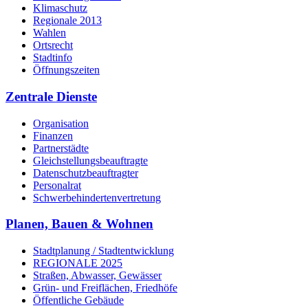
Klimaschutz
Regionale 2013
Wahlen
Ortsrecht
Stadtinfo
Öffnungszeiten
Zentrale Dienste
Organisation
Finanzen
Partnerstädte
Gleichstellungsbeauftragte
Datenschutzbeauftragter
Personalrat
Schwerbehinderten­vertretung
Planen, Bauen & Wohnen
Stadtplanung / Stadtentwicklung
REGIONALE 2025
Straßen, Abwasser, Gewässer
Grün- und Freiflächen, Friedhöfe
Öffentliche Gebäude