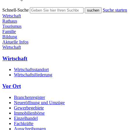
Schnell-Suche
Suche starten
Wirtschaft
Rathaus
Tourismus
Familie
Bildung
Aktuelle Infos
Wirtschaft
Wirtschaft
Wirtschaftsstandort
Wirtschaftsförderung
Vor Ort
Branchenregister
Neueröffnung und Umzüge
Gewerbegebiete
Immobilienbörse
Einzelhandel
Fachkräfte
Ausschreibungen