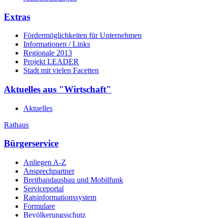
Extras
Fördermöglichkeiten für Unternehmen
Informationen / Links
Regionale 2013
Projekt LEADER
Stadt mit vielen Facetten
Aktuelles aus "Wirtschaft"
Aktuelles
Rathaus
Bürgerservice
Anliegen A-Z
Ansprechpartner
Breitbandausbau und Mobilfunk
Serviceportal
Ratsinformationssystem
Formulare
Bevölkerungsschutz