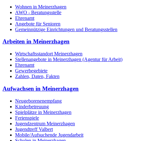
Wohnen in Meinerzhagen
AWO - Beratungsstelle
Ehrenamt
Angebote für Senioren
Gemeinnützige Einrichtungen und Beratungsstellen
Arbeiten in Meinerzhagen
Wirtschaftsstandort Meinerzhagen
Stellenangebote in Meinerzhagen (Agentur für Arbeit)
Ehrenamt
Gewerbegebiete
Zahlen, Daten, Fakten
Aufwachsen in Meinerzhagen
Neugeborenenempfang
Kinderbetreuung
Spielplätze in Meinerzhagen
Ferienspiele
Jugendzentrum Meinerzhagen
Jugendtreff Valbert
Mobile/Aufsuchende Jugendarbeit
Schulen in Meinerzhagen