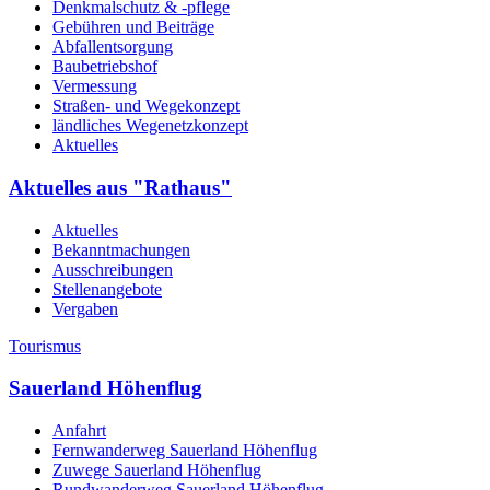
Denkmalschutz & -pflege
Gebühren und Beiträge
Abfallentsorgung
Baubetriebshof
Vermessung
Straßen- und Wegekonzept
ländliches Wegenetzkonzept
Aktuelles
Aktuelles aus "Rathaus"
Aktuelles
Bekanntmachungen
Ausschreibungen
Stellenangebote
Vergaben
Tourismus
Sauerland Höhenflug
Anfahrt
Fernwanderweg Sauerland Höhenflug
Zuwege Sauerland Höhenflug
Rundwanderweg Sauerland Höhenflug