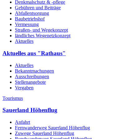
Denkmalschutz & -pflege
Gebühren und Beiträge
Abfallentsorgung
Baubetriebshof
Vermessung
Straßen- und Wegekonzept
ländliches Wegenetzkonzept
Aktuelles
Aktuelles aus "Rathaus"
Aktuelles
Bekanntmachungen
Ausschreibungen
Stellenangebote
Vergaben
Tourismus
Sauerland Höhenflug
Anfahrt
Fernwanderweg Sauerland Höhenflug
Zuwege Sauerland Höhenflug
Rundwanderweg Sauerland Höhenflug