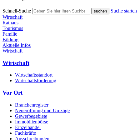
Schnell-Suche
Suche starten
Wirtschaft
Rathaus
Tourismus
Familie
Bildung
Aktuelle Infos
Wirtschaft
Wirtschaft
Wirtschaftsstandort
Wirtschaftsförderung
Vor Ort
Branchenregister
Neueröffnung und Umzüge
Gewerbegebiete
Immobilienbörse
Einzelhandel
Fachkräfte
Ausschreibungen