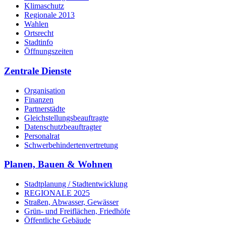
Klimaschutz
Regionale 2013
Wahlen
Ortsrecht
Stadtinfo
Öffnungszeiten
Zentrale Dienste
Organisation
Finanzen
Partnerstädte
Gleichstellungsbeauftragte
Datenschutzbeauftragter
Personalrat
Schwerbehinderten­vertretung
Planen, Bauen & Wohnen
Stadtplanung / Stadtentwicklung
REGIONALE 2025
Straßen, Abwasser, Gewässer
Grün- und Freiflächen, Friedhöfe
Öffentliche Gebäude