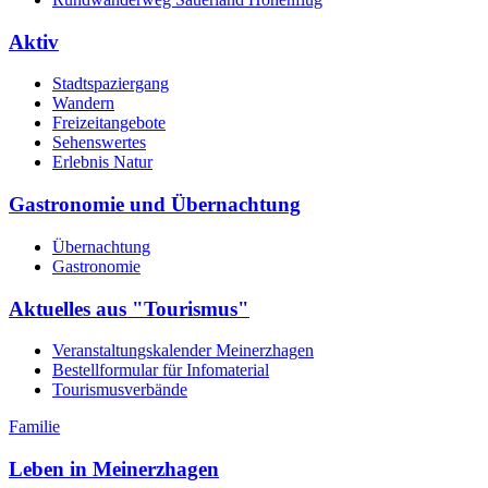
Aktiv
Stadtspaziergang
Wandern
Freizeitangebote
Sehenswertes
Erlebnis Natur
Gastronomie und Übernachtung
Übernachtung
Gastronomie
Aktuelles aus "Tourismus"
Veranstaltungskalender Meinerzhagen
Bestellformular für Infomaterial
Tourismusverbände
Familie
Leben in Meinerzhagen