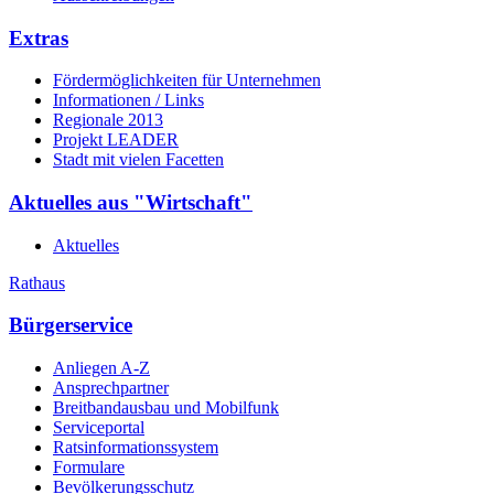
Extras
Fördermöglichkeiten für Unternehmen
Informationen / Links
Regionale 2013
Projekt LEADER
Stadt mit vielen Facetten
Aktuelles aus "Wirtschaft"
Aktuelles
Rathaus
Bürgerservice
Anliegen A-Z
Ansprechpartner
Breitbandausbau und Mobilfunk
Serviceportal
Ratsinformationssystem
Formulare
Bevölkerungsschutz