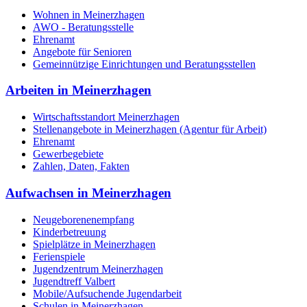
Wohnen in Meinerzhagen
AWO - Beratungsstelle
Ehrenamt
Angebote für Senioren
Gemeinnützige Einrichtungen und Beratungsstellen
Arbeiten in Meinerzhagen
Wirtschaftsstandort Meinerzhagen
Stellenangebote in Meinerzhagen (Agentur für Arbeit)
Ehrenamt
Gewerbegebiete
Zahlen, Daten, Fakten
Aufwachsen in Meinerzhagen
Neugeborenenempfang
Kinderbetreuung
Spielplätze in Meinerzhagen
Ferienspiele
Jugendzentrum Meinerzhagen
Jugendtreff Valbert
Mobile/Aufsuchende Jugendarbeit
Schulen in Meinerzhagen