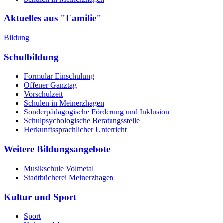
Aktuelles aus "Familie"
Bildung
Schulbildung
Formular Einschulung
Offener Ganztag
Vorschulzeit
Schulen in Meinerzhagen
Sonderpädagogische Förderung und Inklusion
Schulpsychologische Beratungsstelle
Herkunftssprachlicher Unterricht
Weitere Bildungsangebote
Musikschule Volmetal
Stadtbücherei Meinerzhagen
Kultur und Sport
Sport