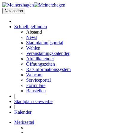
Navigation
Schnell
gefunden
Abstand
News
Stadtplanungsportal
Wahlen
Veranstaltungskalender
Abfallkalender
Öffnungszeiten
Ratsinformationssystem
Webcam
Serviceportal
Formulare
Baustellen
|
Stadtplan / Gewerbe
|
Kalender
Merkzettel