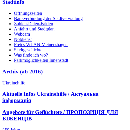
Stadtinfo
Öffnungszeiten
Bankverbindung der Stadtverwaltung
Zahlen-Daten-Fakten
Anfahrt und Stadtplan
Webcam
Notdienst
Freies WLAN Meinerzhagen
Stadtgeschichte
Was finde ich wo?
Parkmöglichkeiten Innenstadt
Archiv (ab 2016)
Ukrainehilfe
Aktuelle Infos Ukrainehilfe / Актуальна
інформація
Angebote für Geflüchtete / ПРОПОЗИЦІЯ ДЛЯ
БІЖЕНЦІВ
850 Jahre