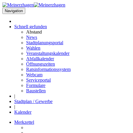
Navigation
Schnell
gefunden
Abstand
News
Stadtplanungsportal
Wahlen
Veranstaltungskalender
Abfallkalender
Öffnungszeiten
Ratsinformationssystem
Webcam
Serviceportal
Formulare
Baustellen
|
Stadtplan / Gewerbe
|
Kalender
Merkzettel