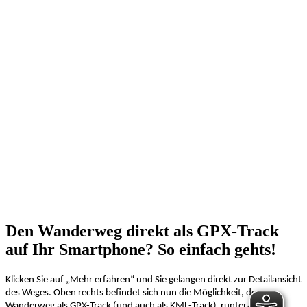
Den Wanderweg direkt als GPX-Track
auf Ihr Smartphone? So einfach gehts!
Klicken Sie auf „Mehr erfahren“ und Sie gelangen direkt zur Detailansicht
des Weges. Oben rechts befindet sich nun die Möglichkeit, den
Wanderweg als GPX-Track (und auch als KML-Track) runterzuladen.