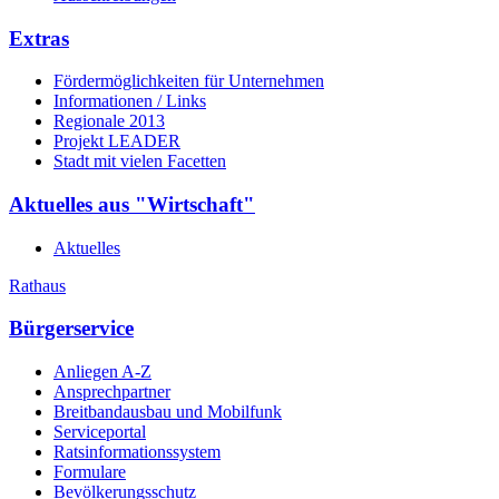
Extras
Fördermöglichkeiten für Unternehmen
Informationen / Links
Regionale 2013
Projekt LEADER
Stadt mit vielen Facetten
Aktuelles aus "Wirtschaft"
Aktuelles
Rathaus
Bürgerservice
Anliegen A-Z
Ansprechpartner
Breitbandausbau und Mobilfunk
Serviceportal
Ratsinformationssystem
Formulare
Bevölkerungsschutz