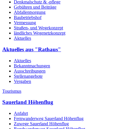
Denkmalschutz & -pflege
Gebühren und Beiträge
Abfallentsorgung
Baubetriebshof
Vermessung
Straßen- und Wegekonzept
ländliches Wegenetzkonzept
Aktuelles
Aktuelles aus "Rathaus"
Aktuelles
Bekanntmachungen
Ausschreibungen
Stellenangebote
Vergaben
Tourismus
Sauerland Höhenflug
Anfahrt
Fernwanderweg Sauerland Höhenflug
Zuwege Sauerland Höhenflug
Rundwanderweg Sauerland Höhenflug