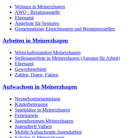
Wohnen in Meinerzhagen
AWO - Beratungsstelle
Ehrenamt
Angebote für Senioren
Gemeinnützige Einrichtungen und Beratungsstellen
Arbeiten in Meinerzhagen
Wirtschaftsstandort Meinerzhagen
Stellenangebote in Meinerzhagen (Agentur für Arbeit)
Ehrenamt
Gewerbegebiete
Zahlen, Daten, Fakten
Aufwachsen in Meinerzhagen
Neugeborenenempfang
Kinderbetreuung
Spielplätze in Meinerzhagen
Ferienspiele
Jugendzentrum Meinerzhagen
Jugendtreff Valbert
Mobile/Aufsuchende Jugendarbeit
Schulen in Meinerzhagen