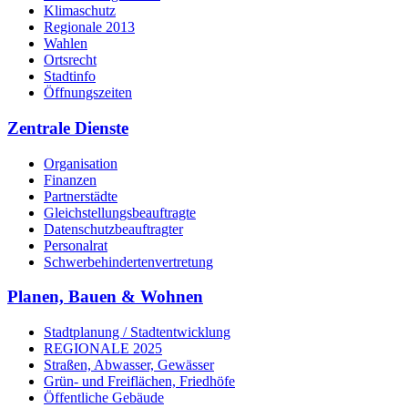
Klimaschutz
Regionale 2013
Wahlen
Ortsrecht
Stadtinfo
Öffnungszeiten
Zentrale Dienste
Organisation
Finanzen
Partnerstädte
Gleichstellungsbeauftragte
Datenschutzbeauftragter
Personalrat
Schwerbehinderten­vertretung
Planen, Bauen & Wohnen
Stadtplanung / Stadtentwicklung
REGIONALE 2025
Straßen, Abwasser, Gewässer
Grün- und Freiflächen, Friedhöfe
Öffentliche Gebäude