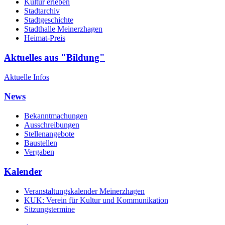
Kultur erleben
Stadtarchiv
Stadtgeschichte
Stadthalle Meinerzhagen
Heimat-Preis
Aktuelles aus "Bildung"
Aktuelle Infos
News
Bekanntmachungen
Ausschreibungen
Stellenangebote
Baustellen
Vergaben
Kalender
Veranstaltungskalender Meinerzhagen
KUK: Verein für Kultur und Kommunikation
Sitzungstermine