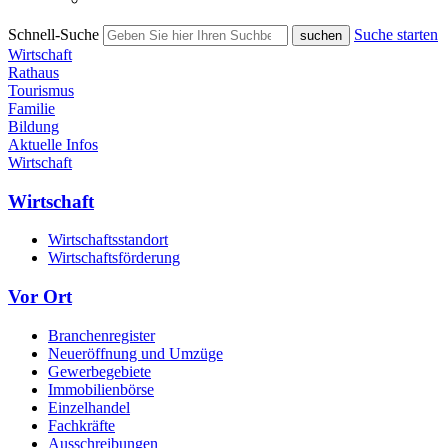
Schnell-Suche
Suche starten
Wirtschaft
Rathaus
Tourismus
Familie
Bildung
Aktuelle Infos
Wirtschaft
Wirtschaft
Wirtschaftsstandort
Wirtschaftsförderung
Vor Ort
Branchenregister
Neueröffnung und Umzüge
Gewerbegebiete
Immobilienbörse
Einzelhandel
Fachkräfte
Ausschreibungen