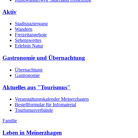
Aktiv
Stadtspaziergang
Wandern
Freizeitangebote
Sehenswertes
Erlebnis Natur
Gastronomie und Übernachtung
Übernachtung
Gastronomie
Aktuelles aus "Tourismus"
Veranstaltungskalender Meinerzhagen
Bestellformular für Infomaterial
Tourismusverbände
Familie
Leben in Meinerzhagen