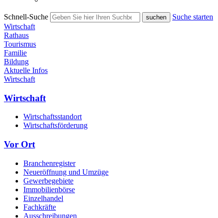
Schnell-Suche
Suche starten
Wirtschaft
Rathaus
Tourismus
Familie
Bildung
Aktuelle Infos
Wirtschaft
Wirtschaft
Wirtschaftsstandort
Wirtschaftsförderung
Vor Ort
Branchenregister
Neueröffnung und Umzüge
Gewerbegebiete
Immobilienbörse
Einzelhandel
Fachkräfte
Ausschreibungen