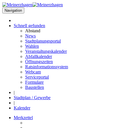
Navigation
Schnell
gefunden
Abstand
News
Stadtplanungsportal
Wahlen
Veranstaltungskalender
Abfallkalender
Öffnungszeiten
Ratsinformationssystem
Webcam
Serviceportal
Formulare
Baustellen
|
Stadtplan / Gewerbe
|
Kalender
Merkzettel