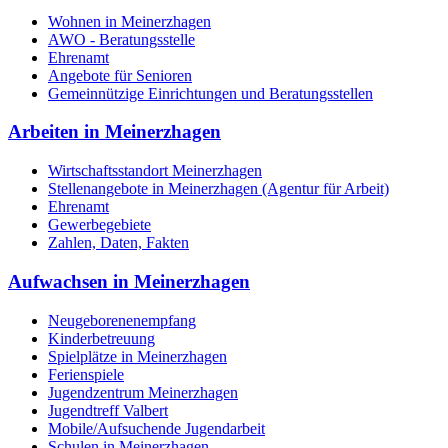
Wohnen in Meinerzhagen
AWO - Beratungsstelle
Ehrenamt
Angebote für Senioren
Gemeinnützige Einrichtungen und Beratungsstellen
Arbeiten in Meinerzhagen
Wirtschaftsstandort Meinerzhagen
Stellenangebote in Meinerzhagen (Agentur für Arbeit)
Ehrenamt
Gewerbegebiete
Zahlen, Daten, Fakten
Aufwachsen in Meinerzhagen
Neugeborenenempfang
Kinderbetreuung
Spielplätze in Meinerzhagen
Ferienspiele
Jugendzentrum Meinerzhagen
Jugendtreff Valbert
Mobile/Aufsuchende Jugendarbeit
Schulen in Meinerzhagen