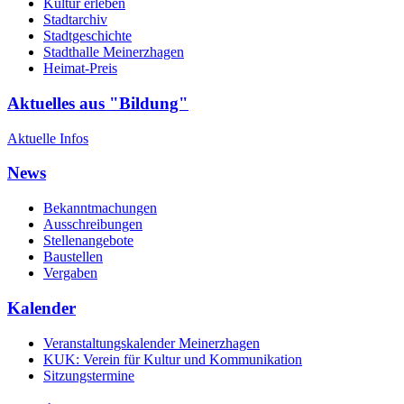
Kultur erleben
Stadtarchiv
Stadtgeschichte
Stadthalle Meinerzhagen
Heimat-Preis
Aktuelles aus "Bildung"
Aktuelle Infos
News
Bekanntmachungen
Ausschreibungen
Stellenangebote
Baustellen
Vergaben
Kalender
Veranstaltungskalender Meinerzhagen
KUK: Verein für Kultur und Kommunikation
Sitzungstermine