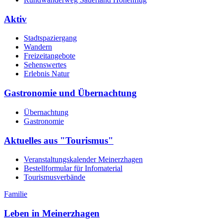
Aktiv
Stadtspaziergang
Wandern
Freizeitangebote
Sehenswertes
Erlebnis Natur
Gastronomie und Übernachtung
Übernachtung
Gastronomie
Aktuelles aus "Tourismus"
Veranstaltungskalender Meinerzhagen
Bestellformular für Infomaterial
Tourismusverbände
Familie
Leben in Meinerzhagen