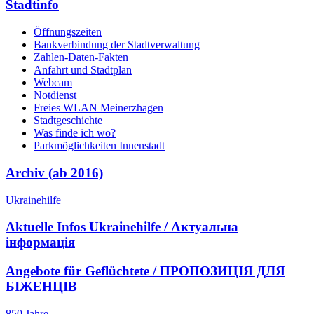
Stadtinfo
Öffnungszeiten
Bankverbindung der Stadtverwaltung
Zahlen-Daten-Fakten
Anfahrt und Stadtplan
Webcam
Notdienst
Freies WLAN Meinerzhagen
Stadtgeschichte
Was finde ich wo?
Parkmöglichkeiten Innenstadt
Archiv (ab 2016)
Ukrainehilfe
Aktuelle Infos Ukrainehilfe / Актуальна
інформація
Angebote für Geflüchtete / ПРОПОЗИЦІЯ ДЛЯ
БІЖЕНЦІВ
850 Jahre