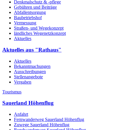
Denkmalschutz & -pflege
Gebühren und Beiträge
Abfallentsorgung
Baubetriebshof
Vermessung
Straßen- und Wegekonzept
ländliches Wegenetzkonzept
Aktuelles
Aktuelles aus "Rathaus"
Aktuelles
Bekanntmachungen
Ausschreibungen
Stellenangebote
Vergaben
Tourismus
Sauerland Höhenflug
Anfahrt
Fernwanderweg Sauerland Höhenflug
Zuwege Sauerland Höhenflug
Rundwanderweg Sauerland Höhenflug