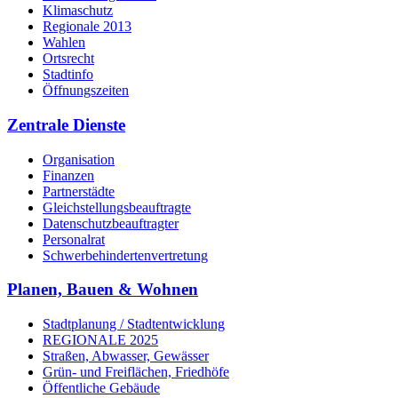
Klimaschutz
Regionale 2013
Wahlen
Ortsrecht
Stadtinfo
Öffnungszeiten
Zentrale Dienste
Organisation
Finanzen
Partnerstädte
Gleichstellungsbeauftragte
Datenschutzbeauftragter
Personalrat
Schwerbehinderten­vertretung
Planen, Bauen & Wohnen
Stadtplanung / Stadtentwicklung
REGIONALE 2025
Straßen, Abwasser, Gewässer
Grün- und Freiflächen, Friedhöfe
Öffentliche Gebäude