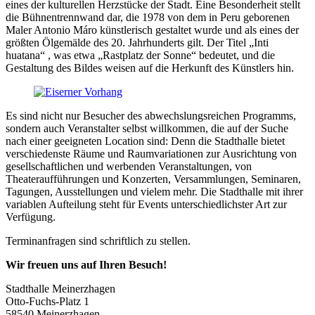
eines der kulturellen Herzstücke der Stadt. Eine Besonderheit stellt
die Bühnentrennwand dar, die 1978 von dem in Peru geborenen
Maler Antonio Máro künstlerisch gestaltet wurde und als eines der
größten Ölgemälde des 20. Jahrhunderts gilt. Der Titel „Inti
huatana“ , was etwa „Rastplatz der Sonne“ bedeutet, und die
Gestaltung des Bildes weisen auf die Herkunft des Künstlers hin.
Es sind nicht nur Besucher des abwechslungsreichen Programms,
sondern auch Veranstalter selbst willkommen, die auf der Suche
nach einer geeigneten Location sind: Denn die Stadthalle bietet
verschiedenste Räume und Raumvariationen zur Ausrichtung von
gesellschaftlichen und werbenden Veranstaltungen, von
Theateraufführungen und Konzerten, Versammlungen, Seminaren,
Tagungen, Ausstellungen und vielem mehr. Die Stadthalle mit ihrer
variablen Aufteilung steht für Events unterschiedlichster Art zur
Verfügung.
Terminanfragen sind schriftlich zu stellen.
Wir freuen uns auf Ihren Besuch!
Stadthalle Meinerzhagen
Otto-Fuchs-Platz 1
58540 Meinerzhagen