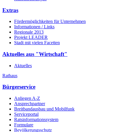
Extras
Fördermöglichkeiten für Unternehmen
Informationen / Links
Regionale 2013
Projekt LEADER
Stadt mit vielen Facetten
Aktuelles aus "Wirtschaft"
Aktuelles
Rathaus
Bürgerservice
Anliegen A-Z
Ansprechpartner
Breitbandausbau und Mobilfunk
Serviceportal
Ratsinformationssystem
Formulare
Bevölkerungsschutz