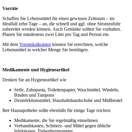
Vorräte
Schaffen Sie Lebensmittel für einen gewissen Zeitraum – im
Idealfall zehn Tage – an, die schnell und ggf. ohne Stromzufuhr
zubereitet werden können. Auch Getränke sollten Sie vorhalten.
Planen Sie mindestens zwei Liter pro Tag und Person ein.
Mit dem
Vorratskalkulator
können Sie errechnen, welche
Lebensmittel in welcher Menge Sie benötigen.
Medikamente und Hygieneartikel
Denken Sie an Hygieneartikel wie
Seife, Zahnpasta, Toilettenpapier, Waschmittel, Windeln,
Binden und Tampons
Desinfektionsmittel, Haushaltshandschuhe und Müllbeutel
Ihre Hausapotheke sollte ebenfalls für einige Tage reichen:
Medikamente, die Sie regelmäßig einnehmen
Verbandskasten, Schmerz- und Mittel gegen übliche
Infektionen, Fieberthermometer