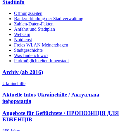
Stadtinfo
Öffnungszeiten
Bankverbindung der Stadtverwaltung
Zahlen-Daten-Fakten
Anfahrt und Stadtplan
Webcam
Notdienst
Freies WLAN Meinerzhagen
Stadtgeschichte
Was finde ich wo?
Parkmöglichkeiten Innenstadt
Archiv (ab 2016)
Ukrainehilfe
Aktuelle Infos Ukrainehilfe / Актуальна
інформація
Angebote für Geflüchtete / ПРОПОЗИЦІЯ ДЛЯ
БІЖЕНЦІВ
850 Jahre