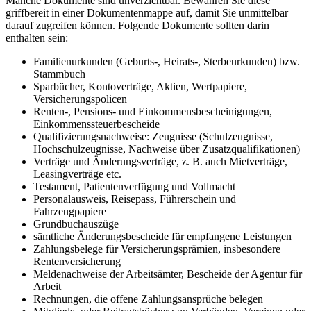
Manche Dokumente sind unverzichtbar. Bewahren Sie diese
griffbereit in einer Dokumentenmappe auf, damit Sie unmittelbar
darauf zugreifen können. Folgende Dokumente sollten darin
enthalten sein:
Familienurkunden (Geburts-, Heirats-, Sterbeurkunden) bzw.
Stammbuch
Sparbücher, Kontoverträge, Aktien, Wertpapiere,
Versicherungspolicen
Renten-, Pensions- und Einkommensbescheinigungen,
Einkommenssteuerbescheide
Qualifizierungsnachweise: Zeugnisse (Schulzeugnisse,
Hochschulzeugnisse, Nachweise über Zusatzqualifikationen)
Verträge und Änderungsverträge, z. B. auch Mietverträge,
Leasingverträge etc.
Testament, Patientenverfügung und Vollmacht
Personalausweis, Reisepass, Führerschein und
Fahrzeugpapiere
Grundbuchauszüge
sämtliche Änderungsbescheide für empfangene Leistungen
Zahlungsbelege für Versicherungsprämien, insbesondere
Rentenversicherung
Meldenachweise der Arbeitsämter, Bescheide der Agentur für
Arbeit
Rechnungen, die offene Zahlungsansprüche belegen