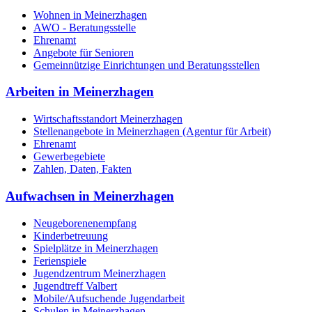
Wohnen in Meinerzhagen
AWO - Beratungsstelle
Ehrenamt
Angebote für Senioren
Gemeinnützige Einrichtungen und Beratungsstellen
Arbeiten in Meinerzhagen
Wirtschaftsstandort Meinerzhagen
Stellenangebote in Meinerzhagen (Agentur für Arbeit)
Ehrenamt
Gewerbegebiete
Zahlen, Daten, Fakten
Aufwachsen in Meinerzhagen
Neugeborenenempfang
Kinderbetreuung
Spielplätze in Meinerzhagen
Ferienspiele
Jugendzentrum Meinerzhagen
Jugendtreff Valbert
Mobile/Aufsuchende Jugendarbeit
Schulen in Meinerzhagen