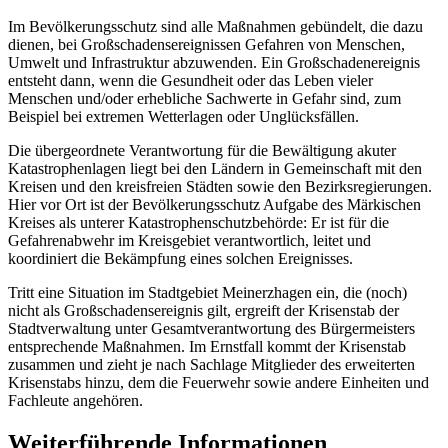
Im Bevölkerungsschutz sind alle Maßnahmen gebündelt, die dazu
dienen, bei Großschadensereignissen Gefahren von Menschen,
Umwelt und Infrastruktur abzuwenden. Ein Großschadenereignis
entsteht dann, wenn die Gesundheit oder das Leben vieler
Menschen und/oder erhebliche Sachwerte in Gefahr sind, zum
Beispiel bei extremen Wetterlagen oder Unglücksfällen.
Die übergeordnete Verantwortung für die Bewältigung akuter
Katastrophenlagen liegt bei den Ländern in Gemeinschaft mit den
Kreisen und den kreisfreien Städten sowie den Bezirksregierungen.
Hier vor Ort ist der Bevölkerungsschutz Aufgabe des Märkischen
Kreises als unterer Katastrophenschutzbehörde: Er ist für die
Gefahrenabwehr im Kreisgebiet verantwortlich, leitet und
koordiniert die Bekämpfung eines solchen Ereignisses.
Tritt eine Situation im Stadtgebiet Meinerzhagen ein, die (noch)
nicht als Großschadensereignis gilt, ergreift der Krisenstab der
Stadtverwaltung unter Gesamtverantwortung des Bürgermeisters
entsprechende Maßnahmen. Im Ernstfall kommt der Krisenstab
zusammen und zieht je nach Sachlage Mitglieder des erweiterten
Krisenstabs hinzu, dem die Feuerwehr sowie andere Einheiten und
Fachleute angehören.
Weiterführende Informationen