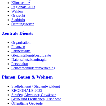
Klimaschutz
Regionale 2013
Wahlen
Ortsrecht
Stadtinfo
Öffnungszeiten
Zentrale Dienste
Organisation
Finanzen
Partnerstädte
Gleichstellungsbeauftragte
Datenschutzbeauftragter
Personalrat
Schwerbehinderten­vertretung
Planen, Bauen & Wohnen
Stadtplanung / Stadtentwicklung
REGIONALE 2025
Straßen, Abwasser, Gewässer
Grün- und Freiflächen, Friedhöfe
Öffentliche Gebäude