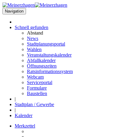
Navigation
Schnell
gefunden
Abstand
News
Stadtplanungsportal
Wahlen
Veranstaltungskalender
Abfallkalender
Öffnungszeiten
Ratsinformationssystem
Webcam
Serviceportal
Formulare
Baustellen
|
Stadtplan / Gewerbe
|
Kalender
Merkzettel