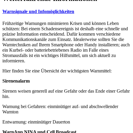
Warnsignale und Infomöglichkeiten
Frühzeitige Warnungen minimieren Krisen und können Leben
schützen: Bei einem Schadensereignis ist deshalb eine schnelle und
präzise Information entscheidend. Dafür kommen verschiedene
Kommunikationskanäle zum Einsatz. Idealerweise sollten Sie die
Warntechniken auf Ihrem Smartphone oder Handy installieren; auch
ein Kurbel- oder batteriebetriebenes Radio im Falle eines
Stromausfalls ist ein wichtiges Hilfsmittel, um sich aktuell zu
informieren.
Hier finden Sie eine Übersicht der wichtigsten Warnmittel:
Sirenenalarm
Sirenen weisen generell auf eine Gefahr oder das Ende einer Gefahr
hin.
Warnung bei Gefahren: einminütiger auf- und abschwellender
Warnton
Entwarnung: einminütiger Dauerton
WarnApp NINA und Cell Broadcast