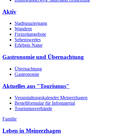
Aktiv
Stadtspaziergang
Wandern
Freizeitangebote
Sehenswertes
Erlebnis Natur
Gastronomie und Übernachtung
Übernachtung
Gastronomie
Aktuelles aus "Tourismus"
Veranstaltungskalender Meinerzhagen
Bestellformular für Infomaterial
Tourismusverbände
Familie
Leben in Meinerzhagen