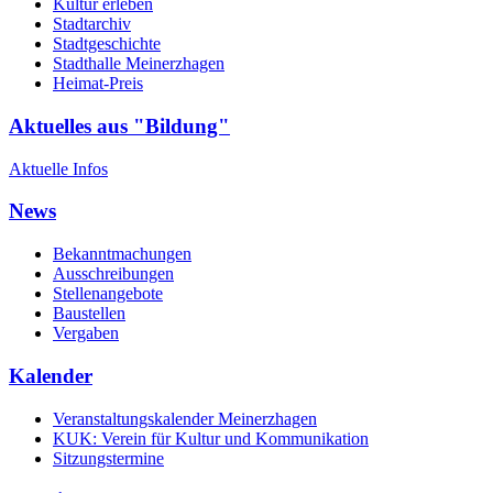
Kultur erleben
Stadtarchiv
Stadtgeschichte
Stadthalle Meinerzhagen
Heimat-Preis
Aktuelles aus "Bildung"
Aktuelle Infos
News
Bekanntmachungen
Ausschreibungen
Stellenangebote
Baustellen
Vergaben
Kalender
Veranstaltungskalender Meinerzhagen
KUK: Verein für Kultur und Kommunikation
Sitzungstermine