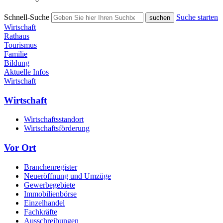
Schnell-Suche
Suche starten
Wirtschaft
Rathaus
Tourismus
Familie
Bildung
Aktuelle Infos
Wirtschaft
Wirtschaft
Wirtschaftsstandort
Wirtschaftsförderung
Vor Ort
Branchenregister
Neueröffnung und Umzüge
Gewerbegebiete
Immobilienbörse
Einzelhandel
Fachkräfte
Ausschreibungen