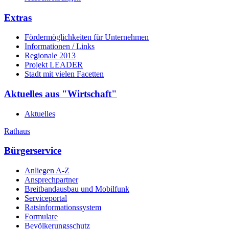
Extras
Fördermöglichkeiten für Unternehmen
Informationen / Links
Regionale 2013
Projekt LEADER
Stadt mit vielen Facetten
Aktuelles aus "Wirtschaft"
Aktuelles
Rathaus
Bürgerservice
Anliegen A-Z
Ansprechpartner
Breitbandausbau und Mobilfunk
Serviceportal
Ratsinformationssystem
Formulare
Bevölkerungsschutz