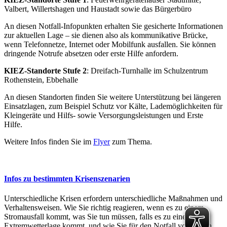
Valbert, Willertshagen und Haustadt sowie das Bürgerbüro
An diesen Notfall-Infopunkten erhalten Sie gesicherte Informationen
zur aktuellen Lage – sie dienen also als kommunikative Brücke,
wenn Telefonnetze, Internet oder Mobilfunk ausfallen. Sie können
dringende Notrufe absetzen oder erste Hilfe anfordern.
KIEZ-Standorte Stufe 2
: Dreifach-Turnhalle im Schulzentrum
Rothenstein, Ebbehalle
An diesen Standorten finden Sie weitere Unterstützung bei längeren
Einsatzlagen, zum Beispiel Schutz vor Kälte, Lademöglichkeiten für
Kleingeräte und Hilfs- sowie Versorgungsleistungen und Erste
Hilfe.
Weitere Infos finden Sie im
Flyer
zum Thema.
Infos zu bestimmten Krisenszenarien
Unterschiedliche Krisen erfordern unterschiedliche Maßnahmen und
Verhaltensweisen. Wie Sie richtig reagieren, wenn es zu einem
Stromausfall kommt, was Sie tun müssen, falls es zu einer
Extremwetterlage kommt, und wie Sie für den Notfall vorbeugen