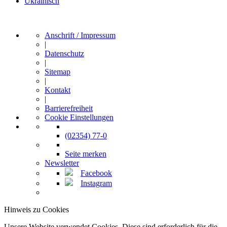
Ukrainisch
Anschrift / Impressum
|
Datenschutz
|
Sitemap
|
Kontakt
|
Barrierefreiheit
Cookie Einstellungen
(02354) 77-0
Seite merken
Newsletter
Facebook
Instagram
Hinweis zu Cookies
Unsere Website verwendet Cookies. Diese sind erforderlich für die