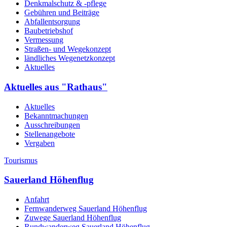
Denkmalschutz & -pflege
Gebühren und Beiträge
Abfallentsorgung
Baubetriebshof
Vermessung
Straßen- und Wegekonzept
ländliches Wegenetzkonzept
Aktuelles
Aktuelles aus "Rathaus"
Aktuelles
Bekanntmachungen
Ausschreibungen
Stellenangebote
Vergaben
Tourismus
Sauerland Höhenflug
Anfahrt
Fernwanderweg Sauerland Höhenflug
Zuwege Sauerland Höhenflug
Rundwanderweg Sauerland Höhenflug