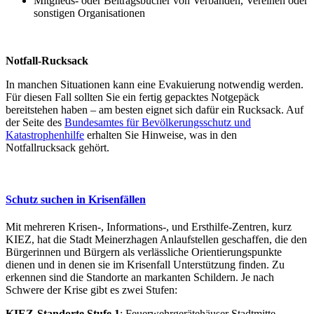
Mitglieds- oder Beitragsbücher von Verbänden, Vereinen oder
sonstigen Organisationen
Notfall-Rucksack
In manchen Situationen kann eine Evakuierung notwendig werden.
Für diesen Fall sollten Sie ein fertig gepacktes Notgepäck
bereitstehen haben – am besten eignet sich dafür ein Rucksack. Auf
der Seite des
Bundesamtes für Bevölkerungsschutz und
Katastrophenhilfe
erhalten Sie Hinweise, was in den
Notfallrucksack gehört.
Schutz suchen in Krisenfällen
Mit mehreren Krisen-, Informations-, und Ersthilfe-Zentren, kurz
KIEZ, hat die Stadt Meinerzhagen Anlaufstellen geschaffen, die den
Bürgerinnen und Bürgern als verlässliche Orientierungspunkte
dienen und in denen sie im Krisenfall Unterstützung finden. Zu
erkennen sind die Standorte an markanten Schildern. Je nach
Schwere der Krise gibt es zwei Stufen:
KIEZ-Standorte Stufe 1
: Feuerwehrgerätehäuser Stadtmitte,