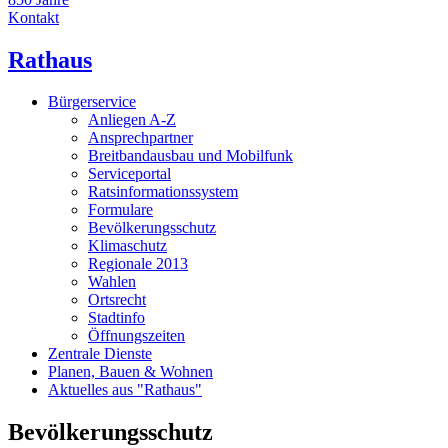
Kontakt
Rathaus
Bürgerservice
Anliegen A-Z
Ansprechpartner
Breitbandausbau und Mobilfunk
Serviceportal
Ratsinformationssystem
Formulare
Bevölkerungsschutz
Klimaschutz
Regionale 2013
Wahlen
Ortsrecht
Stadtinfo
Öffnungszeiten
Zentrale Dienste
Planen, Bauen & Wohnen
Aktuelles aus "Rathaus"
Bevölkerungsschutz