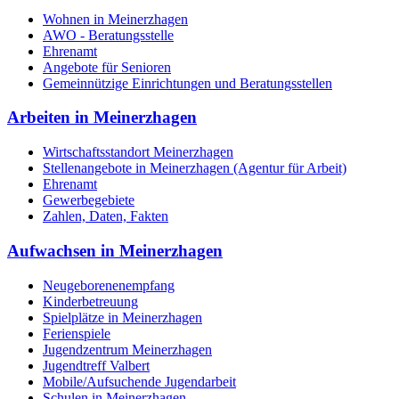
Wohnen in Meinerzhagen
AWO - Beratungsstelle
Ehrenamt
Angebote für Senioren
Gemeinnützige Einrichtungen und Beratungsstellen
Arbeiten in Meinerzhagen
Wirtschaftsstandort Meinerzhagen
Stellenangebote in Meinerzhagen (Agentur für Arbeit)
Ehrenamt
Gewerbegebiete
Zahlen, Daten, Fakten
Aufwachsen in Meinerzhagen
Neugeborenenempfang
Kinderbetreuung
Spielplätze in Meinerzhagen
Ferienspiele
Jugendzentrum Meinerzhagen
Jugendtreff Valbert
Mobile/Aufsuchende Jugendarbeit
Schulen in Meinerzhagen