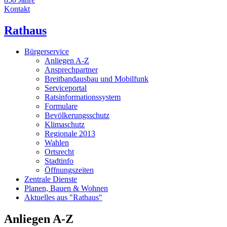
Kontakt
Rathaus
Bürgerservice
Anliegen A-Z
Ansprechpartner
Breitbandausbau und Mobilfunk
Serviceportal
Ratsinformationssystem
Formulare
Bevölkerungsschutz
Klimaschutz
Regionale 2013
Wahlen
Ortsrecht
Stadtinfo
Öffnungszeiten
Zentrale Dienste
Planen, Bauen & Wohnen
Aktuelles aus "Rathaus"
Anliegen A-Z