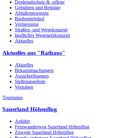
Denkmalschutz & -pflege
Gebühren und Beiträge
Abfallentsorgung
Baubetriebshof
Vermessung
Straßen- und Wegekonzept
ländliches Wegenetzkonzept
Aktuelles
Aktuelles aus "Rathaus"
Aktuelles
Bekanntmachungen
Ausschreibungen
Stellenangebote
Vergaben
Tourismus
Sauerland Höhenflug
Anfahrt
Fernwanderweg Sauerland Höhenflug
Zuwege Sauerland Höhenflug
Rundwanderweg Sauerland Höhenflug