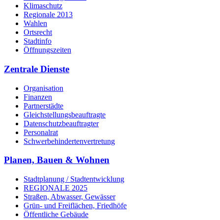
Klimaschutz
Regionale 2013
Wahlen
Ortsrecht
Stadtinfo
Öffnungszeiten
Zentrale Dienste
Organisation
Finanzen
Partnerstädte
Gleichstellungsbeauftragte
Datenschutzbeauftragter
Personalrat
Schwerbehinderten­vertretung
Planen, Bauen & Wohnen
Stadtplanung / Stadtentwicklung
REGIONALE 2025
Straßen, Abwasser, Gewässer
Grün- und Freiflächen, Friedhöfe
Öffentliche Gebäude