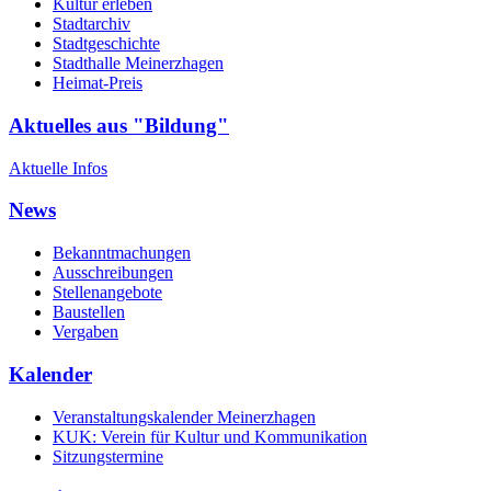
Kultur erleben
Stadtarchiv
Stadtgeschichte
Stadthalle Meinerzhagen
Heimat-Preis
Aktuelles aus "Bildung"
Aktuelle Infos
News
Bekanntmachungen
Ausschreibungen
Stellenangebote
Baustellen
Vergaben
Kalender
Veranstaltungskalender Meinerzhagen
KUK: Verein für Kultur und Kommunikation
Sitzungstermine