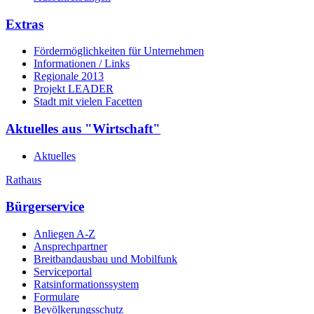
Extras
Fördermöglichkeiten für Unternehmen
Informationen / Links
Regionale 2013
Projekt LEADER
Stadt mit vielen Facetten
Aktuelles aus "Wirtschaft"
Aktuelles
Rathaus
Bürgerservice
Anliegen A-Z
Ansprechpartner
Breitbandausbau und Mobilfunk
Serviceportal
Ratsinformationssystem
Formulare
Bevölkerungsschutz