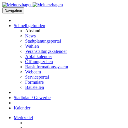
Navigation
Schnell
gefunden
Abstand
News
Stadtplanungsportal
Wahlen
Veranstaltungskalender
Abfallkalender
Öffnungszeiten
Ratsinformationssystem
Webcam
Serviceportal
Formulare
Baustellen
|
Stadtplan / Gewerbe
|
Kalender
Merkzettel