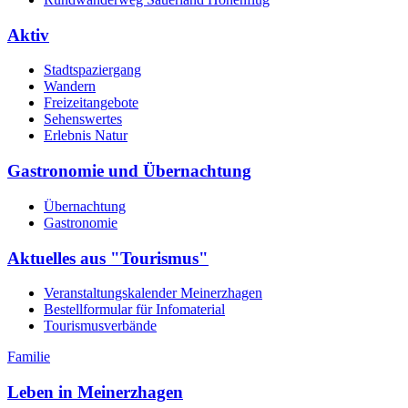
Aktiv
Stadtspaziergang
Wandern
Freizeitangebote
Sehenswertes
Erlebnis Natur
Gastronomie und Übernachtung
Übernachtung
Gastronomie
Aktuelles aus "Tourismus"
Veranstaltungskalender Meinerzhagen
Bestellformular für Infomaterial
Tourismusverbände
Familie
Leben in Meinerzhagen