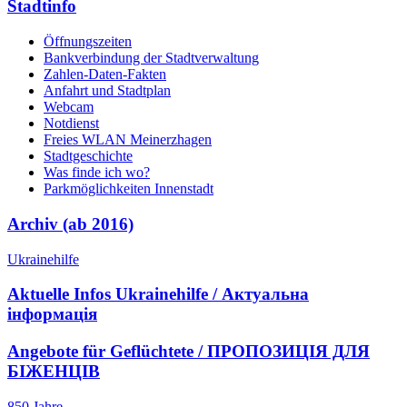
Stadtinfo
Öffnungszeiten
Bankverbindung der Stadtverwaltung
Zahlen-Daten-Fakten
Anfahrt und Stadtplan
Webcam
Notdienst
Freies WLAN Meinerzhagen
Stadtgeschichte
Was finde ich wo?
Parkmöglichkeiten Innenstadt
Archiv (ab 2016)
Ukrainehilfe
Aktuelle Infos Ukrainehilfe / Актуальна
інформація
Angebote für Geflüchtete / ПРОПОЗИЦІЯ ДЛЯ
БІЖЕНЦІВ
850 Jahre