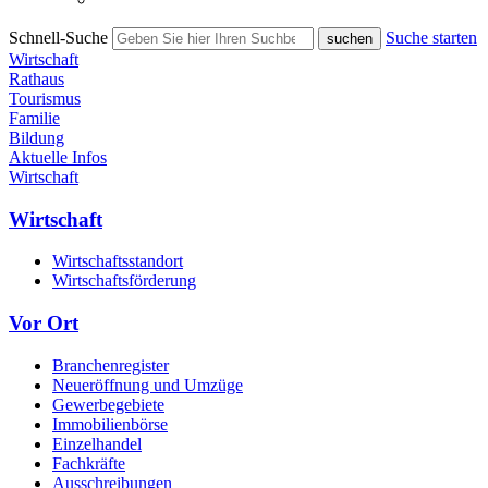
Schnell-Suche
Suche starten
Wirtschaft
Rathaus
Tourismus
Familie
Bildung
Aktuelle Infos
Wirtschaft
Wirtschaft
Wirtschaftsstandort
Wirtschaftsförderung
Vor Ort
Branchenregister
Neueröffnung und Umzüge
Gewerbegebiete
Immobilienbörse
Einzelhandel
Fachkräfte
Ausschreibungen