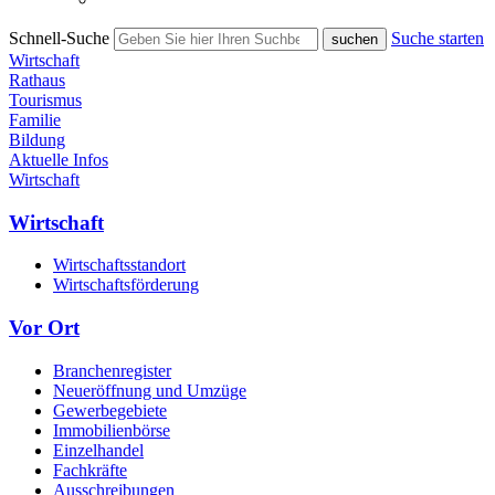
Schnell-Suche
Suche starten
Wirtschaft
Rathaus
Tourismus
Familie
Bildung
Aktuelle Infos
Wirtschaft
Wirtschaft
Wirtschaftsstandort
Wirtschaftsförderung
Vor Ort
Branchenregister
Neueröffnung und Umzüge
Gewerbegebiete
Immobilienbörse
Einzelhandel
Fachkräfte
Ausschreibungen