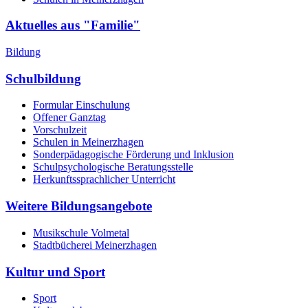
Aktuelles aus "Familie"
Bildung
Schulbildung
Formular Einschulung
Offener Ganztag
Vorschulzeit
Schulen in Meinerzhagen
Sonderpädagogische Förderung und Inklusion
Schulpsychologische Beratungsstelle
Herkunftssprachlicher Unterricht
Weitere Bildungsangebote
Musikschule Volmetal
Stadtbücherei Meinerzhagen
Kultur und Sport
Sport