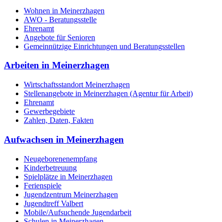
Wohnen in Meinerzhagen
AWO - Beratungsstelle
Ehrenamt
Angebote für Senioren
Gemeinnützige Einrichtungen und Beratungsstellen
Arbeiten in Meinerzhagen
Wirtschaftsstandort Meinerzhagen
Stellenangebote in Meinerzhagen (Agentur für Arbeit)
Ehrenamt
Gewerbegebiete
Zahlen, Daten, Fakten
Aufwachsen in Meinerzhagen
Neugeborenenempfang
Kinderbetreuung
Spielplätze in Meinerzhagen
Ferienspiele
Jugendzentrum Meinerzhagen
Jugendtreff Valbert
Mobile/Aufsuchende Jugendarbeit
Schulen in Meinerzhagen