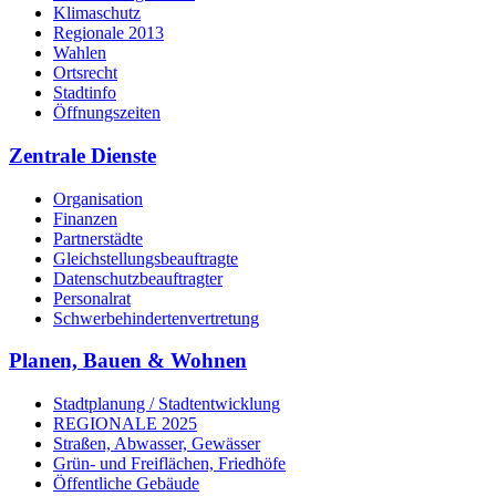
Klimaschutz
Regionale 2013
Wahlen
Ortsrecht
Stadtinfo
Öffnungszeiten
Zentrale Dienste
Organisation
Finanzen
Partnerstädte
Gleichstellungsbeauftragte
Datenschutzbeauftragter
Personalrat
Schwerbehinderten­vertretung
Planen, Bauen & Wohnen
Stadtplanung / Stadtentwicklung
REGIONALE 2025
Straßen, Abwasser, Gewässer
Grün- und Freiflächen, Friedhöfe
Öffentliche Gebäude