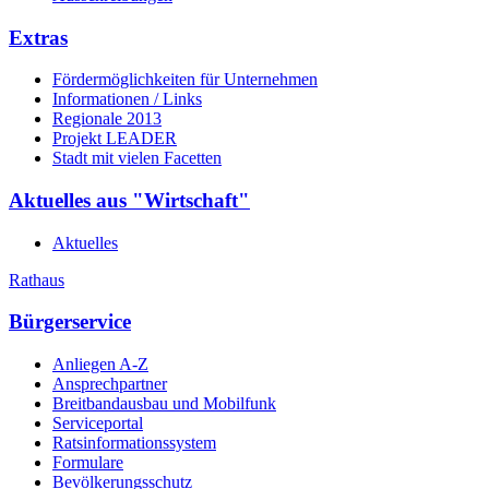
Extras
Fördermöglichkeiten für Unternehmen
Informationen / Links
Regionale 2013
Projekt LEADER
Stadt mit vielen Facetten
Aktuelles aus "Wirtschaft"
Aktuelles
Rathaus
Bürgerservice
Anliegen A-Z
Ansprechpartner
Breitbandausbau und Mobilfunk
Serviceportal
Ratsinformationssystem
Formulare
Bevölkerungsschutz