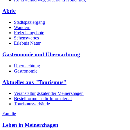
Aktiv
Stadtspaziergang
Wandern
Freizeitangebote
Sehenswertes
Erlebnis Natur
Gastronomie und Übernachtung
Übernachtung
Gastronomie
Aktuelles aus "Tourismus"
Veranstaltungskalender Meinerzhagen
Bestellformular für Infomaterial
Tourismusverbände
Familie
Leben in Meinerzhagen