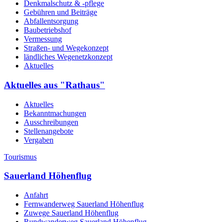
Denkmalschutz & -pflege
Gebühren und Beiträge
Abfallentsorgung
Baubetriebshof
Vermessung
Straßen- und Wegekonzept
ländliches Wegenetzkonzept
Aktuelles
Aktuelles aus "Rathaus"
Aktuelles
Bekanntmachungen
Ausschreibungen
Stellenangebote
Vergaben
Tourismus
Sauerland Höhenflug
Anfahrt
Fernwanderweg Sauerland Höhenflug
Zuwege Sauerland Höhenflug
Rundwanderweg Sauerland Höhenflug