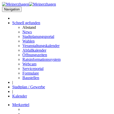
Navigation
Schnell
gefunden
Abstand
News
Stadtplanungsportal
Wahlen
Veranstaltungskalender
Abfallkalender
Öffnungszeiten
Ratsinformationssystem
Webcam
Serviceportal
Formulare
Baustellen
|
Stadtplan / Gewerbe
|
Kalender
Merkzettel