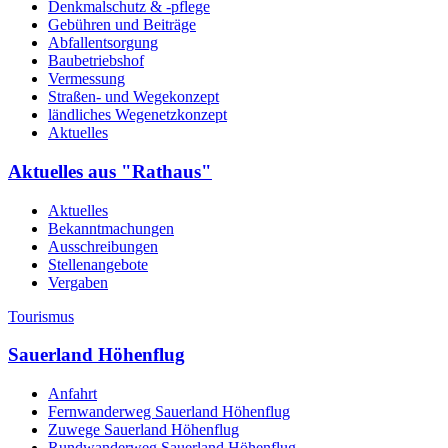
Denkmalschutz & -pflege
Gebühren und Beiträge
Abfallentsorgung
Baubetriebshof
Vermessung
Straßen- und Wegekonzept
ländliches Wegenetzkonzept
Aktuelles
Aktuelles aus "Rathaus"
Aktuelles
Bekanntmachungen
Ausschreibungen
Stellenangebote
Vergaben
Tourismus
Sauerland Höhenflug
Anfahrt
Fernwanderweg Sauerland Höhenflug
Zuwege Sauerland Höhenflug
Rundwanderweg Sauerland Höhenflug