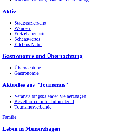
Aktiv
Stadtspaziergang
Wandern
Freizeitangebote
Sehenswertes
Erlebnis Natur
Gastronomie und Übernachtung
Übernachtung
Gastronomie
Aktuelles aus "Tourismus"
Veranstaltungskalender Meinerzhagen
Bestellformular für Infomaterial
Tourismusverbände
Familie
Leben in Meinerzhagen