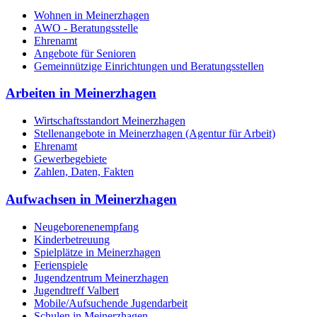
Wohnen in Meinerzhagen
AWO - Beratungsstelle
Ehrenamt
Angebote für Senioren
Gemeinnützige Einrichtungen und Beratungsstellen
Arbeiten in Meinerzhagen
Wirtschaftsstandort Meinerzhagen
Stellenangebote in Meinerzhagen (Agentur für Arbeit)
Ehrenamt
Gewerbegebiete
Zahlen, Daten, Fakten
Aufwachsen in Meinerzhagen
Neugeborenenempfang
Kinderbetreuung
Spielplätze in Meinerzhagen
Ferienspiele
Jugendzentrum Meinerzhagen
Jugendtreff Valbert
Mobile/Aufsuchende Jugendarbeit
Schulen in Meinerzhagen