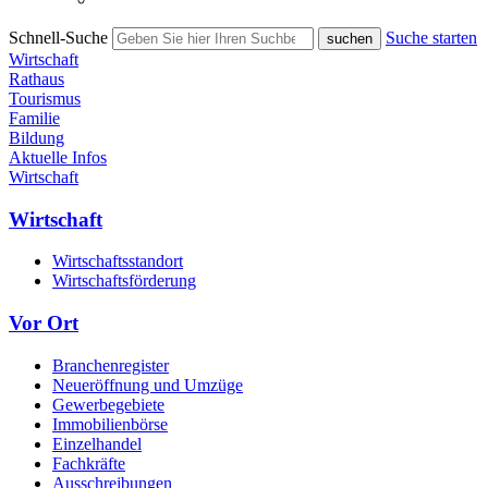
Schnell-Suche
Suche starten
Wirtschaft
Rathaus
Tourismus
Familie
Bildung
Aktuelle Infos
Wirtschaft
Wirtschaft
Wirtschaftsstandort
Wirtschaftsförderung
Vor Ort
Branchenregister
Neueröffnung und Umzüge
Gewerbegebiete
Immobilienbörse
Einzelhandel
Fachkräfte
Ausschreibungen