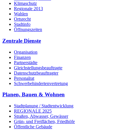
Klimaschutz
Regionale 2013
Wahlen
Ortsrecht
Stadtinfo
Öffnungszeiten
Zentrale Dienste
Organisation
Finanzen
Partnerstädte
Gleichstellungsbeauftragte
Datenschutzbeauftragter
Personalrat
Schwerbehinderten­vertretung
Planen, Bauen & Wohnen
Stadtplanung / Stadtentwicklung
REGIONALE 2025
Straßen, Abwasser, Gewässer
Grün- und Freiflächen, Friedhöfe
Öffentliche Gebäude