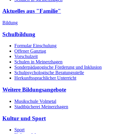
Aktuelles aus "Familie"
Bildung
Schulbildung
Formular Einschulung
Offener Ganztag
Vorschulzeit
Schulen in Meinerzhagen
Sonderpädagogische Förderung und Inklusion
Schulpsychologische Beratungsstelle
Herkunftssprachlicher Unterricht
Weitere Bildungsangebote
Musikschule Volmetal
Stadtbücherei Meinerzhagen
Kultur und Sport
Sport