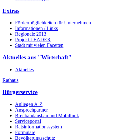
Extras
Fördermöglichkeiten für Unternehmen
Informationen / Links
Regionale 2013
Projekt LEADER
Stadt mit vielen Facetten
Aktuelles aus "Wirtschaft"
Aktuelles
Rathaus
Bürgerservice
Anliegen A-Z
Ansprechpartner
Breitbandausbau und Mobilfunk
Serviceportal
Ratsinformationssystem
Formulare
Bevölkerungsschutz