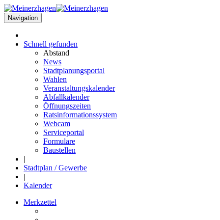
Navigation
Schnell
gefunden
Abstand
News
Stadtplanungsportal
Wahlen
Veranstaltungskalender
Abfallkalender
Öffnungszeiten
Ratsinformationssystem
Webcam
Serviceportal
Formulare
Baustellen
|
Stadtplan / Gewerbe
|
Kalender
Merkzettel