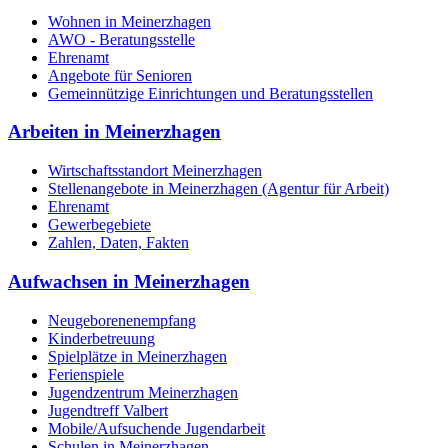
Wohnen in Meinerzhagen
AWO - Beratungsstelle
Ehrenamt
Angebote für Senioren
Gemeinnützige Einrichtungen und Beratungsstellen
Arbeiten in Meinerzhagen
Wirtschaftsstandort Meinerzhagen
Stellenangebote in Meinerzhagen (Agentur für Arbeit)
Ehrenamt
Gewerbegebiete
Zahlen, Daten, Fakten
Aufwachsen in Meinerzhagen
Neugeborenenempfang
Kinderbetreuung
Spielplätze in Meinerzhagen
Ferienspiele
Jugendzentrum Meinerzhagen
Jugendtreff Valbert
Mobile/Aufsuchende Jugendarbeit
Schulen in Meinerzhagen