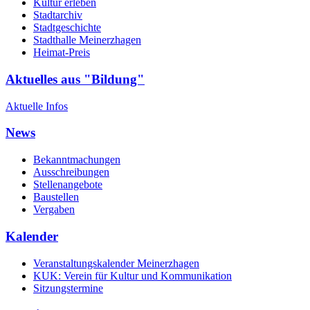
Kultur erleben
Stadtarchiv
Stadtgeschichte
Stadthalle Meinerzhagen
Heimat-Preis
Aktuelles aus "Bildung"
Aktuelle Infos
News
Bekanntmachungen
Ausschreibungen
Stellenangebote
Baustellen
Vergaben
Kalender
Veranstaltungskalender Meinerzhagen
KUK: Verein für Kultur und Kommunikation
Sitzungstermine