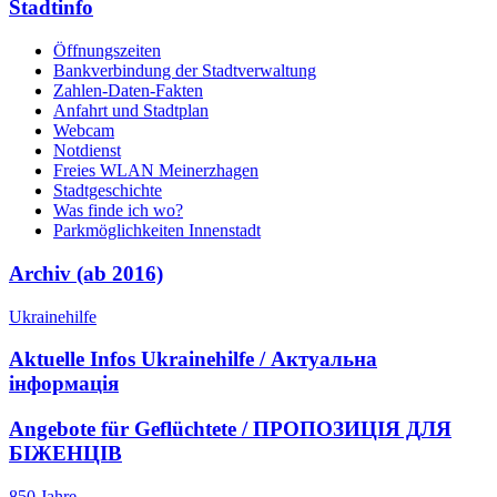
Stadtinfo
Öffnungszeiten
Bankverbindung der Stadtverwaltung
Zahlen-Daten-Fakten
Anfahrt und Stadtplan
Webcam
Notdienst
Freies WLAN Meinerzhagen
Stadtgeschichte
Was finde ich wo?
Parkmöglichkeiten Innenstadt
Archiv (ab 2016)
Ukrainehilfe
Aktuelle Infos Ukrainehilfe / Актуальна
інформація
Angebote für Geflüchtete / ПРОПОЗИЦІЯ ДЛЯ
БІЖЕНЦІВ
850 Jahre