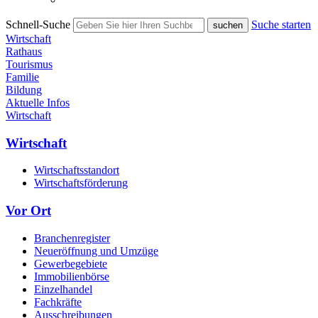
Schnell-Suche
Suche starten
Wirtschaft
Rathaus
Tourismus
Familie
Bildung
Aktuelle Infos
Wirtschaft
Wirtschaft
Wirtschaftsstandort
Wirtschaftsförderung
Vor Ort
Branchenregister
Neueröffnung und Umzüge
Gewerbegebiete
Immobilienbörse
Einzelhandel
Fachkräfte
Ausschreibungen