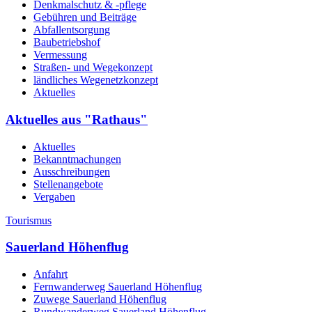
Denkmalschutz & -pflege
Gebühren und Beiträge
Abfallentsorgung
Baubetriebshof
Vermessung
Straßen- und Wegekonzept
ländliches Wegenetzkonzept
Aktuelles
Aktuelles aus "Rathaus"
Aktuelles
Bekanntmachungen
Ausschreibungen
Stellenangebote
Vergaben
Tourismus
Sauerland Höhenflug
Anfahrt
Fernwanderweg Sauerland Höhenflug
Zuwege Sauerland Höhenflug
Rundwanderweg Sauerland Höhenflug