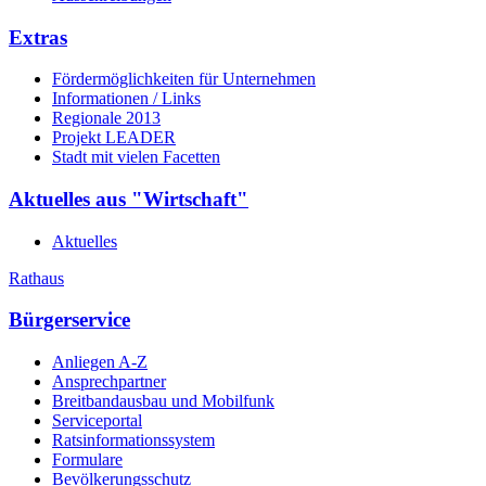
Extras
Fördermöglichkeiten für Unternehmen
Informationen / Links
Regionale 2013
Projekt LEADER
Stadt mit vielen Facetten
Aktuelles aus "Wirtschaft"
Aktuelles
Rathaus
Bürgerservice
Anliegen A-Z
Ansprechpartner
Breitbandausbau und Mobilfunk
Serviceportal
Ratsinformationssystem
Formulare
Bevölkerungsschutz