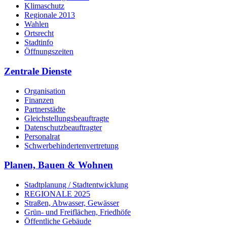
Klimaschutz
Regionale 2013
Wahlen
Ortsrecht
Stadtinfo
Öffnungszeiten
Zentrale Dienste
Organisation
Finanzen
Partnerstädte
Gleichstellungsbeauftragte
Datenschutzbeauftragter
Personalrat
Schwerbehinderten­vertretung
Planen, Bauen & Wohnen
Stadtplanung / Stadtentwicklung
REGIONALE 2025
Straßen, Abwasser, Gewässer
Grün- und Freiflächen, Friedhöfe
Öffentliche Gebäude