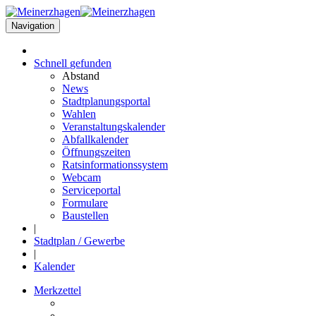
Navigation
Schnell
gefunden
Abstand
News
Stadtplanungsportal
Wahlen
Veranstaltungskalender
Abfallkalender
Öffnungszeiten
Ratsinformationssystem
Webcam
Serviceportal
Formulare
Baustellen
|
Stadtplan / Gewerbe
|
Kalender
Merkzettel