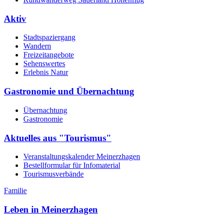
Aktiv
Stadtspaziergang
Wandern
Freizeitangebote
Sehenswertes
Erlebnis Natur
Gastronomie und Übernachtung
Übernachtung
Gastronomie
Aktuelles aus "Tourismus"
Veranstaltungskalender Meinerzhagen
Bestellformular für Infomaterial
Tourismusverbände
Familie
Leben in Meinerzhagen