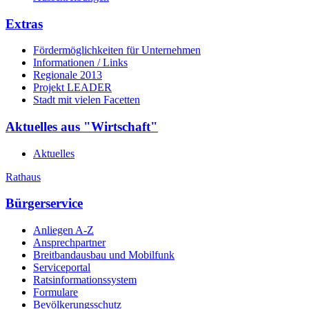
Extras
Fördermöglichkeiten für Unternehmen
Informationen / Links
Regionale 2013
Projekt LEADER
Stadt mit vielen Facetten
Aktuelles aus "Wirtschaft"
Aktuelles
Rathaus
Bürgerservice
Anliegen A-Z
Ansprechpartner
Breitbandausbau und Mobilfunk
Serviceportal
Ratsinformationssystem
Formulare
Bevölkerungsschutz