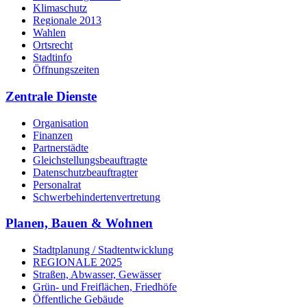
Klimaschutz
Regionale 2013
Wahlen
Ortsrecht
Stadtinfo
Öffnungszeiten
Zentrale Dienste
Organisation
Finanzen
Partnerstädte
Gleichstellungsbeauftragte
Datenschutzbeauftragter
Personalrat
Schwerbehinderten­vertretung
Planen, Bauen & Wohnen
Stadtplanung / Stadtentwicklung
REGIONALE 2025
Straßen, Abwasser, Gewässer
Grün- und Freiflächen, Friedhöfe
Öffentliche Gebäude