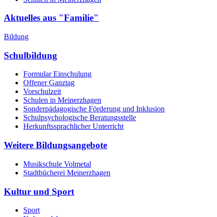
Aktuelles aus "Familie"
Bildung
Schulbildung
Formular Einschulung
Offener Ganztag
Vorschulzeit
Schulen in Meinerzhagen
Sonderpädagogische Förderung und Inklusion
Schulpsychologische Beratungsstelle
Herkunftssprachlicher Unterricht
Weitere Bildungsangebote
Musikschule Volmetal
Stadtbücherei Meinerzhagen
Kultur und Sport
Sport