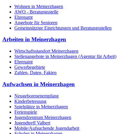
Wohnen in Meinerzhagen
AWO - Beratungsstelle
Ehrenamt
Angebote für Senioren
Gemeinnützige Einrichtungen und Beratungsstellen
Arbeiten in Meinerzhagen
Wirtschaftsstandort Meinerzhagen
Stellenangebote in Meinerzhagen (Agentur für Arbeit)
Ehrenamt
Gewerbegebiete
Zahlen, Daten, Fakten
Aufwachsen in Meinerzhagen
Neugeborenenempfang
Kinderbetreuung
Spielplätze in Meinerzhagen
Ferienspiele
Jugendzentrum Meinerzhagen
Jugendtreff Valbert
Mobile/Aufsuchende Jugendarbeit
Schulen in Meinerzhagen