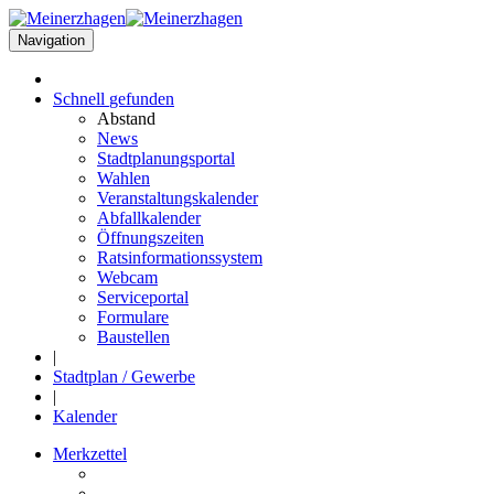
Navigation
Schnell
gefunden
Abstand
News
Stadtplanungsportal
Wahlen
Veranstaltungskalender
Abfallkalender
Öffnungszeiten
Ratsinformationssystem
Webcam
Serviceportal
Formulare
Baustellen
|
Stadtplan / Gewerbe
|
Kalender
Merkzettel