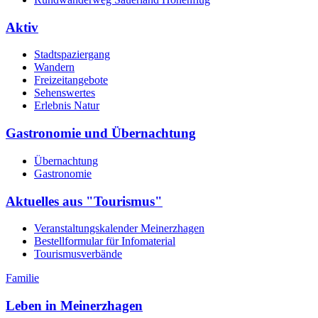
Aktiv
Stadtspaziergang
Wandern
Freizeitangebote
Sehenswertes
Erlebnis Natur
Gastronomie und Übernachtung
Übernachtung
Gastronomie
Aktuelles aus "Tourismus"
Veranstaltungskalender Meinerzhagen
Bestellformular für Infomaterial
Tourismusverbände
Familie
Leben in Meinerzhagen