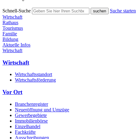
Schnell-Suche
Suche starten
Wirtschaft
Rathaus
Tourismus
Familie
Bildung
Aktuelle Infos
Wirtschaft
Wirtschaft
Wirtschaftsstandort
Wirtschaftsförderung
Vor Ort
Branchenregister
Neueröffnung und Umzüge
Gewerbegebiete
Immobilienbörse
Einzelhandel
Fachkräfte
Ausschreibungen