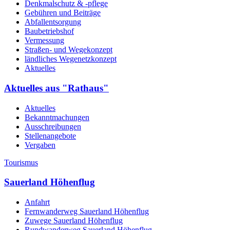
Denkmalschutz & -pflege
Gebühren und Beiträge
Abfallentsorgung
Baubetriebshof
Vermessung
Straßen- und Wegekonzept
ländliches Wegenetzkonzept
Aktuelles
Aktuelles aus "Rathaus"
Aktuelles
Bekanntmachungen
Ausschreibungen
Stellenangebote
Vergaben
Tourismus
Sauerland Höhenflug
Anfahrt
Fernwanderweg Sauerland Höhenflug
Zuwege Sauerland Höhenflug
Rundwanderweg Sauerland Höhenflug