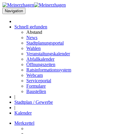
Navigation
Schnell
gefunden
Abstand
News
Stadtplanungsportal
Wahlen
Veranstaltungskalender
Abfallkalender
Öffnungszeiten
Ratsinformationssystem
Webcam
Serviceportal
Formulare
Baustellen
|
Stadtplan / Gewerbe
|
Kalender
Merkzettel