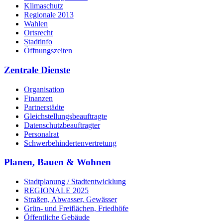
Klimaschutz
Regionale 2013
Wahlen
Ortsrecht
Stadtinfo
Öffnungszeiten
Zentrale Dienste
Organisation
Finanzen
Partnerstädte
Gleichstellungsbeauftragte
Datenschutzbeauftragter
Personalrat
Schwerbehinderten­vertretung
Planen, Bauen & Wohnen
Stadtplanung / Stadtentwicklung
REGIONALE 2025
Straßen, Abwasser, Gewässer
Grün- und Freiflächen, Friedhöfe
Öffentliche Gebäude