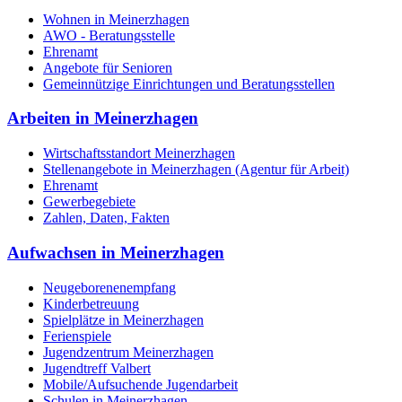
Wohnen in Meinerzhagen
AWO - Beratungsstelle
Ehrenamt
Angebote für Senioren
Gemeinnützige Einrichtungen und Beratungsstellen
Arbeiten in Meinerzhagen
Wirtschaftsstandort Meinerzhagen
Stellenangebote in Meinerzhagen (Agentur für Arbeit)
Ehrenamt
Gewerbegebiete
Zahlen, Daten, Fakten
Aufwachsen in Meinerzhagen
Neugeborenenempfang
Kinderbetreuung
Spielplätze in Meinerzhagen
Ferienspiele
Jugendzentrum Meinerzhagen
Jugendtreff Valbert
Mobile/Aufsuchende Jugendarbeit
Schulen in Meinerzhagen