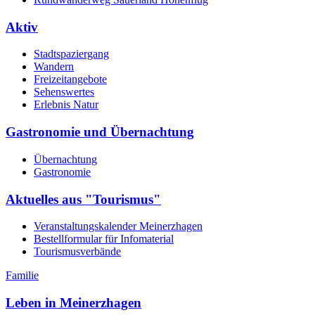
Aktiv
Stadtspaziergang
Wandern
Freizeitangebote
Sehenswertes
Erlebnis Natur
Gastronomie und Übernachtung
Übernachtung
Gastronomie
Aktuelles aus "Tourismus"
Veranstaltungskalender Meinerzhagen
Bestellformular für Infomaterial
Tourismusverbände
Familie
Leben in Meinerzhagen