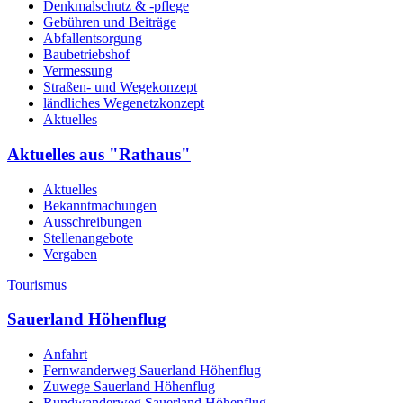
Denkmalschutz & -pflege
Gebühren und Beiträge
Abfallentsorgung
Baubetriebshof
Vermessung
Straßen- und Wegekonzept
ländliches Wegenetzkonzept
Aktuelles
Aktuelles aus "Rathaus"
Aktuelles
Bekanntmachungen
Ausschreibungen
Stellenangebote
Vergaben
Tourismus
Sauerland Höhenflug
Anfahrt
Fernwanderweg Sauerland Höhenflug
Zuwege Sauerland Höhenflug
Rundwanderweg Sauerland Höhenflug