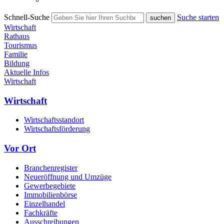
Schnell-Suche
Suche starten
Wirtschaft
Rathaus
Tourismus
Familie
Bildung
Aktuelle Infos
Wirtschaft
Wirtschaft
Wirtschaftsstandort
Wirtschaftsförderung
Vor Ort
Branchenregister
Neueröffnung und Umzüge
Gewerbegebiete
Immobilienbörse
Einzelhandel
Fachkräfte
Ausschreibungen