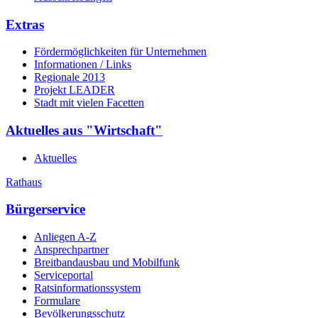
Extras
Fördermöglichkeiten für Unternehmen
Informationen / Links
Regionale 2013
Projekt LEADER
Stadt mit vielen Facetten
Aktuelles aus "Wirtschaft"
Aktuelles
Rathaus
Bürgerservice
Anliegen A-Z
Ansprechpartner
Breitbandausbau und Mobilfunk
Serviceportal
Ratsinformationssystem
Formulare
Bevölkerungsschutz