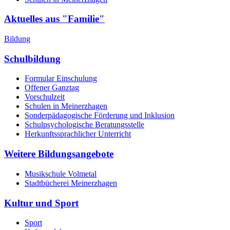
Aktuelles aus "Familie"
Bildung
Schulbildung
Formular Einschulung
Offener Ganztag
Vorschulzeit
Schulen in Meinerzhagen
Sonderpädagogische Förderung und Inklusion
Schulpsychologische Beratungsstelle
Herkunftssprachlicher Unterricht
Weitere Bildungsangebote
Musikschule Volmetal
Stadtbücherei Meinerzhagen
Kultur und Sport
Sport