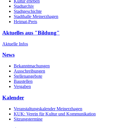
Kultur erleben
Stadtarchiv
Stadtgeschichte
Stadthalle Meinerzhagen
Heimat-Preis
Aktuelles aus "Bildung"
Aktuelle Infos
News
Bekanntmachungen
Ausschreibungen
Stellenangebote
Baustellen
Vergaben
Kalender
Veranstaltungskalender Meinerzhagen
KUK: Verein für Kultur und Kommunikation
Sitzungstermine