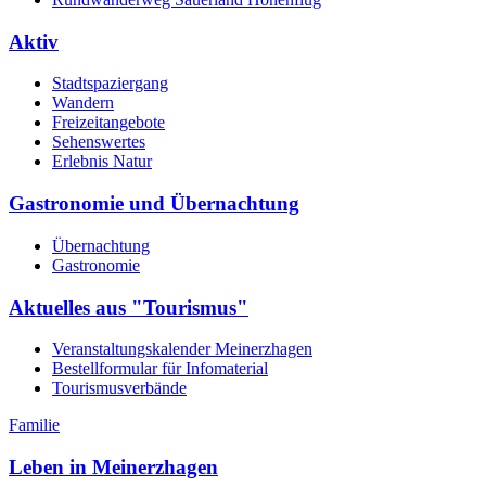
Aktiv
Stadtspaziergang
Wandern
Freizeitangebote
Sehenswertes
Erlebnis Natur
Gastronomie und Übernachtung
Übernachtung
Gastronomie
Aktuelles aus "Tourismus"
Veranstaltungskalender Meinerzhagen
Bestellformular für Infomaterial
Tourismusverbände
Familie
Leben in Meinerzhagen