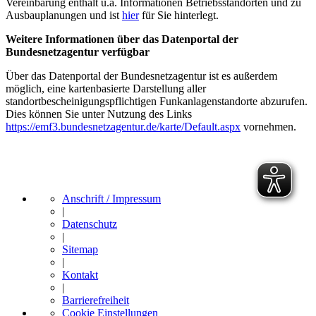
Vereinbarung enthält u.a. Informationen Betriebsstandorten und zu
Ausbauplanungen und ist
hier
für Sie hinterlegt.
Weitere Informationen über das Datenportal der
Bundesnetzagentur verfügbar
Über das Datenportal der Bundesnetzagentur ist es außerdem
möglich, eine kartenbasierte Darstellung aller
standortbescheinigungspflichtigen Funkanlagenstandorte abzurufen.
Dies können Sie unter Nutzung des Links
https://emf3.bundesnetzagentur.de/karte/Default.aspx
vornehmen.
Anschrift / Impressum
|
Datenschutz
|
Sitemap
|
Kontakt
|
Barrierefreiheit
Cookie Einstellungen