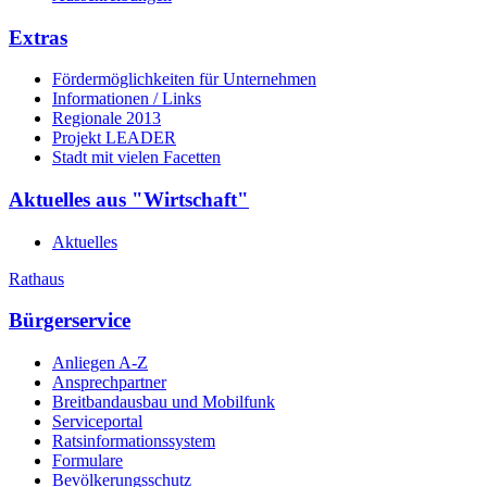
Extras
Fördermöglichkeiten für Unternehmen
Informationen / Links
Regionale 2013
Projekt LEADER
Stadt mit vielen Facetten
Aktuelles aus "Wirtschaft"
Aktuelles
Rathaus
Bürgerservice
Anliegen A-Z
Ansprechpartner
Breitbandausbau und Mobilfunk
Serviceportal
Ratsinformationssystem
Formulare
Bevölkerungsschutz