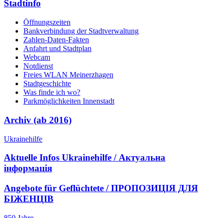
Stadtinfo
Öffnungszeiten
Bankverbindung der Stadtverwaltung
Zahlen-Daten-Fakten
Anfahrt und Stadtplan
Webcam
Notdienst
Freies WLAN Meinerzhagen
Stadtgeschichte
Was finde ich wo?
Parkmöglichkeiten Innenstadt
Archiv (ab 2016)
Ukrainehilfe
Aktuelle Infos Ukrainehilfe / Актуальна
інформація
Angebote für Geflüchtete / ПРОПОЗИЦІЯ ДЛЯ
БІЖЕНЦІВ
850 Jahre