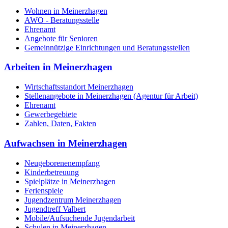
Wohnen in Meinerzhagen
AWO - Beratungsstelle
Ehrenamt
Angebote für Senioren
Gemeinnützige Einrichtungen und Beratungsstellen
Arbeiten in Meinerzhagen
Wirtschaftsstandort Meinerzhagen
Stellenangebote in Meinerzhagen (Agentur für Arbeit)
Ehrenamt
Gewerbegebiete
Zahlen, Daten, Fakten
Aufwachsen in Meinerzhagen
Neugeborenenempfang
Kinderbetreuung
Spielplätze in Meinerzhagen
Ferienspiele
Jugendzentrum Meinerzhagen
Jugendtreff Valbert
Mobile/Aufsuchende Jugendarbeit
Schulen in Meinerzhagen