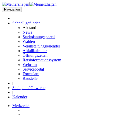
Navigation
Schnell
gefunden
Abstand
News
Stadtplanungsportal
Wahlen
Veranstaltungskalender
Abfallkalender
Öffnungszeiten
Ratsinformationssystem
Webcam
Serviceportal
Formulare
Baustellen
|
Stadtplan / Gewerbe
|
Kalender
Merkzettel