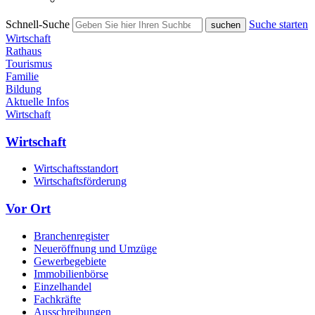
Schnell-Suche
Suche starten
Wirtschaft
Rathaus
Tourismus
Familie
Bildung
Aktuelle Infos
Wirtschaft
Wirtschaft
Wirtschaftsstandort
Wirtschaftsförderung
Vor Ort
Branchenregister
Neueröffnung und Umzüge
Gewerbegebiete
Immobilienbörse
Einzelhandel
Fachkräfte
Ausschreibungen