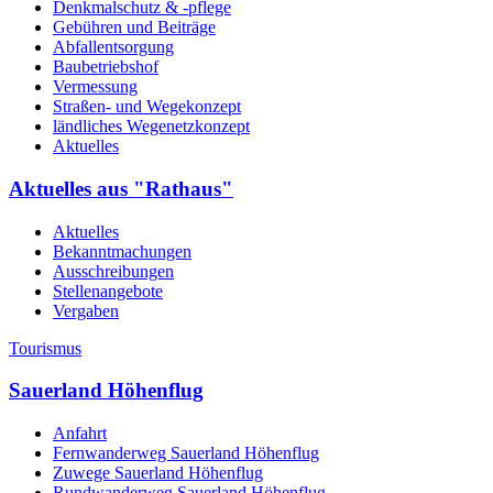
Denkmalschutz & -pflege
Gebühren und Beiträge
Abfallentsorgung
Baubetriebshof
Vermessung
Straßen- und Wegekonzept
ländliches Wegenetzkonzept
Aktuelles
Aktuelles aus "Rathaus"
Aktuelles
Bekanntmachungen
Ausschreibungen
Stellenangebote
Vergaben
Tourismus
Sauerland Höhenflug
Anfahrt
Fernwanderweg Sauerland Höhenflug
Zuwege Sauerland Höhenflug
Rundwanderweg Sauerland Höhenflug