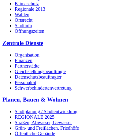
Klimaschutz
Regionale 2013
Wahlen
Ortsrecht
Stadtinfo
Öffnungszeiten
Zentrale Dienste
Organisation
Finanzen
Partnerstädte
Gleichstellungsbeauftragte
Datenschutzbeauftragter
Personalrat
Schwerbehinderten­vertretung
Planen, Bauen & Wohnen
Stadtplanung / Stadtentwicklung
REGIONALE 2025
Straßen, Abwasser, Gewässer
Grün- und Freiflächen, Friedhöfe
Öffentliche Gebäude