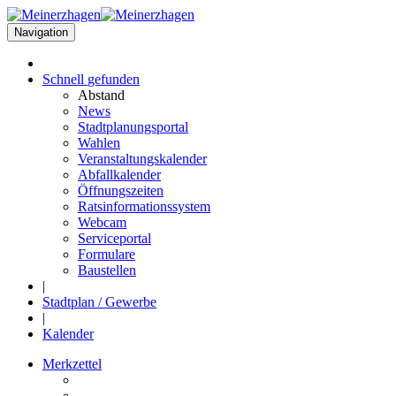
Navigation
Schnell
gefunden
Abstand
News
Stadtplanungsportal
Wahlen
Veranstaltungskalender
Abfallkalender
Öffnungszeiten
Ratsinformationssystem
Webcam
Serviceportal
Formulare
Baustellen
|
Stadtplan / Gewerbe
|
Kalender
Merkzettel