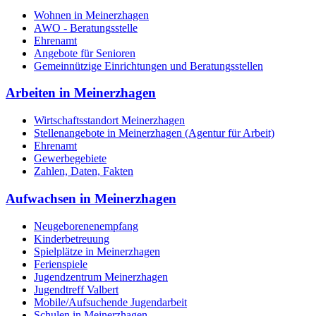
Wohnen in Meinerzhagen
AWO - Beratungsstelle
Ehrenamt
Angebote für Senioren
Gemeinnützige Einrichtungen und Beratungsstellen
Arbeiten in Meinerzhagen
Wirtschaftsstandort Meinerzhagen
Stellenangebote in Meinerzhagen (Agentur für Arbeit)
Ehrenamt
Gewerbegebiete
Zahlen, Daten, Fakten
Aufwachsen in Meinerzhagen
Neugeborenenempfang
Kinderbetreuung
Spielplätze in Meinerzhagen
Ferienspiele
Jugendzentrum Meinerzhagen
Jugendtreff Valbert
Mobile/Aufsuchende Jugendarbeit
Schulen in Meinerzhagen