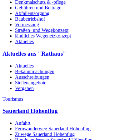
Denkmalschutz & -pflege
Gebühren und Beiträge
Abfallentsorgung
Baubetriebshof
Vermessung
Straßen- und Wegekonzept
ländliches Wegenetzkonzept
Aktuelles
Aktuelles aus "Rathaus"
Aktuelles
Bekanntmachungen
Ausschreibungen
Stellenangebote
Vergaben
Tourismus
Sauerland Höhenflug
Anfahrt
Fernwanderweg Sauerland Höhenflug
Zuwege Sauerland Höhenflug
Rundwanderweg Sauerland Höhenflug