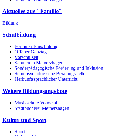
Aktuelles aus "Familie"
Bildung
Schulbildung
Formular Einschulung
Offener Ganztag
Vorschulzeit
Schulen in Meinerzhagen
Sonderpädagogische Förderung und Inklusion
Schulpsychologische Beratungsstelle
Herkunftssprachlicher Unterricht
Weitere Bildungsangebote
Musikschule Volmetal
Stadtbücherei Meinerzhagen
Kultur und Sport
Sport