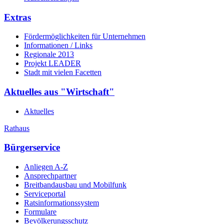
Extras
Fördermöglichkeiten für Unternehmen
Informationen / Links
Regionale 2013
Projekt LEADER
Stadt mit vielen Facetten
Aktuelles aus "Wirtschaft"
Aktuelles
Rathaus
Bürgerservice
Anliegen A-Z
Ansprechpartner
Breitbandausbau und Mobilfunk
Serviceportal
Ratsinformationssystem
Formulare
Bevölkerungsschutz