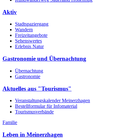
Aktiv
Stadtspaziergang
Wandern
Freizeitangebote
Sehenswertes
Erlebnis Natur
Gastronomie und Übernachtung
Übernachtung
Gastronomie
Aktuelles aus "Tourismus"
Veranstaltungskalender Meinerzhagen
Bestellformular für Infomaterial
Tourismusverbände
Familie
Leben in Meinerzhagen