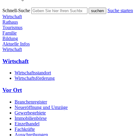
Schnell-Suche
Suche starten
Wirtschaft
Rathaus
Tourismus
Familie
Bildung
Aktuelle Infos
Wirtschaft
Wirtschaft
Wirtschaftsstandort
Wirtschaftsförderung
Vor Ort
Branchenregister
Neueröffnung und Umzüge
Gewerbegebiete
Immobilienbörse
Einzelhandel
Fachkräfte
Ausschreibungen