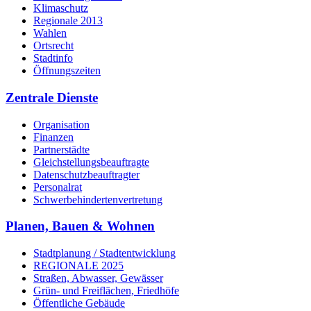
Klimaschutz
Regionale 2013
Wahlen
Ortsrecht
Stadtinfo
Öffnungszeiten
Zentrale Dienste
Organisation
Finanzen
Partnerstädte
Gleichstellungsbeauftragte
Datenschutzbeauftragter
Personalrat
Schwerbehinderten­vertretung
Planen, Bauen & Wohnen
Stadtplanung / Stadtentwicklung
REGIONALE 2025
Straßen, Abwasser, Gewässer
Grün- und Freiflächen, Friedhöfe
Öffentliche Gebäude