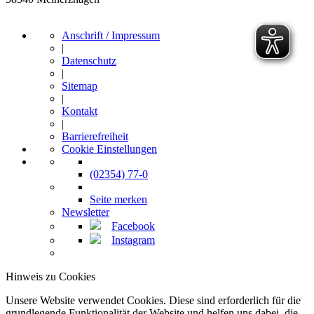
Anschrift / Impressum
|
Datenschutz
|
Sitemap
|
Kontakt
|
Barrierefreiheit
Cookie Einstellungen
(02354) 77-0
Seite merken
Newsletter
Facebook
Instagram
Hinweis zu Cookies
Unsere Website verwendet Cookies. Diese sind erforderlich für die
grundlegende Funktionalität der Website und helfen uns dabei, die