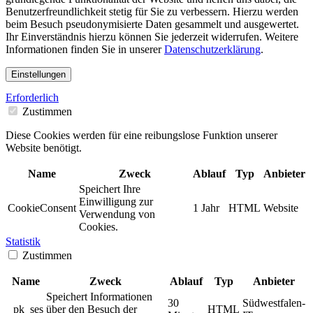
Benutzerfreundlichkeit stetig für Sie zu verbessern. Hierzu werden
beim Besuch pseudonymisierte Daten gesammelt und ausgewertet.
Ihr Einverständnis hierzu können Sie jederzeit widerrufen. Weitere
Informationen finden Sie in unserer
Datenschutzerklärung
.
Einstellungen
Erforderlich
Zustimmen
Diese Cookies werden für eine reibungslose Funktion unserer
Website benötigt.
Name
Zweck
Ablauf
Typ
Anbieter
Speichert Ihre
Einwilligung zur
CookieConsent
1 Jahr
HTML
Website
Verwendung von
Cookies.
Statistik
Zustimmen
Name
Zweck
Ablauf
Typ
Anbieter
Speichert Informationen
30
Südwestfalen-
_pk_ses
über den Besuch der
HTML