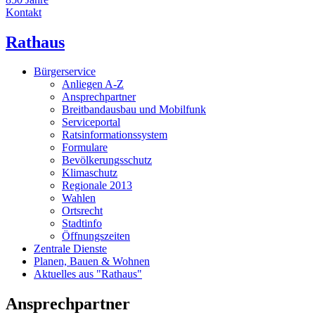
Kontakt
Rathaus
Bürgerservice
Anliegen A-Z
Ansprechpartner
Breitbandausbau und Mobilfunk
Serviceportal
Ratsinformationssystem
Formulare
Bevölkerungsschutz
Klimaschutz
Regionale 2013
Wahlen
Ortsrecht
Stadtinfo
Öffnungszeiten
Zentrale Dienste
Planen, Bauen & Wohnen
Aktuelles aus "Rathaus"
Ansprechpartner