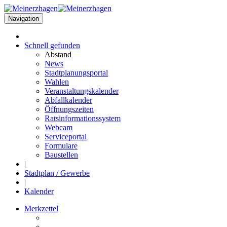
Navigation
Schnell
gefunden
Abstand
News
Stadtplanungsportal
Wahlen
Veranstaltungskalender
Abfallkalender
Öffnungszeiten
Ratsinformationssystem
Webcam
Serviceportal
Formulare
Baustellen
|
Stadtplan / Gewerbe
|
Kalender
Merkzettel