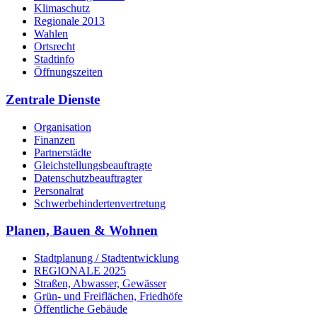
Klimaschutz
Regionale 2013
Wahlen
Ortsrecht
Stadtinfo
Öffnungszeiten
Zentrale Dienste
Organisation
Finanzen
Partnerstädte
Gleichstellungsbeauftragte
Datenschutzbeauftragter
Personalrat
Schwerbehinderten­vertretung
Planen, Bauen & Wohnen
Stadtplanung / Stadtentwicklung
REGIONALE 2025
Straßen, Abwasser, Gewässer
Grün- und Freiflächen, Friedhöfe
Öffentliche Gebäude