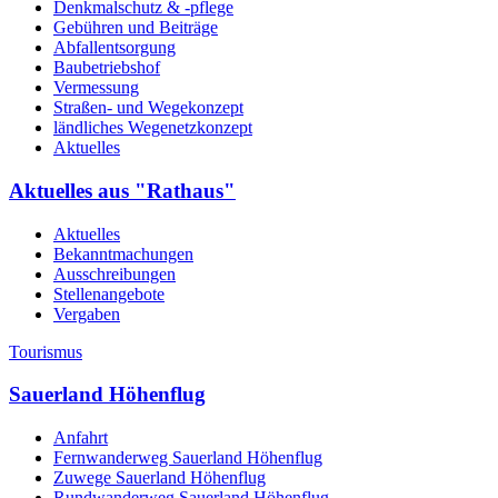
Denkmalschutz & -pflege
Gebühren und Beiträge
Abfallentsorgung
Baubetriebshof
Vermessung
Straßen- und Wegekonzept
ländliches Wegenetzkonzept
Aktuelles
Aktuelles aus "Rathaus"
Aktuelles
Bekanntmachungen
Ausschreibungen
Stellenangebote
Vergaben
Tourismus
Sauerland Höhenflug
Anfahrt
Fernwanderweg Sauerland Höhenflug
Zuwege Sauerland Höhenflug
Rundwanderweg Sauerland Höhenflug