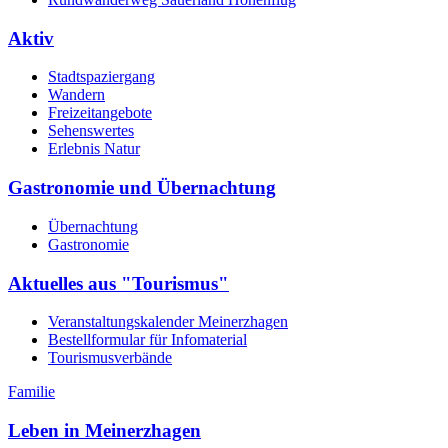
Aktiv
Stadtspaziergang
Wandern
Freizeitangebote
Sehenswertes
Erlebnis Natur
Gastronomie und Übernachtung
Übernachtung
Gastronomie
Aktuelles aus "Tourismus"
Veranstaltungskalender Meinerzhagen
Bestellformular für Infomaterial
Tourismusverbände
Familie
Leben in Meinerzhagen