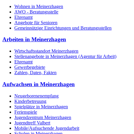
Wohnen in Meinerzhagen
AWO - Beratungsstelle
Ehrenamt
Angebote für Senioren
Gemeinnützige Einrichtungen und Beratungsstellen
Arbeiten in Meinerzhagen
Wirtschaftsstandort Meinerzhagen
Stellenangebote in Meinerzhagen (Agentur für Arbeit)
Ehrenamt
Gewerbegebiete
Zahlen, Daten, Fakten
Aufwachsen in Meinerzhagen
Neugeborenenempfang
Kinderbetreuung
Spielplätze in Meinerzhagen
Ferienspiele
Jugendzentrum Meinerzhagen
Jugendtreff Valbert
Mobile/Aufsuchende Jugendarbeit
Schulen in Meinerzhagen