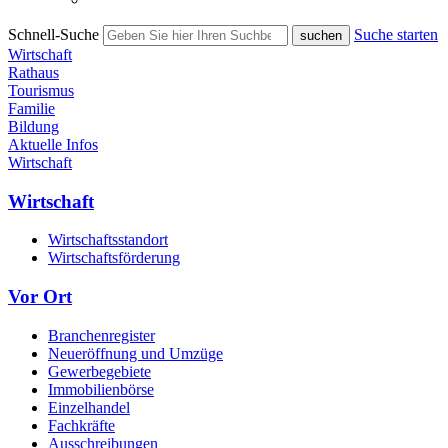
Schnell-Suche
Suche starten
Wirtschaft
Rathaus
Tourismus
Familie
Bildung
Aktuelle Infos
Wirtschaft
Wirtschaft
Wirtschaftsstandort
Wirtschaftsförderung
Vor Ort
Branchenregister
Neueröffnung und Umzüge
Gewerbegebiete
Immobilienbörse
Einzelhandel
Fachkräfte
Ausschreibungen