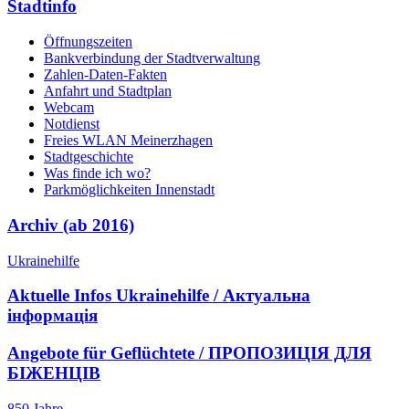
Stadtinfo
Öffnungszeiten
Bankverbindung der Stadtverwaltung
Zahlen-Daten-Fakten
Anfahrt und Stadtplan
Webcam
Notdienst
Freies WLAN Meinerzhagen
Stadtgeschichte
Was finde ich wo?
Parkmöglichkeiten Innenstadt
Archiv (ab 2016)
Ukrainehilfe
Aktuelle Infos Ukrainehilfe / Актуальна
інформація
Angebote für Geflüchtete / ПРОПОЗИЦІЯ ДЛЯ
БІЖЕНЦІВ
850 Jahre