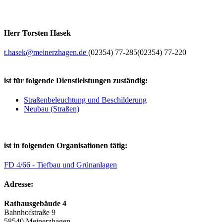
Herr Torsten Hasek
t.hasek@​meinerzhagen.de
(02354) 77-285
(02354) 77-220
ist für folgende Dienstleistungen zuständig:
Straßenbeleuchtung und Beschilderung
Neubau (Straßen)
ist in folgenden Organisationen tätig:
FD 4/66 - Tiefbau und Grünanlagen
Adresse:
Rathausgebäude 4
Bahnhofstraße 9
58540 Meinerzhagen