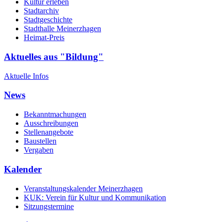
Kultur erleben
Stadtarchiv
Stadtgeschichte
Stadthalle Meinerzhagen
Heimat-Preis
Aktuelles aus "Bildung"
Aktuelle Infos
News
Bekanntmachungen
Ausschreibungen
Stellenangebote
Baustellen
Vergaben
Kalender
Veranstaltungskalender Meinerzhagen
KUK: Verein für Kultur und Kommunikation
Sitzungstermine