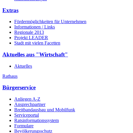
Extras
Fördermöglichkeiten für Unternehmen
Informationen / Links
Regionale 2013
Projekt LEADER
Stadt mit vielen Facetten
Aktuelles aus "Wirtschaft"
Aktuelles
Rathaus
Bürgerservice
Anliegen A-Z
Ansprechpartner
Breitbandausbau und Mobilfunk
Serviceportal
Ratsinformationssystem
Formulare
Bevölkerungsschutz