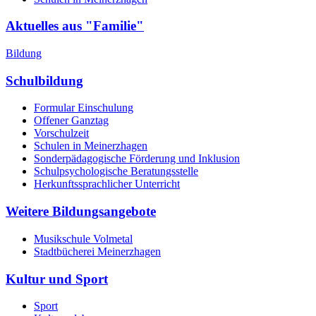
Aktuelles aus "Familie"
Bildung
Schulbildung
Formular Einschulung
Offener Ganztag
Vorschulzeit
Schulen in Meinerzhagen
Sonderpädagogische Förderung und Inklusion
Schulpsychologische Beratungsstelle
Herkunftssprachlicher Unterricht
Weitere Bildungsangebote
Musikschule Volmetal
Stadtbücherei Meinerzhagen
Kultur und Sport
Sport