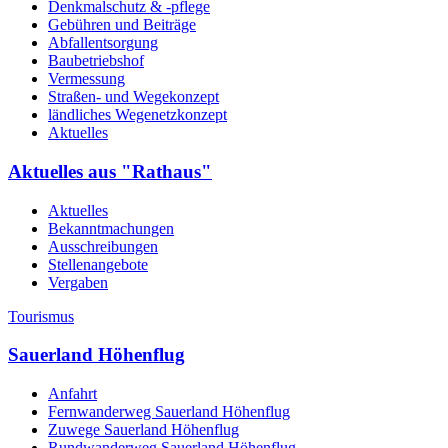
Denkmalschutz & -pflege
Gebühren und Beiträge
Abfallentsorgung
Baubetriebshof
Vermessung
Straßen- und Wegekonzept
ländliches Wegenetzkonzept
Aktuelles
Aktuelles aus "Rathaus"
Aktuelles
Bekanntmachungen
Ausschreibungen
Stellenangebote
Vergaben
Tourismus
Sauerland Höhenflug
Anfahrt
Fernwanderweg Sauerland Höhenflug
Zuwege Sauerland Höhenflug
Rundwanderweg Sauerland Höhenflug