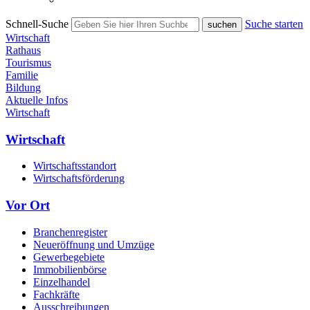
Schnell-Suche
Suche starten
Wirtschaft
Rathaus
Tourismus
Familie
Bildung
Aktuelle Infos
Wirtschaft
Wirtschaft
Wirtschaftsstandort
Wirtschaftsförderung
Vor Ort
Branchenregister
Neueröffnung und Umzüge
Gewerbegebiete
Immobilienbörse
Einzelhandel
Fachkräfte
Ausschreibungen