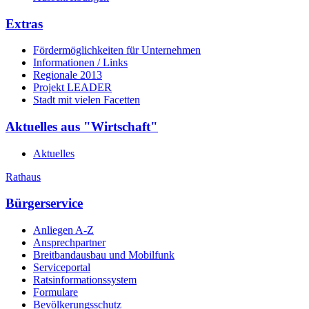
Extras
Fördermöglichkeiten für Unternehmen
Informationen / Links
Regionale 2013
Projekt LEADER
Stadt mit vielen Facetten
Aktuelles aus "Wirtschaft"
Aktuelles
Rathaus
Bürgerservice
Anliegen A-Z
Ansprechpartner
Breitbandausbau und Mobilfunk
Serviceportal
Ratsinformationssystem
Formulare
Bevölkerungsschutz