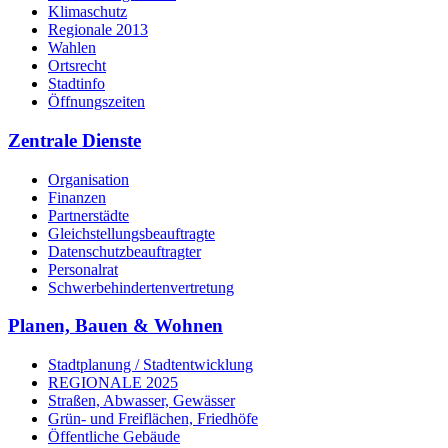
Klimaschutz
Regionale 2013
Wahlen
Ortsrecht
Stadtinfo
Öffnungszeiten
Zentrale Dienste
Organisation
Finanzen
Partnerstädte
Gleichstellungsbeauftragte
Datenschutzbeauftragter
Personalrat
Schwerbehinderten­vertretung
Planen, Bauen & Wohnen
Stadtplanung / Stadtentwicklung
REGIONALE 2025
Straßen, Abwasser, Gewässer
Grün- und Freiflächen, Friedhöfe
Öffentliche Gebäude