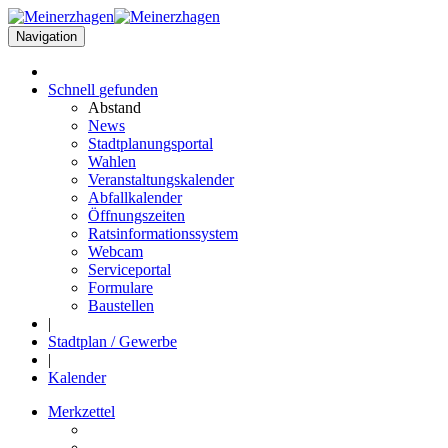
Navigation
Schnell
gefunden
Abstand
News
Stadtplanungsportal
Wahlen
Veranstaltungskalender
Abfallkalender
Öffnungszeiten
Ratsinformationssystem
Webcam
Serviceportal
Formulare
Baustellen
|
Stadtplan / Gewerbe
|
Kalender
Merkzettel