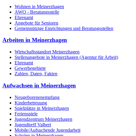
Wohnen in Meinerzhagen
AWO - Beratungsstelle
Ehrenamt
Angebote für Senioren
Gemeinnützige Einrichtungen und Beratungsstellen
Arbeiten in Meinerzhagen
Wirtschaftsstandort Meinerzhagen
Stellenangebote in Meinerzhagen (Agentur für Arbeit)
Ehrenamt
Gewerbegebiete
Zahlen, Daten, Fakten
Aufwachsen in Meinerzhagen
Neugeborenenempfang
Kinderbetreuung
Spielplätze in Meinerzhagen
Ferienspiele
Jugendzentrum Meinerzhagen
Jugendtreff Valbert
Mobile/Aufsuchende Jugendarbeit
Schulen in Meinerzhagen