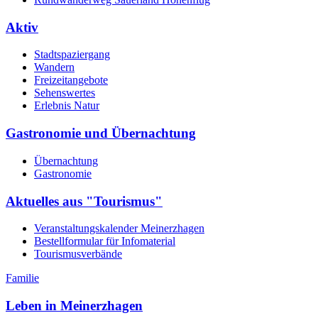
Aktiv
Stadtspaziergang
Wandern
Freizeitangebote
Sehenswertes
Erlebnis Natur
Gastronomie und Übernachtung
Übernachtung
Gastronomie
Aktuelles aus "Tourismus"
Veranstaltungskalender Meinerzhagen
Bestellformular für Infomaterial
Tourismusverbände
Familie
Leben in Meinerzhagen