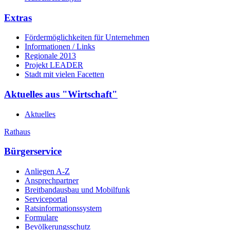
Extras
Fördermöglichkeiten für Unternehmen
Informationen / Links
Regionale 2013
Projekt LEADER
Stadt mit vielen Facetten
Aktuelles aus "Wirtschaft"
Aktuelles
Rathaus
Bürgerservice
Anliegen A-Z
Ansprechpartner
Breitbandausbau und Mobilfunk
Serviceportal
Ratsinformationssystem
Formulare
Bevölkerungsschutz