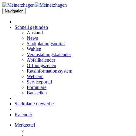
Navigation
Schnell
gefunden
Abstand
News
Stadtplanungsportal
Wahlen
Veranstaltungskalender
Abfallkalender
Öffnungszeiten
Ratsinformationssystem
Webcam
Serviceportal
Formulare
Baustellen
|
Stadtplan / Gewerbe
|
Kalender
Merkzettel