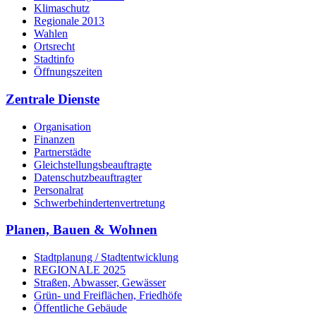
Klimaschutz
Regionale 2013
Wahlen
Ortsrecht
Stadtinfo
Öffnungszeiten
Zentrale Dienste
Organisation
Finanzen
Partnerstädte
Gleichstellungsbeauftragte
Datenschutzbeauftragter
Personalrat
Schwerbehinderten­vertretung
Planen, Bauen & Wohnen
Stadtplanung / Stadtentwicklung
REGIONALE 2025
Straßen, Abwasser, Gewässer
Grün- und Freiflächen, Friedhöfe
Öffentliche Gebäude