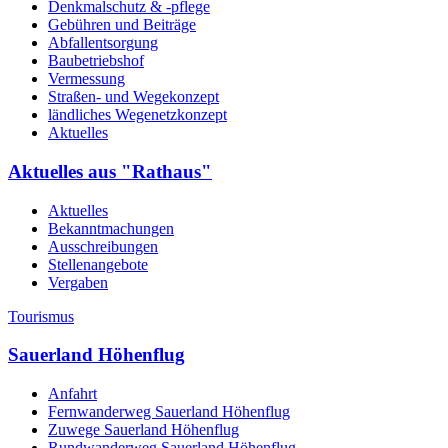
Denkmalschutz & -pflege
Gebühren und Beiträge
Abfallentsorgung
Baubetriebshof
Vermessung
Straßen- und Wegekonzept
ländliches Wegenetzkonzept
Aktuelles
Aktuelles aus "Rathaus"
Aktuelles
Bekanntmachungen
Ausschreibungen
Stellenangebote
Vergaben
Tourismus
Sauerland Höhenflug
Anfahrt
Fernwanderweg Sauerland Höhenflug
Zuwege Sauerland Höhenflug
Rundwanderweg Sauerland Höhenflug