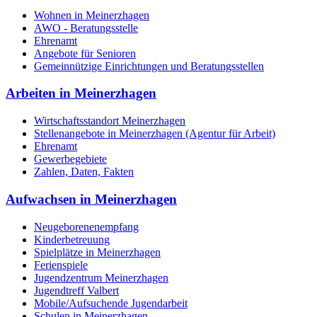
Wohnen in Meinerzhagen
AWO - Beratungsstelle
Ehrenamt
Angebote für Senioren
Gemeinnützige Einrichtungen und Beratungsstellen
Arbeiten in Meinerzhagen
Wirtschaftsstandort Meinerzhagen
Stellenangebote in Meinerzhagen (Agentur für Arbeit)
Ehrenamt
Gewerbegebiete
Zahlen, Daten, Fakten
Aufwachsen in Meinerzhagen
Neugeborenenempfang
Kinderbetreuung
Spielplätze in Meinerzhagen
Ferienspiele
Jugendzentrum Meinerzhagen
Jugendtreff Valbert
Mobile/Aufsuchende Jugendarbeit
Schulen in Meinerzhagen