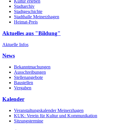
Kultur erleben
Stadtarchiv
Stadtgeschichte
Stadthalle Meinerzhagen
Heimat-Preis
Aktuelles aus "Bildung"
Aktuelle Infos
News
Bekanntmachungen
Ausschreibungen
Stellenangebote
Baustellen
Vergaben
Kalender
Veranstaltungskalender Meinerzhagen
KUK: Verein für Kultur und Kommunikation
Sitzungstermine