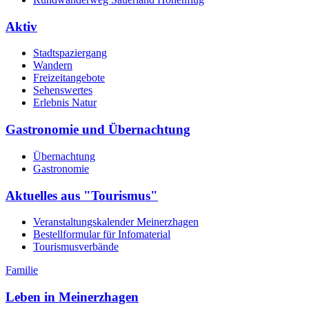
Aktiv
Stadtspaziergang
Wandern
Freizeitangebote
Sehenswertes
Erlebnis Natur
Gastronomie und Übernachtung
Übernachtung
Gastronomie
Aktuelles aus "Tourismus"
Veranstaltungskalender Meinerzhagen
Bestellformular für Infomaterial
Tourismusverbände
Familie
Leben in Meinerzhagen