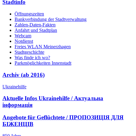
Stadtinfo
Öffnungszeiten
Bankverbindung der Stadtverwaltung
Zahlen-Daten-Fakten
Anfahrt und Stadtplan
Webcam
Notdienst
Freies WLAN Meinerzhagen
Stadtgeschichte
Was finde ich wo?
Parkmöglichkeiten Innenstadt
Archiv (ab 2016)
Ukrainehilfe
Aktuelle Infos Ukrainehilfe / Актуальна
інформація
Angebote für Geflüchtete / ПРОПОЗИЦІЯ ДЛЯ
БІЖЕНЦІВ
850 Jahre