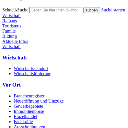
Schnell-Suche
Suche starten
Wirtschaft
Rathaus
Tourismus
Familie
Bildung
Aktuelle Infos
Wirtschaft
Wirtschaft
Wirtschaftsstandort
Wirtschaftsförderung
Vor Ort
Branchenregister
Neueröffnung und Umzüge
Gewerbegebiete
Immobilienbörse
Einzelhandel
Fachkräfte
Ausschreibungen