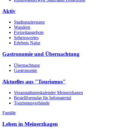
Aktiv
Stadtspaziergang
Wandern
Freizeitangebote
Sehenswertes
Erlebnis Natur
Gastronomie und Übernachtung
Übernachtung
Gastronomie
Aktuelles aus "Tourismus"
Veranstaltungskalender Meinerzhagen
Bestellformular für Infomaterial
Tourismusverbände
Familie
Leben in Meinerzhagen