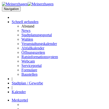
Navigation
Schnell
gefunden
Abstand
News
Stadtplanungsportal
Wahlen
Veranstaltungskalender
Abfallkalender
Öffnungszeiten
Ratsinformationssystem
Webcam
Serviceportal
Formulare
Baustellen
|
Stadtplan / Gewerbe
|
Kalender
Merkzettel