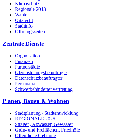
Klimaschutz
Regionale 2013
Wahlen
Ortsrecht
Stadtinfo
Öffnungszeiten
Zentrale Dienste
Organisation
Finanzen
Partnerstädte
Gleichstellungsbeauftragte
Datenschutzbeauftragter
Personalrat
Schwerbehinderten­vertretung
Planen, Bauen & Wohnen
Stadtplanung / Stadtentwicklung
REGIONALE 2025
Straßen, Abwasser, Gewässer
Grün- und Freiflächen, Friedhöfe
Öffentliche Gebäude