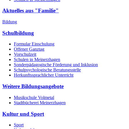
Aktuelles aus "Familie"
Bildung
Schulbildung
Formular Einschulung
Offener Ganztag
Vorschulzeit
Schulen in Meinerzhagen
Sonderpädagogische Förderung und Inklusion
Schulpsychologische Beratungsstelle
Herkunftssprachlicher Unterricht
Weitere Bildungsangebote
Musikschule Volmetal
Stadtbücherei Meinerzhagen
Kultur und Sport
Sport