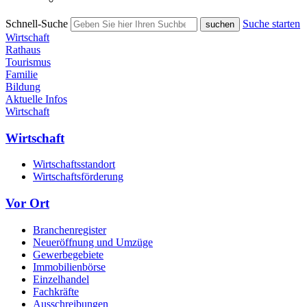
Schnell-Suche
Suche starten
Wirtschaft
Rathaus
Tourismus
Familie
Bildung
Aktuelle Infos
Wirtschaft
Wirtschaft
Wirtschaftsstandort
Wirtschaftsförderung
Vor Ort
Branchenregister
Neueröffnung und Umzüge
Gewerbegebiete
Immobilienbörse
Einzelhandel
Fachkräfte
Ausschreibungen