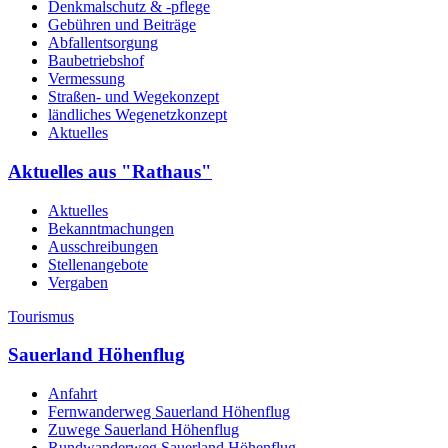
Denkmalschutz & -pflege
Gebühren und Beiträge
Abfallentsorgung
Baubetriebshof
Vermessung
Straßen- und Wegekonzept
ländliches Wegenetzkonzept
Aktuelles
Aktuelles aus "Rathaus"
Aktuelles
Bekanntmachungen
Ausschreibungen
Stellenangebote
Vergaben
Tourismus
Sauerland Höhenflug
Anfahrt
Fernwanderweg Sauerland Höhenflug
Zuwege Sauerland Höhenflug
Rundwanderweg Sauerland Höhenflug