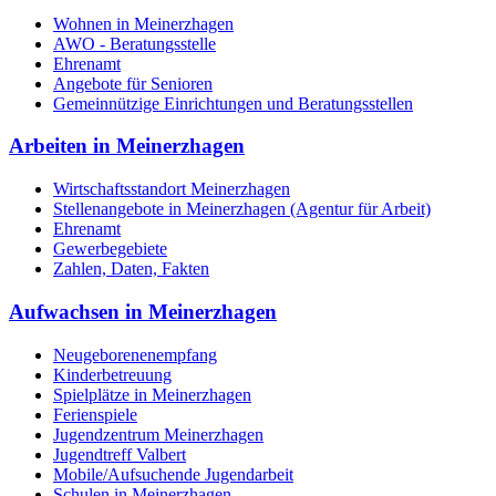
Wohnen in Meinerzhagen
AWO - Beratungsstelle
Ehrenamt
Angebote für Senioren
Gemeinnützige Einrichtungen und Beratungsstellen
Arbeiten in Meinerzhagen
Wirtschaftsstandort Meinerzhagen
Stellenangebote in Meinerzhagen (Agentur für Arbeit)
Ehrenamt
Gewerbegebiete
Zahlen, Daten, Fakten
Aufwachsen in Meinerzhagen
Neugeborenenempfang
Kinderbetreuung
Spielplätze in Meinerzhagen
Ferienspiele
Jugendzentrum Meinerzhagen
Jugendtreff Valbert
Mobile/Aufsuchende Jugendarbeit
Schulen in Meinerzhagen