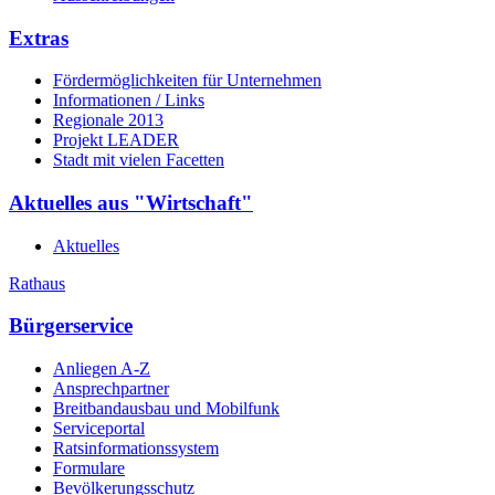
Extras
Fördermöglichkeiten für Unternehmen
Informationen / Links
Regionale 2013
Projekt LEADER
Stadt mit vielen Facetten
Aktuelles aus "Wirtschaft"
Aktuelles
Rathaus
Bürgerservice
Anliegen A-Z
Ansprechpartner
Breitbandausbau und Mobilfunk
Serviceportal
Ratsinformationssystem
Formulare
Bevölkerungsschutz