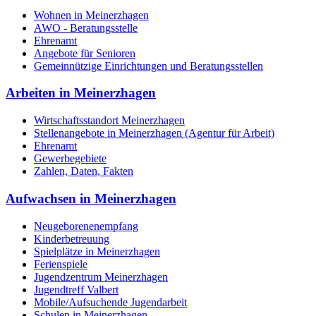
Wohnen in Meinerzhagen
AWO - Beratungsstelle
Ehrenamt
Angebote für Senioren
Gemeinnützige Einrichtungen und Beratungsstellen
Arbeiten in Meinerzhagen
Wirtschaftsstandort Meinerzhagen
Stellenangebote in Meinerzhagen (Agentur für Arbeit)
Ehrenamt
Gewerbegebiete
Zahlen, Daten, Fakten
Aufwachsen in Meinerzhagen
Neugeborenenempfang
Kinderbetreuung
Spielplätze in Meinerzhagen
Ferienspiele
Jugendzentrum Meinerzhagen
Jugendtreff Valbert
Mobile/Aufsuchende Jugendarbeit
Schulen in Meinerzhagen