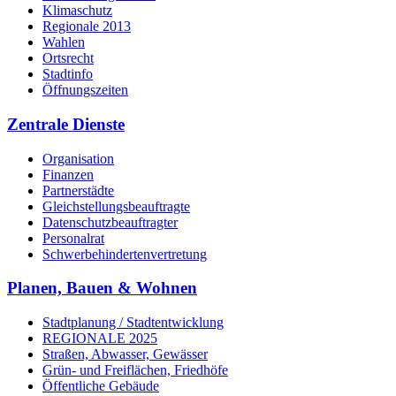
Klimaschutz
Regionale 2013
Wahlen
Ortsrecht
Stadtinfo
Öffnungszeiten
Zentrale Dienste
Organisation
Finanzen
Partnerstädte
Gleichstellungsbeauftragte
Datenschutzbeauftragter
Personalrat
Schwerbehinderten­vertretung
Planen, Bauen & Wohnen
Stadtplanung / Stadtentwicklung
REGIONALE 2025
Straßen, Abwasser, Gewässer
Grün- und Freiflächen, Friedhöfe
Öffentliche Gebäude