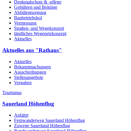
Denkmalschutz & -pflege
Gebühren und Beiträge
Abfallentsorgung
Baubetriebshof
Vermessung
Straßen- und Wegekonzept
ländliches Wegenetzkonzept
Aktuelles
Aktuelles aus "Rathaus"
Aktuelles
Bekanntmachungen
Ausschreibungen
Stellenangebote
Vergaben
Tourismus
Sauerland Höhenflug
Anfahrt
Fernwanderweg Sauerland Höhenflug
Zuwege Sauerland Höhenflug
Rundwanderweg Sauerland Höhenflug