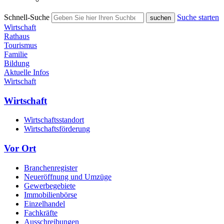
Schnell-Suche
Suche starten
Wirtschaft
Rathaus
Tourismus
Familie
Bildung
Aktuelle Infos
Wirtschaft
Wirtschaft
Wirtschaftsstandort
Wirtschaftsförderung
Vor Ort
Branchenregister
Neueröffnung und Umzüge
Gewerbegebiete
Immobilienbörse
Einzelhandel
Fachkräfte
Ausschreibungen