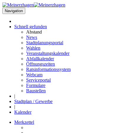
Navigation
Schnell
gefunden
Abstand
News
Stadtplanungsportal
Wahlen
Veranstaltungskalender
Abfallkalender
Öffnungszeiten
Ratsinformationssystem
Webcam
Serviceportal
Formulare
Baustellen
|
Stadtplan / Gewerbe
|
Kalender
Merkzettel