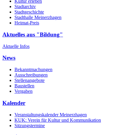
Kultur erleben
Stadtarchiv
Stadtgeschichte
Stadthalle Meinerzhagen
Heimat-Preis
Aktuelles aus "Bildung"
Aktuelle Infos
News
Bekanntmachungen
Ausschreibungen
Stellenangebote
Baustellen
Vergaben
Kalender
Veranstaltungskalender Meinerzhagen
KUK: Verein für Kultur und Kommunikation
Sitzungstermine