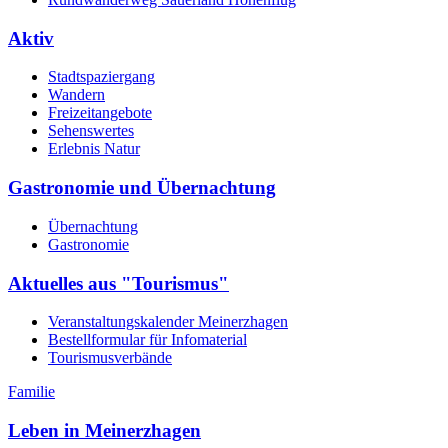
Aktiv
Stadtspaziergang
Wandern
Freizeitangebote
Sehenswertes
Erlebnis Natur
Gastronomie und Übernachtung
Übernachtung
Gastronomie
Aktuelles aus "Tourismus"
Veranstaltungskalender Meinerzhagen
Bestellformular für Infomaterial
Tourismusverbände
Familie
Leben in Meinerzhagen