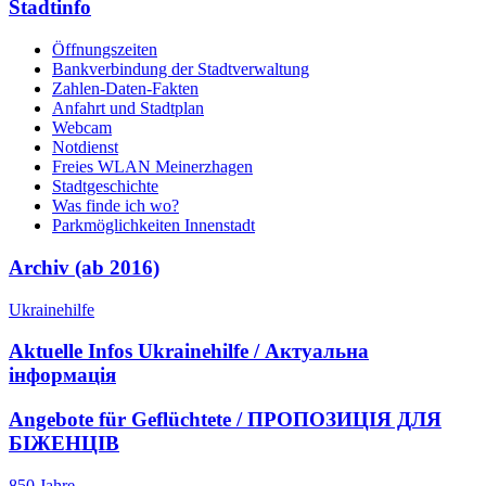
Stadtinfo
Öffnungszeiten
Bankverbindung der Stadtverwaltung
Zahlen-Daten-Fakten
Anfahrt und Stadtplan
Webcam
Notdienst
Freies WLAN Meinerzhagen
Stadtgeschichte
Was finde ich wo?
Parkmöglichkeiten Innenstadt
Archiv (ab 2016)
Ukrainehilfe
Aktuelle Infos Ukrainehilfe / Актуальна
інформація
Angebote für Geflüchtete / ПРОПОЗИЦІЯ ДЛЯ
БІЖЕНЦІВ
850 Jahre