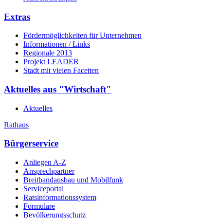
Extras
Fördermöglichkeiten für Unternehmen
Informationen / Links
Regionale 2013
Projekt LEADER
Stadt mit vielen Facetten
Aktuelles aus "Wirtschaft"
Aktuelles
Rathaus
Bürgerservice
Anliegen A-Z
Ansprechpartner
Breitbandausbau und Mobilfunk
Serviceportal
Ratsinformationssystem
Formulare
Bevölkerungsschutz