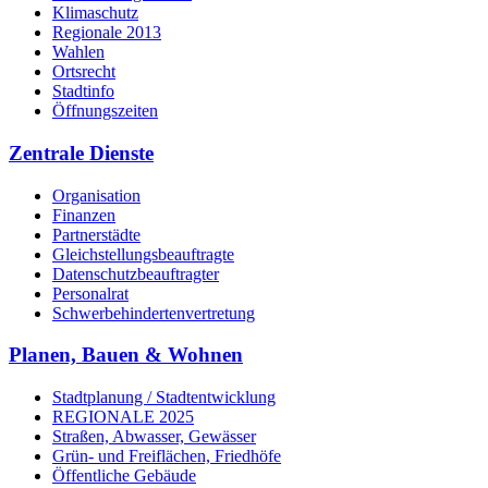
Klimaschutz
Regionale 2013
Wahlen
Ortsrecht
Stadtinfo
Öffnungszeiten
Zentrale Dienste
Organisation
Finanzen
Partnerstädte
Gleichstellungsbeauftragte
Datenschutzbeauftragter
Personalrat
Schwerbehinderten­vertretung
Planen, Bauen & Wohnen
Stadtplanung / Stadtentwicklung
REGIONALE 2025
Straßen, Abwasser, Gewässer
Grün- und Freiflächen, Friedhöfe
Öffentliche Gebäude