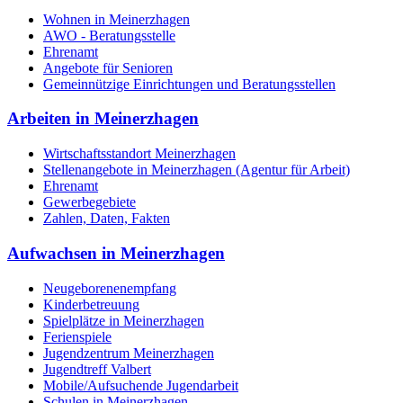
Wohnen in Meinerzhagen
AWO - Beratungsstelle
Ehrenamt
Angebote für Senioren
Gemeinnützige Einrichtungen und Beratungsstellen
Arbeiten in Meinerzhagen
Wirtschaftsstandort Meinerzhagen
Stellenangebote in Meinerzhagen (Agentur für Arbeit)
Ehrenamt
Gewerbegebiete
Zahlen, Daten, Fakten
Aufwachsen in Meinerzhagen
Neugeborenenempfang
Kinderbetreuung
Spielplätze in Meinerzhagen
Ferienspiele
Jugendzentrum Meinerzhagen
Jugendtreff Valbert
Mobile/Aufsuchende Jugendarbeit
Schulen in Meinerzhagen