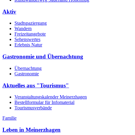
Aktiv
Stadtspaziergang
Wandern
Freizeitangebote
Sehenswertes
Erlebnis Natur
Gastronomie und Übernachtung
Übernachtung
Gastronomie
Aktuelles aus "Tourismus"
Veranstaltungskalender Meinerzhagen
Bestellformular für Infomaterial
Tourismusverbände
Familie
Leben in Meinerzhagen