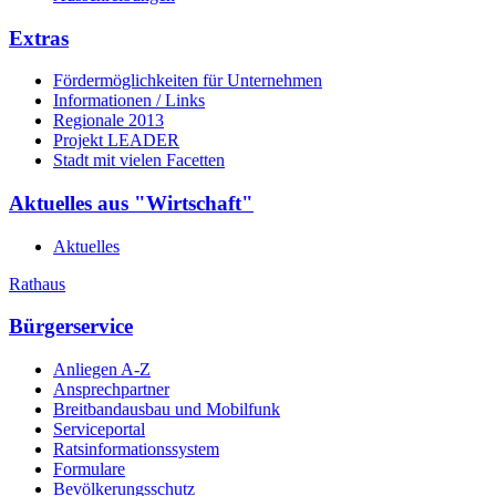
Extras
Fördermöglichkeiten für Unternehmen
Informationen / Links
Regionale 2013
Projekt LEADER
Stadt mit vielen Facetten
Aktuelles aus "Wirtschaft"
Aktuelles
Rathaus
Bürgerservice
Anliegen A-Z
Ansprechpartner
Breitbandausbau und Mobilfunk
Serviceportal
Ratsinformationssystem
Formulare
Bevölkerungsschutz