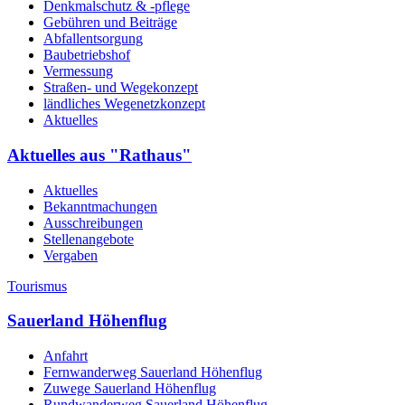
Denkmalschutz & -pflege
Gebühren und Beiträge
Abfallentsorgung
Baubetriebshof
Vermessung
Straßen- und Wegekonzept
ländliches Wegenetzkonzept
Aktuelles
Aktuelles aus "Rathaus"
Aktuelles
Bekanntmachungen
Ausschreibungen
Stellenangebote
Vergaben
Tourismus
Sauerland Höhenflug
Anfahrt
Fernwanderweg Sauerland Höhenflug
Zuwege Sauerland Höhenflug
Rundwanderweg Sauerland Höhenflug