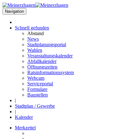
Navigation
Schnell
gefunden
Abstand
News
Stadtplanungsportal
Wahlen
Veranstaltungskalender
Abfallkalender
Öffnungszeiten
Ratsinformationssystem
Webcam
Serviceportal
Formulare
Baustellen
|
Stadtplan / Gewerbe
|
Kalender
Merkzettel