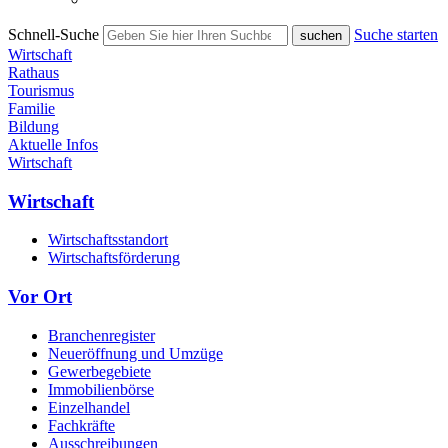
Schnell-Suche
Suche starten
Wirtschaft
Rathaus
Tourismus
Familie
Bildung
Aktuelle Infos
Wirtschaft
Wirtschaft
Wirtschaftsstandort
Wirtschaftsförderung
Vor Ort
Branchenregister
Neueröffnung und Umzüge
Gewerbegebiete
Immobilienbörse
Einzelhandel
Fachkräfte
Ausschreibungen