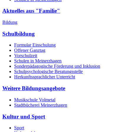
Aktuelles aus "Familie"
Bildung
Schulbildung
Formular Einschulung
Offener Ganztag
Vorschulzeit
Schulen in Meinerzhagen
Sonderpädagogische Förderung und Inklusion
Schulpsychologische Beratungsstelle
Herkunftssprachlicher Unterricht
Weitere Bildungsangebote
Musikschule Volmetal
Stadtbücherei Meinerzhagen
Kultur und Sport
Sport