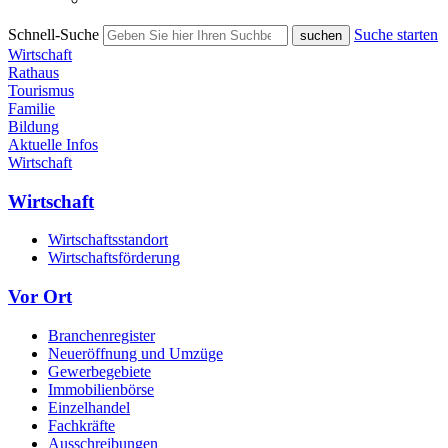
Schnell-Suche
Suche starten
Wirtschaft
Rathaus
Tourismus
Familie
Bildung
Aktuelle Infos
Wirtschaft
Wirtschaft
Wirtschaftsstandort
Wirtschaftsförderung
Vor Ort
Branchenregister
Neueröffnung und Umzüge
Gewerbegebiete
Immobilienbörse
Einzelhandel
Fachkräfte
Ausschreibungen