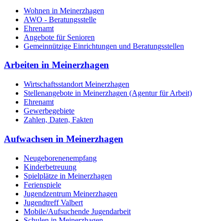
Wohnen in Meinerzhagen
AWO - Beratungsstelle
Ehrenamt
Angebote für Senioren
Gemeinnützige Einrichtungen und Beratungsstellen
Arbeiten in Meinerzhagen
Wirtschaftsstandort Meinerzhagen
Stellenangebote in Meinerzhagen (Agentur für Arbeit)
Ehrenamt
Gewerbegebiete
Zahlen, Daten, Fakten
Aufwachsen in Meinerzhagen
Neugeborenenempfang
Kinderbetreuung
Spielplätze in Meinerzhagen
Ferienspiele
Jugendzentrum Meinerzhagen
Jugendtreff Valbert
Mobile/Aufsuchende Jugendarbeit
Schulen in Meinerzhagen