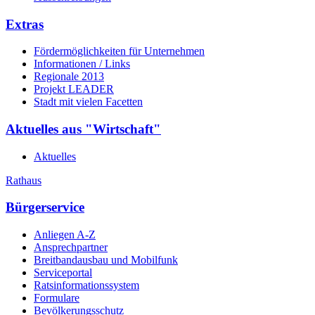
Extras
Fördermöglichkeiten für Unternehmen
Informationen / Links
Regionale 2013
Projekt LEADER
Stadt mit vielen Facetten
Aktuelles aus "Wirtschaft"
Aktuelles
Rathaus
Bürgerservice
Anliegen A-Z
Ansprechpartner
Breitbandausbau und Mobilfunk
Serviceportal
Ratsinformationssystem
Formulare
Bevölkerungsschutz