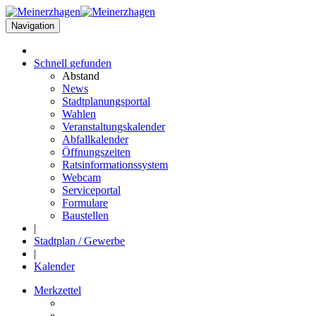
Navigation
Schnell
gefunden
Abstand
News
Stadtplanungsportal
Wahlen
Veranstaltungskalender
Abfallkalender
Öffnungszeiten
Ratsinformationssystem
Webcam
Serviceportal
Formulare
Baustellen
|
Stadtplan / Gewerbe
|
Kalender
Merkzettel