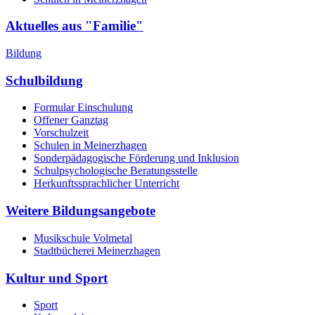
Aktuelles aus "Familie"
Bildung
Schulbildung
Formular Einschulung
Offener Ganztag
Vorschulzeit
Schulen in Meinerzhagen
Sonderpädagogische Förderung und Inklusion
Schulpsychologische Beratungsstelle
Herkunftssprachlicher Unterricht
Weitere Bildungsangebote
Musikschule Volmetal
Stadtbücherei Meinerzhagen
Kultur und Sport
Sport