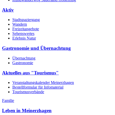
Aktiv
Stadtspaziergang
Wandern
Freizeitangebote
Sehenswertes
Erlebnis Natur
Gastronomie und Übernachtung
Übernachtung
Gastronomie
Aktuelles aus "Tourismus"
Veranstaltungskalender Meinerzhagen
Bestellformular für Infomaterial
Tourismusverbände
Familie
Leben in Meinerzhagen