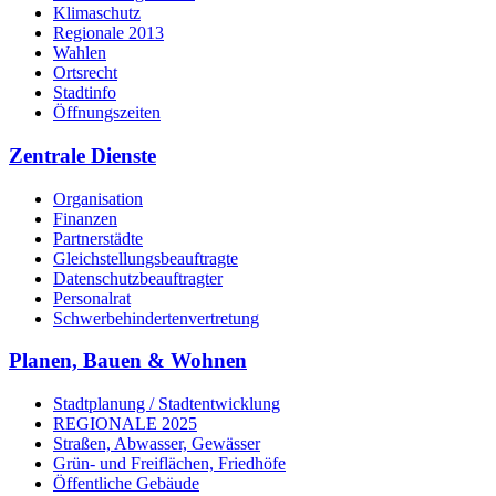
Klimaschutz
Regionale 2013
Wahlen
Ortsrecht
Stadtinfo
Öffnungszeiten
Zentrale Dienste
Organisation
Finanzen
Partnerstädte
Gleichstellungsbeauftragte
Datenschutzbeauftragter
Personalrat
Schwerbehinderten­vertretung
Planen, Bauen & Wohnen
Stadtplanung / Stadtentwicklung
REGIONALE 2025
Straßen, Abwasser, Gewässer
Grün- und Freiflächen, Friedhöfe
Öffentliche Gebäude