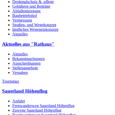
Denkmalschutz & -pflege
Gebühren und Beiträge
Abfallentsorgung
Baubetriebshof
Vermessung
Straßen- und Wegekonzept
ländliches Wegenetzkonzept
Aktuelles
Aktuelles aus "Rathaus"
Aktuelles
Bekanntmachungen
Ausschreibungen
Stellenangebote
Vergaben
Tourismus
Sauerland Höhenflug
Anfahrt
Fernwanderweg Sauerland Höhenflug
Zuwege Sauerland Höhenflug
Rundwanderweg Sauerland Höhenflug