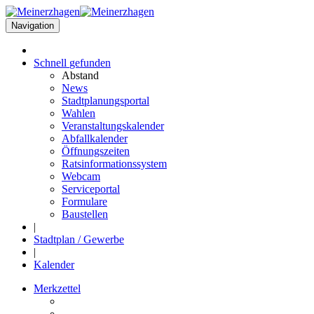
Navigation
Schnell
gefunden
Abstand
News
Stadtplanungsportal
Wahlen
Veranstaltungskalender
Abfallkalender
Öffnungszeiten
Ratsinformationssystem
Webcam
Serviceportal
Formulare
Baustellen
|
Stadtplan / Gewerbe
|
Kalender
Merkzettel