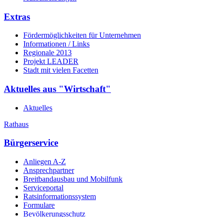
Extras
Fördermöglichkeiten für Unternehmen
Informationen / Links
Regionale 2013
Projekt LEADER
Stadt mit vielen Facetten
Aktuelles aus "Wirtschaft"
Aktuelles
Rathaus
Bürgerservice
Anliegen A-Z
Ansprechpartner
Breitbandausbau und Mobilfunk
Serviceportal
Ratsinformationssystem
Formulare
Bevölkerungsschutz