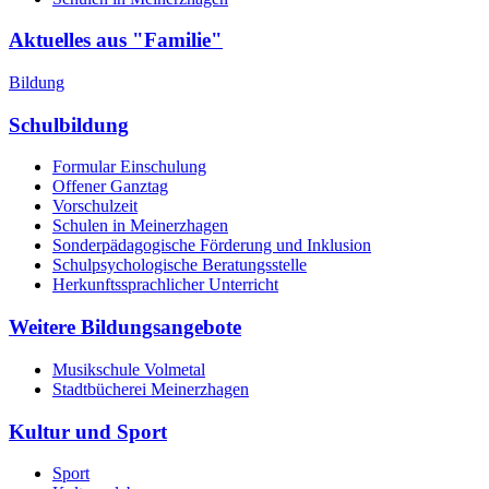
Aktuelles aus "Familie"
Bildung
Schulbildung
Formular Einschulung
Offener Ganztag
Vorschulzeit
Schulen in Meinerzhagen
Sonderpädagogische Förderung und Inklusion
Schulpsychologische Beratungsstelle
Herkunftssprachlicher Unterricht
Weitere Bildungsangebote
Musikschule Volmetal
Stadtbücherei Meinerzhagen
Kultur und Sport
Sport