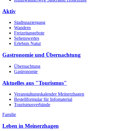
Aktiv
Stadtspaziergang
Wandern
Freizeitangebote
Sehenswertes
Erlebnis Natur
Gastronomie und Übernachtung
Übernachtung
Gastronomie
Aktuelles aus "Tourismus"
Veranstaltungskalender Meinerzhagen
Bestellformular für Infomaterial
Tourismusverbände
Familie
Leben in Meinerzhagen