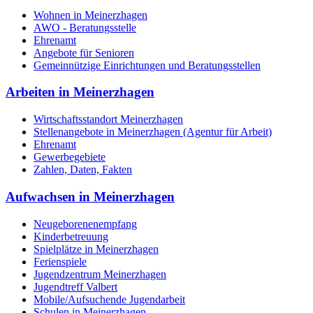
Wohnen in Meinerzhagen
AWO - Beratungsstelle
Ehrenamt
Angebote für Senioren
Gemeinnützige Einrichtungen und Beratungsstellen
Arbeiten in Meinerzhagen
Wirtschaftsstandort Meinerzhagen
Stellenangebote in Meinerzhagen (Agentur für Arbeit)
Ehrenamt
Gewerbegebiete
Zahlen, Daten, Fakten
Aufwachsen in Meinerzhagen
Neugeborenenempfang
Kinderbetreuung
Spielplätze in Meinerzhagen
Ferienspiele
Jugendzentrum Meinerzhagen
Jugendtreff Valbert
Mobile/Aufsuchende Jugendarbeit
Schulen in Meinerzhagen