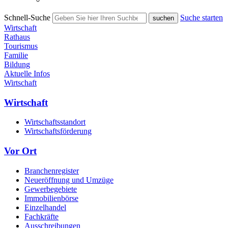
Schnell-Suche
Suche starten
Wirtschaft
Rathaus
Tourismus
Familie
Bildung
Aktuelle Infos
Wirtschaft
Wirtschaft
Wirtschaftsstandort
Wirtschaftsförderung
Vor Ort
Branchenregister
Neueröffnung und Umzüge
Gewerbegebiete
Immobilienbörse
Einzelhandel
Fachkräfte
Ausschreibungen