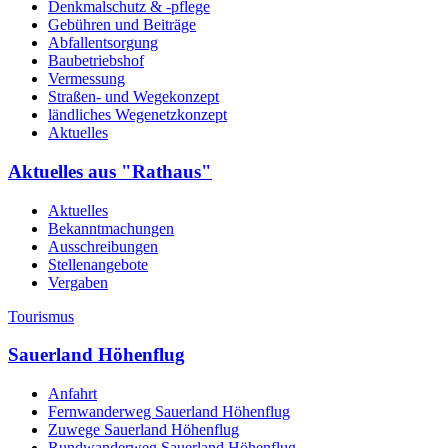
Denkmalschutz & -pflege
Gebühren und Beiträge
Abfallentsorgung
Baubetriebshof
Vermessung
Straßen- und Wegekonzept
ländliches Wegenetzkonzept
Aktuelles
Aktuelles aus "Rathaus"
Aktuelles
Bekanntmachungen
Ausschreibungen
Stellenangebote
Vergaben
Tourismus
Sauerland Höhenflug
Anfahrt
Fernwanderweg Sauerland Höhenflug
Zuwege Sauerland Höhenflug
Rundwanderweg Sauerland Höhenflug