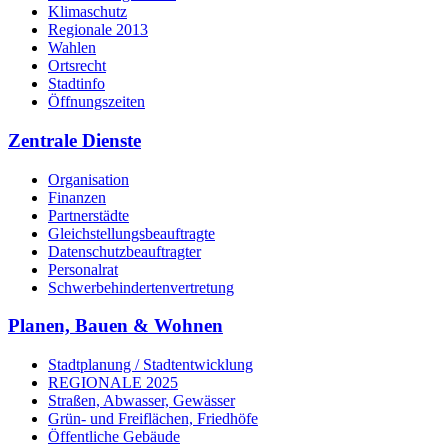
Klimaschutz
Regionale 2013
Wahlen
Ortsrecht
Stadtinfo
Öffnungszeiten
Zentrale Dienste
Organisation
Finanzen
Partnerstädte
Gleichstellungsbeauftragte
Datenschutzbeauftragter
Personalrat
Schwerbehinderten­vertretung
Planen, Bauen & Wohnen
Stadtplanung / Stadtentwicklung
REGIONALE 2025
Straßen, Abwasser, Gewässer
Grün- und Freiflächen, Friedhöfe
Öffentliche Gebäude