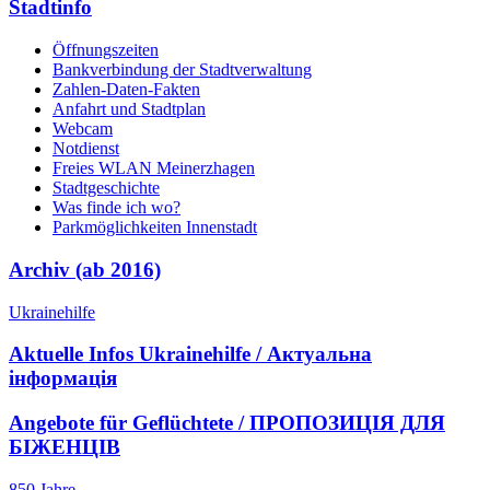
Stadtinfo
Öffnungszeiten
Bankverbindung der Stadtverwaltung
Zahlen-Daten-Fakten
Anfahrt und Stadtplan
Webcam
Notdienst
Freies WLAN Meinerzhagen
Stadtgeschichte
Was finde ich wo?
Parkmöglichkeiten Innenstadt
Archiv (ab 2016)
Ukrainehilfe
Aktuelle Infos Ukrainehilfe / Актуальна
інформація
Angebote für Geflüchtete / ПРОПОЗИЦІЯ ДЛЯ
БІЖЕНЦІВ
850 Jahre