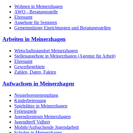
Wohnen in Meinerzhagen
AWO - Beratungsstelle
Ehrenamt
Angebote für Senioren
Gemeinnützige Einrichtungen und Beratungsstellen
Arbeiten in Meinerzhagen
Wirtschaftsstandort Meinerzhagen
Stellenangebote in Meinerzhagen (Agentur für Arbeit)
Ehrenamt
Gewerbegebiete
Zahlen, Daten, Fakten
Aufwachsen in Meinerzhagen
Neugeborenenempfang
Kinderbetreuung
Spielplätze in Meinerzhagen
Ferienspiele
Jugendzentrum Meinerzhagen
Jugendtreff Valbert
Mobile/Aufsuchende Jugendarbeit
Schulen in Meinerzhagen