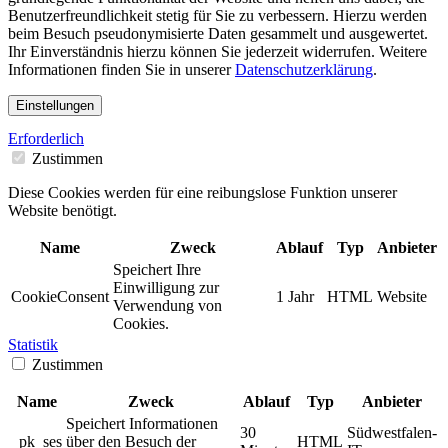
Benutzerfreundlichkeit stetig für Sie zu verbessern. Hierzu werden
beim Besuch pseudonymisierte Daten gesammelt und ausgewertet.
Ihr Einverständnis hierzu können Sie jederzeit widerrufen. Weitere
Informationen finden Sie in unserer
Datenschutzerklärung
.
Einstellungen
Erforderlich
Zustimmen
Diese Cookies werden für eine reibungslose Funktion unserer
Website benötigt.
Name
Zweck
Ablauf
Typ
Anbieter
Speichert Ihre
Einwilligung zur
CookieConsent
1 Jahr
HTML
Website
Verwendung von
Cookies.
Statistik
Zustimmen
Name
Zweck
Ablauf
Typ
Anbieter
Speichert Informationen
30
Südwestfalen-
_pk_ses
über den Besuch der
HTML