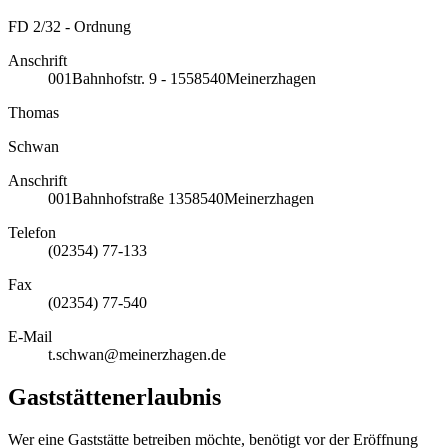
FD 2/32 - Ordnung
Anschrift
001
Bahnhofstr. 9 - 15
58540
Meinerzhagen
Thomas
Schwan
Anschrift
001
Bahnhofstraße 13
58540
Meinerzhagen
Telefon
(02354) 77-133
Fax
(02354) 77-540
E-Mail
t.schwan@meinerzhagen.de
Gaststättenerlaubnis
Wer eine Gaststätte betreiben möchte, benötigt vor der Eröffnung