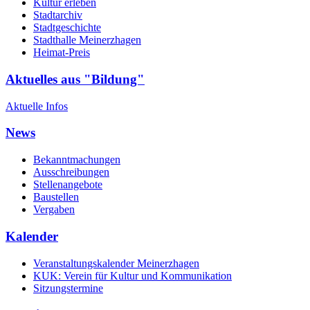
Kultur erleben
Stadtarchiv
Stadtgeschichte
Stadthalle Meinerzhagen
Heimat-Preis
Aktuelles aus "Bildung"
Aktuelle Infos
News
Bekanntmachungen
Ausschreibungen
Stellenangebote
Baustellen
Vergaben
Kalender
Veranstaltungskalender Meinerzhagen
KUK: Verein für Kultur und Kommunikation
Sitzungstermine