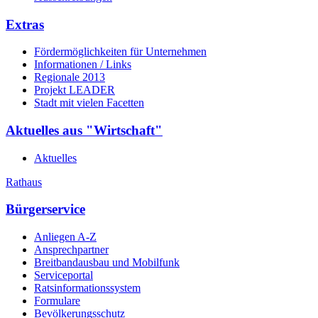
Extras
Fördermöglichkeiten für Unternehmen
Informationen / Links
Regionale 2013
Projekt LEADER
Stadt mit vielen Facetten
Aktuelles aus "Wirtschaft"
Aktuelles
Rathaus
Bürgerservice
Anliegen A-Z
Ansprechpartner
Breitbandausbau und Mobilfunk
Serviceportal
Ratsinformationssystem
Formulare
Bevölkerungsschutz