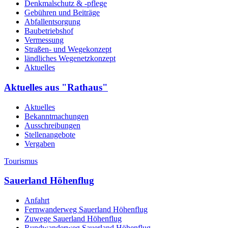
Denkmalschutz & -pflege
Gebühren und Beiträge
Abfallentsorgung
Baubetriebshof
Vermessung
Straßen- und Wegekonzept
ländliches Wegenetzkonzept
Aktuelles
Aktuelles aus "Rathaus"
Aktuelles
Bekanntmachungen
Ausschreibungen
Stellenangebote
Vergaben
Tourismus
Sauerland Höhenflug
Anfahrt
Fernwanderweg Sauerland Höhenflug
Zuwege Sauerland Höhenflug
Rundwanderweg Sauerland Höhenflug