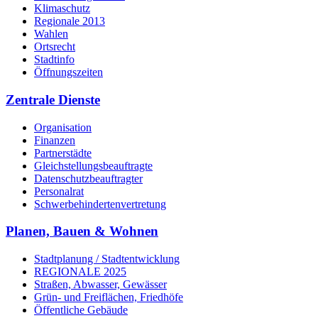
Klimaschutz
Regionale 2013
Wahlen
Ortsrecht
Stadtinfo
Öffnungszeiten
Zentrale Dienste
Organisation
Finanzen
Partnerstädte
Gleichstellungsbeauftragte
Datenschutzbeauftragter
Personalrat
Schwerbehinderten­vertretung
Planen, Bauen & Wohnen
Stadtplanung / Stadtentwicklung
REGIONALE 2025
Straßen, Abwasser, Gewässer
Grün- und Freiflächen, Friedhöfe
Öffentliche Gebäude