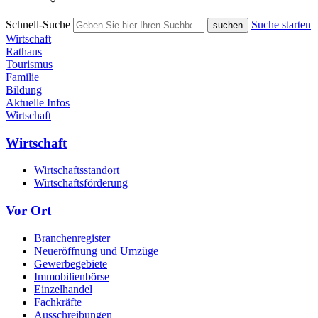
Schnell-Suche
Suche starten
Wirtschaft
Rathaus
Tourismus
Familie
Bildung
Aktuelle Infos
Wirtschaft
Wirtschaft
Wirtschaftsstandort
Wirtschaftsförderung
Vor Ort
Branchenregister
Neueröffnung und Umzüge
Gewerbegebiete
Immobilienbörse
Einzelhandel
Fachkräfte
Ausschreibungen