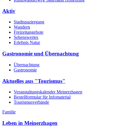
Aktiv
Stadtspaziergang
Wandern
Freizeitangebote
Sehenswertes
Erlebnis Natur
Gastronomie und Übernachtung
Übernachtung
Gastronomie
Aktuelles aus "Tourismus"
Veranstaltungskalender Meinerzhagen
Bestellformular für Infomaterial
Tourismusverbände
Familie
Leben in Meinerzhagen