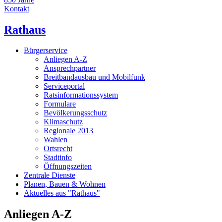
Kontakt
Rathaus
Bürgerservice
Anliegen A-Z
Ansprechpartner
Breitbandausbau und Mobilfunk
Serviceportal
Ratsinformationssystem
Formulare
Bevölkerungsschutz
Klimaschutz
Regionale 2013
Wahlen
Ortsrecht
Stadtinfo
Öffnungszeiten
Zentrale Dienste
Planen, Bauen & Wohnen
Aktuelles aus "Rathaus"
Anliegen A-Z