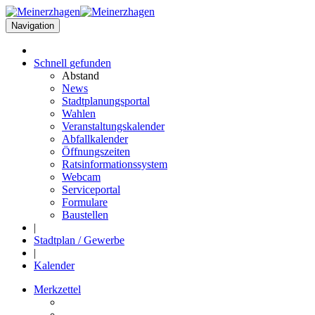
Navigation
Schnell
gefunden
Abstand
News
Stadtplanungsportal
Wahlen
Veranstaltungskalender
Abfallkalender
Öffnungszeiten
Ratsinformationssystem
Webcam
Serviceportal
Formulare
Baustellen
|
Stadtplan / Gewerbe
|
Kalender
Merkzettel