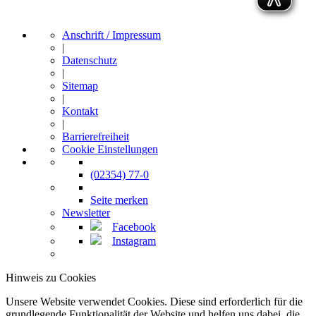
Anschrift / Impressum
|
Datenschutz
|
Sitemap
|
Kontakt
|
Barrierefreiheit
Cookie Einstellungen
(02354) 77-0
Seite merken
Newsletter
Facebook
Instagram
Hinweis zu Cookies
Unsere Website verwendet Cookies. Diese sind erforderlich für die
grundlegende Funktionalität der Website und helfen uns dabei, die