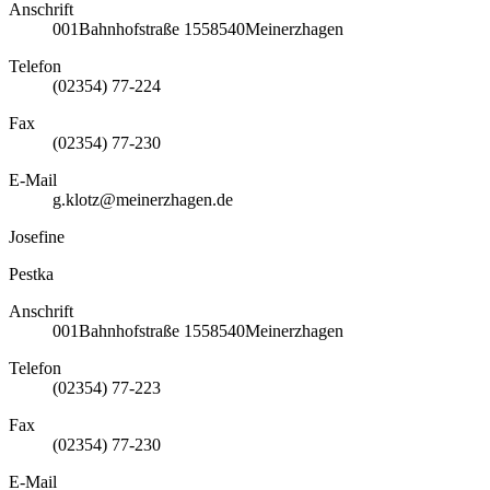
Anschrift
001
Bahnhofstraße 15
58540
Meinerzhagen
Telefon
(02354) 77-224
Fax
(02354) 77-230
E-Mail
g.klotz@meinerzhagen.de
Josefine
Pestka
Anschrift
001
Bahnhofstraße 15
58540
Meinerzhagen
Telefon
(02354) 77-223
Fax
(02354) 77-230
E-Mail