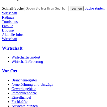
Schnell-Suche
Suche starten
Wirtschaft
Rathaus
Tourismus
Familie
Bildung
Aktuelle Infos
Wirtschaft
Wirtschaft
Wirtschaftsstandort
Wirtschaftsförderung
Vor Ort
Branchenregister
Neueröffnung und Umzüge
Gewerbegebiete
Immobilienbörse
Einzelhandel
Fachkräfte
Ausschreibungen