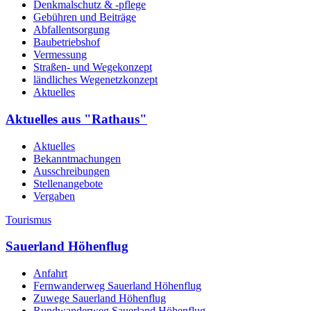
Denkmalschutz & -pflege
Gebühren und Beiträge
Abfallentsorgung
Baubetriebshof
Vermessung
Straßen- und Wegekonzept
ländliches Wegenetzkonzept
Aktuelles
Aktuelles aus "Rathaus"
Aktuelles
Bekanntmachungen
Ausschreibungen
Stellenangebote
Vergaben
Tourismus
Sauerland Höhenflug
Anfahrt
Fernwanderweg Sauerland Höhenflug
Zuwege Sauerland Höhenflug
Rundwanderweg Sauerland Höhenflug