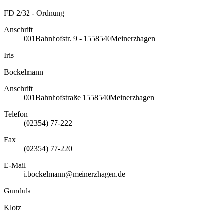
FD 2/32 - Ordnung
Anschrift
001
Bahnhofstr. 9 - 15
58540
Meinerzhagen
Iris
Bockelmann
Anschrift
001
Bahnhofstraße 15
58540
Meinerzhagen
Telefon
(02354) 77-222
Fax
(02354) 77-220
E-Mail
i.bockelmann@meinerzhagen.de
Gundula
Klotz