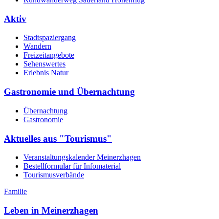
Aktiv
Stadtspaziergang
Wandern
Freizeitangebote
Sehenswertes
Erlebnis Natur
Gastronomie und Übernachtung
Übernachtung
Gastronomie
Aktuelles aus "Tourismus"
Veranstaltungskalender Meinerzhagen
Bestellformular für Infomaterial
Tourismusverbände
Familie
Leben in Meinerzhagen