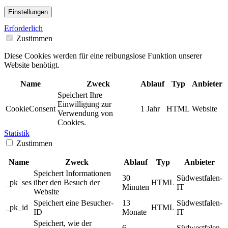
Einstellungen
Erforderlich
Zustimmen
Diese Cookies werden für eine reibungslose Funktion unserer
Website benötigt.
Name
Zweck
Ablauf
Typ
Anbieter
Speichert Ihre
Einwilligung zur
CookieConsent
1 Jahr
HTML
Website
Verwendung von
Cookies.
Statistik
Zustimmen
Name
Zweck
Ablauf
Typ
Anbieter
Speichert Informationen
30
Südwestfalen-
_pk_ses
über den Besuch der
HTML
Minuten
IT
Website
Speichert eine Besucher-
13
Südwestfalen-
_pk_id
HTML
ID
Monate
IT
Speichert, wie der
6
Südwestfalen-