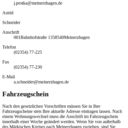
j.pestka@meinerzhagen.de
Astrid
Schneider
Anschrift
001
Bahnhofstraße 13
58540
Meinerzhagen
Telefon
(02354) 77-225
Fax
(02354) 77-230
E-Mail
a.schneider@meinerzhagen.de
Fahrzeugschein
Nach den gesetzlichen Vorschriften müssen Sie in Ihre
Fahrzeugscheine stets Ihre aktuelle Adresse eintragen lassen. Nach
einem Wohnungswechsel muss die Anschrift im Fahrzeugschein
innerhalb einer Woche geändert werden. Wenn Sie von außerhalb
des Märkischen Kreises nach Meinerzhagen zuziehen, sind Sie