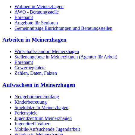
Wohnen in Meinerzhagen
AWO - Beratungsstelle
Ehrenamt
Angebote für Senioren
Gemeinnützige Einrichtungen und Beratungsstellen
Arbeiten in Meinerzhagen
Wirtschaftsstandort Meinerzhagen
Stellenangebote in Meinerzhagen (Agentur für Arbeit)
Ehrenamt
Gewerbegebiete
Zahlen, Daten, Fakten
Aufwachsen in Meinerzhagen
Neugeborenenempfang
Kinderbetreuung
Spielplätze in Meinerzhagen
Ferienspiele
Jugendzentrum Meinerzhagen
Jugendtreff Valbert
Mobile/Aufsuchende Jugendarbeit
Schulen in Meinerzhagen