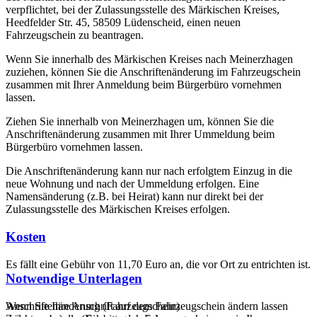
verpflichtet, bei der Zulassungsstelle des Märkischen Kreises,
Heedfelder Str. 45, 58509 Lüdenscheid, einen neuen
Fahrzeugschein zu beantragen.
Wenn Sie innerhalb des Märkischen Kreises nach Meinerzhagen
zuziehen, können Sie die Anschriftenänderung im Fahrzeugschein
zusammen mit Ihrer Anmeldung beim Bürgerbüro vornehmen
lassen.
Ziehen Sie innerhalb von Meinerzhagen um, können Sie die
Anschriftenänderung zusammen mit Ihrer Ummeldung beim
Bürgerbüro vornehmen lassen.
Die Anschriftenänderung kann nur nach erfolgtem Einzug in die
neue Wohnung und nach der Ummeldung erfolgen. Eine
Namensänderung (z.B. bei Heirat) kann nur direkt bei der
Zulassungsstelle des Märkischen Kreises erfolgen.
Kosten
Es fällt eine Gebühr von 11,70 Euro an, die vor Ort zu entrichten ist.
Notwendige Unterlagen
Wenn Sie Ihre Anschrift auf dem Fahrzeugschein ändern lassen
Anschriftenänderung (Fahrzeugschein)