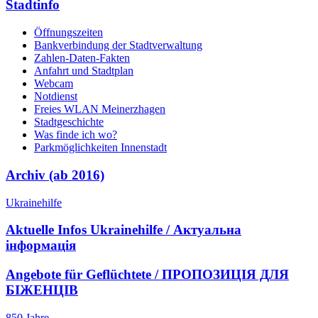
Stadtinfo
Öffnungszeiten
Bankverbindung der Stadtverwaltung
Zahlen-Daten-Fakten
Anfahrt und Stadtplan
Webcam
Notdienst
Freies WLAN Meinerzhagen
Stadtgeschichte
Was finde ich wo?
Parkmöglichkeiten Innenstadt
Archiv (ab 2016)
Ukrainehilfe
Aktuelle Infos Ukrainehilfe / Актуальна
інформація
Angebote für Geflüchtete / ПРОПОЗИЦІЯ ДЛЯ
БІЖЕНЦІВ
850 Jahre