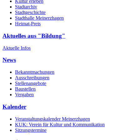
Kultur erleben
Stadtarchiv
Stadtgeschichte
Stadthalle Meinerzhagen
Heimat-Preis
Aktuelles aus "Bildung"
Aktuelle Infos
News
Bekanntmachungen
Ausschreibungen
Stellenangebote
Baustellen
Vergaben
Kalender
Veranstaltungskalender Meinerzhagen
KUK: Verein für Kultur und Kommunikation
Sitzungstermine