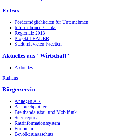
Extras
Fördermöglichkeiten für Unternehmen
Informationen / Links
Regionale 2013
Projekt LEADER
Stadt mit vielen Facetten
Aktuelles aus "Wirtschaft"
Aktuelles
Rathaus
Bürgerservice
Anliegen A-Z
Ansprechpartner
Breitbandausbau und Mobilfunk
Serviceportal
Ratsinformationssystem
Formulare
Bevölkerungsschutz