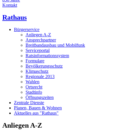
Kontakt
Rathaus
Bürgerservice
Anliegen A-Z
Ansprechpartner
Breitbandausbau und Mobilfunk
Serviceportal
Ratsinformationssystem
Formulare
Bevölkerungsschutz
Klimaschutz
Regionale 2013
Wahlen
Ortsrecht
Stadtinfo
Öffnungszeiten
Zentrale Dienste
Planen, Bauen & Wohnen
Aktuelles aus "Rathaus"
Anliegen A-Z