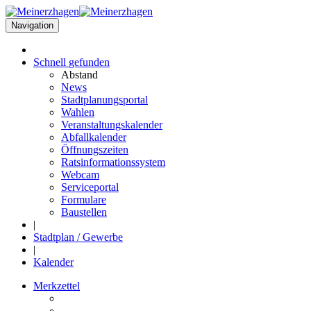
Navigation
Schnell
gefunden
Abstand
News
Stadtplanungsportal
Wahlen
Veranstaltungskalender
Abfallkalender
Öffnungszeiten
Ratsinformationssystem
Webcam
Serviceportal
Formulare
Baustellen
|
Stadtplan / Gewerbe
|
Kalender
Merkzettel