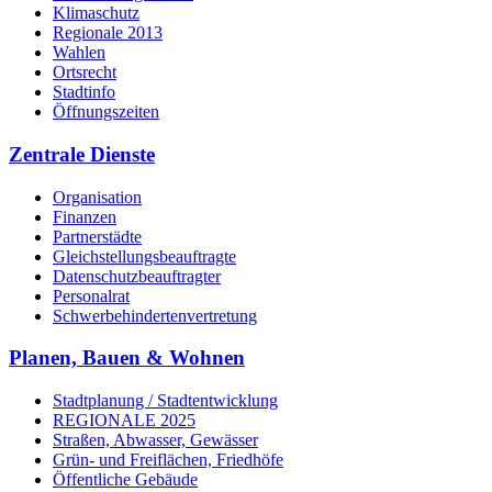
Klimaschutz
Regionale 2013
Wahlen
Ortsrecht
Stadtinfo
Öffnungszeiten
Zentrale Dienste
Organisation
Finanzen
Partnerstädte
Gleichstellungsbeauftragte
Datenschutzbeauftragter
Personalrat
Schwerbehinderten­vertretung
Planen, Bauen & Wohnen
Stadtplanung / Stadtentwicklung
REGIONALE 2025
Straßen, Abwasser, Gewässer
Grün- und Freiflächen, Friedhöfe
Öffentliche Gebäude