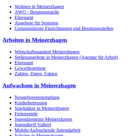
Wohnen in Meinerzhagen
AWO - Beratungsstelle
Ehrenamt
Angebote für Senioren
Gemeinnützige Einrichtungen und Beratungsstellen
Arbeiten in Meinerzhagen
Wirtschaftsstandort Meinerzhagen
Stellenangebote in Meinerzhagen (Agentur für Arbeit)
Ehrenamt
Gewerbegebiete
Zahlen, Daten, Fakten
Aufwachsen in Meinerzhagen
Neugeborenenempfang
Kinderbetreuung
Spielplätze in Meinerzhagen
Ferienspiele
Jugendzentrum Meinerzhagen
Jugendtreff Valbert
Mobile/Aufsuchende Jugendarbeit
Schulen in Meinerzhagen