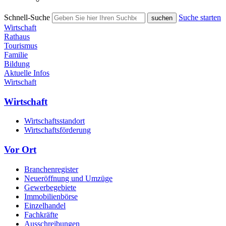
Schnell-Suche
Suche starten
Wirtschaft
Rathaus
Tourismus
Familie
Bildung
Aktuelle Infos
Wirtschaft
Wirtschaft
Wirtschaftsstandort
Wirtschaftsförderung
Vor Ort
Branchenregister
Neueröffnung und Umzüge
Gewerbegebiete
Immobilienbörse
Einzelhandel
Fachkräfte
Ausschreibungen