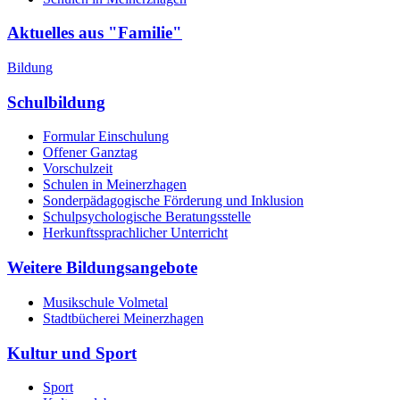
Aktuelles aus "Familie"
Bildung
Schulbildung
Formular Einschulung
Offener Ganztag
Vorschulzeit
Schulen in Meinerzhagen
Sonderpädagogische Förderung und Inklusion
Schulpsychologische Beratungsstelle
Herkunftssprachlicher Unterricht
Weitere Bildungsangebote
Musikschule Volmetal
Stadtbücherei Meinerzhagen
Kultur und Sport
Sport