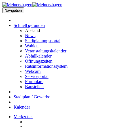
Navigation
Schnell
gefunden
Abstand
News
Stadtplanungsportal
Wahlen
Veranstaltungskalender
Abfallkalender
Öffnungszeiten
Ratsinformationssystem
Webcam
Serviceportal
Formulare
Baustellen
|
Stadtplan / Gewerbe
|
Kalender
Merkzettel