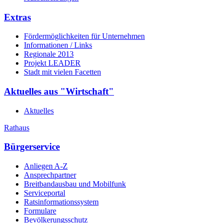
Extras
Fördermöglichkeiten für Unternehmen
Informationen / Links
Regionale 2013
Projekt LEADER
Stadt mit vielen Facetten
Aktuelles aus "Wirtschaft"
Aktuelles
Rathaus
Bürgerservice
Anliegen A-Z
Ansprechpartner
Breitbandausbau und Mobilfunk
Serviceportal
Ratsinformationssystem
Formulare
Bevölkerungsschutz