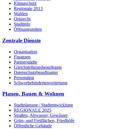
Klimaschutz
Regionale 2013
Wahlen
Ortsrecht
Stadtinfo
Öffnungszeiten
Zentrale Dienste
Organisation
Finanzen
Partnerstädte
Gleichstellungsbeauftragte
Datenschutzbeauftragter
Personalrat
Schwerbehinderten­vertretung
Planen, Bauen & Wohnen
Stadtplanung / Stadtentwicklung
REGIONALE 2025
Straßen, Abwasser, Gewässer
Grün- und Freiflächen, Friedhöfe
Öffentliche Gebäude