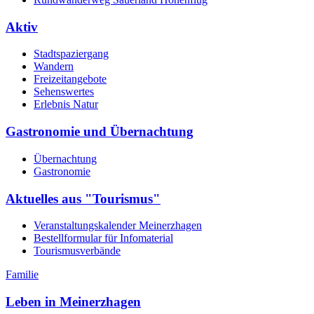
Aktiv
Stadtspaziergang
Wandern
Freizeitangebote
Sehenswertes
Erlebnis Natur
Gastronomie und Übernachtung
Übernachtung
Gastronomie
Aktuelles aus "Tourismus"
Veranstaltungskalender Meinerzhagen
Bestellformular für Infomaterial
Tourismusverbände
Familie
Leben in Meinerzhagen