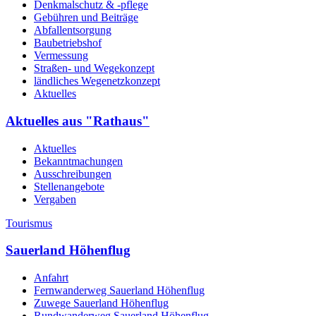
Denkmalschutz & -pflege
Gebühren und Beiträge
Abfallentsorgung
Baubetriebshof
Vermessung
Straßen- und Wegekonzept
ländliches Wegenetzkonzept
Aktuelles
Aktuelles aus "Rathaus"
Aktuelles
Bekanntmachungen
Ausschreibungen
Stellenangebote
Vergaben
Tourismus
Sauerland Höhenflug
Anfahrt
Fernwanderweg Sauerland Höhenflug
Zuwege Sauerland Höhenflug
Rundwanderweg Sauerland Höhenflug