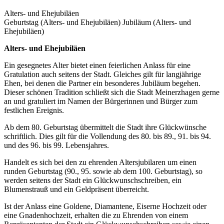
Alters- und Ehejubiläen
Geburtstag (Alters- und Ehejubiläen) Jubiläum (Alters- und
Ehejubiläen)
Alters- und Ehejubiläen
Ein gesegnetes Alter bietet einen feierlichen Anlass für eine
Gratulation auch seitens der Stadt. Gleiches gilt für langjährige
Ehen, bei denen die Partner ein besonderes Jubiläum begehen.
Dieser schönen Tradition schließt sich die Stadt Meinerzhagen gerne
an und gratuliert im Namen der Bürgerinnen und Bürger zum
festlichen Ereignis.
Ab dem 80. Geburtstag übermittelt die Stadt ihre Glückwünsche
schriftlich. Dies gilt für die Vollendung des 80. bis 89., 91. bis 94.
und des 96. bis 99. Lebensjahres.
Handelt es sich bei den zu ehrenden Altersjubilaren um einen
runden Geburtstag (90., 95. sowie ab dem 100. Geburtstag), so
werden seitens der Stadt ein Glückwunschschreiben, ein
Blumenstrauß und ein Geldpräsent überreicht.
Ist der Anlass eine Goldene, Diamantene, Eiserne Hochzeit oder
eine Gnadenhochzeit, erhalten die zu Ehrenden von einem