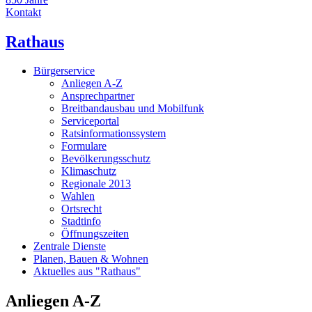
Kontakt
Rathaus
Bürgerservice
Anliegen A-Z
Ansprechpartner
Breitbandausbau und Mobilfunk
Serviceportal
Ratsinformationssystem
Formulare
Bevölkerungsschutz
Klimaschutz
Regionale 2013
Wahlen
Ortsrecht
Stadtinfo
Öffnungszeiten
Zentrale Dienste
Planen, Bauen & Wohnen
Aktuelles aus "Rathaus"
Anliegen A-Z