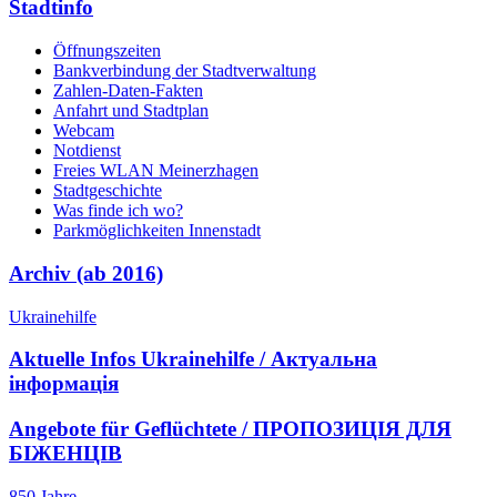
Stadtinfo
Öffnungszeiten
Bankverbindung der Stadtverwaltung
Zahlen-Daten-Fakten
Anfahrt und Stadtplan
Webcam
Notdienst
Freies WLAN Meinerzhagen
Stadtgeschichte
Was finde ich wo?
Parkmöglichkeiten Innenstadt
Archiv (ab 2016)
Ukrainehilfe
Aktuelle Infos Ukrainehilfe / Актуальна
інформація
Angebote für Geflüchtete / ПРОПОЗИЦІЯ ДЛЯ
БІЖЕНЦІВ
850 Jahre