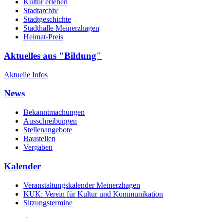
Kultur erleben
Stadtarchiv
Stadtgeschichte
Stadthalle Meinerzhagen
Heimat-Preis
Aktuelles aus "Bildung"
Aktuelle Infos
News
Bekanntmachungen
Ausschreibungen
Stellenangebote
Baustellen
Vergaben
Kalender
Veranstaltungskalender Meinerzhagen
KUK: Verein für Kultur und Kommunikation
Sitzungstermine