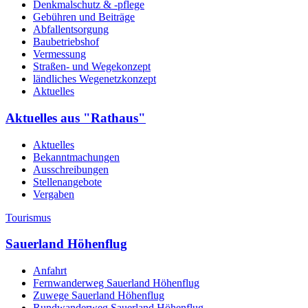
Denkmalschutz & -pflege
Gebühren und Beiträge
Abfallentsorgung
Baubetriebshof
Vermessung
Straßen- und Wegekonzept
ländliches Wegenetzkonzept
Aktuelles
Aktuelles aus "Rathaus"
Aktuelles
Bekanntmachungen
Ausschreibungen
Stellenangebote
Vergaben
Tourismus
Sauerland Höhenflug
Anfahrt
Fernwanderweg Sauerland Höhenflug
Zuwege Sauerland Höhenflug
Rundwanderweg Sauerland Höhenflug