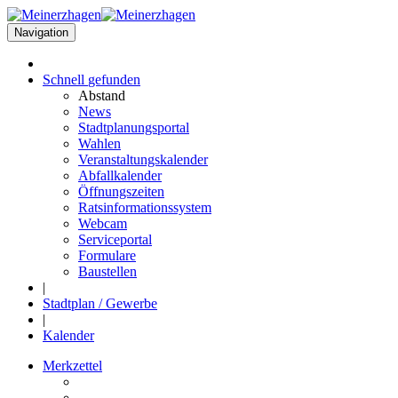
Navigation
Schnell
gefunden
Abstand
News
Stadtplanungsportal
Wahlen
Veranstaltungskalender
Abfallkalender
Öffnungszeiten
Ratsinformationssystem
Webcam
Serviceportal
Formulare
Baustellen
|
Stadtplan / Gewerbe
|
Kalender
Merkzettel