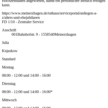
Hochzeitsdaten angewiesen, damit ein persönlicher Besuch erfolgen
kann.
https://www.meinerzhagen.de/rathaus/serviceportal/anliegen-a-
z/alters-und-ehejubilaeen
FD 1/10 - Zentraler Service
Anschrift
001
Bahnhofstr. 9 - 15
58540
Meinerzhagen
Julia
Knjaskow
Standard
Montag
08:00 - 12:00 und 14:00 - 16:00
Dienstag
08:00 - 12:00 und 14:00 - 16:00*
Mittwoch