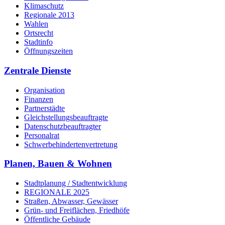
Klimaschutz
Regionale 2013
Wahlen
Ortsrecht
Stadtinfo
Öffnungszeiten
Zentrale Dienste
Organisation
Finanzen
Partnerstädte
Gleichstellungsbeauftragte
Datenschutzbeauftragter
Personalrat
Schwerbehinderten­vertretung
Planen, Bauen & Wohnen
Stadtplanung / Stadtentwicklung
REGIONALE 2025
Straßen, Abwasser, Gewässer
Grün- und Freiflächen, Friedhöfe
Öffentliche Gebäude