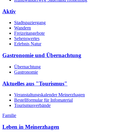
Aktiv
Stadtspaziergang
Wandern
Freizeitangebote
Sehenswertes
Erlebnis Natur
Gastronomie und Übernachtung
Übernachtung
Gastronomie
Aktuelles aus "Tourismus"
Veranstaltungskalender Meinerzhagen
Bestellformular für Infomaterial
Tourismusverbände
Familie
Leben in Meinerzhagen