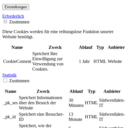
Einstellungen
Erforderlich
Zustimmen
Diese Cookies werden für eine reibungslose Funktion unserer
Website benötigt.
Name
Zweck
Ablauf
Typ
Anbieter
Speichert Ihre
Einwilligung zur
CookieConsent
1 Jahr
HTML
Website
Verwendung von
Cookies.
Statistik
Zustimmen
Name
Zweck
Ablauf
Typ
Anbieter
Speichert Informationen
30
Südwestfalen-
_pk_ses
über den Besuch der
HTML
Minuten
IT
Website
Speichert eine Besucher-
13
Südwestfalen-
_pk_id
HTML
ID
Monate
IT
Speichert, wie der