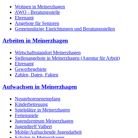
Wohnen in Meinerzhagen
AWO - Beratungsstelle
Ehrenamt
Angebote für Senioren
Gemeinnützige Einrichtungen und Beratungsstellen
Arbeiten in Meinerzhagen
Wirtschaftsstandort Meinerzhagen
Stellenangebote in Meinerzhagen (Agentur für Arbeit)
Ehrenamt
Gewerbegebiete
Zahlen, Daten, Fakten
Aufwachsen in Meinerzhagen
Neugeborenenempfang
Kinderbetreuung
Spielplätze in Meinerzhagen
Ferienspiele
Jugendzentrum Meinerzhagen
Jugendtreff Valbert
Mobile/Aufsuchende Jugendarbeit
Schulen in Meinerzhagen