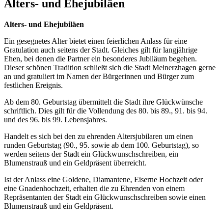
Alters- und Ehejubiläen
Alters- und Ehejubiläen
Ein gesegnetes Alter bietet einen feierlichen Anlass für eine
Gratulation auch seitens der Stadt. Gleiches gilt für langjährige
Ehen, bei denen die Partner ein besonderes Jubiläum begehen.
Dieser schönen Tradition schließt sich die Stadt Meinerzhagen gerne
an und gratuliert im Namen der Bürgerinnen und Bürger zum
festlichen Ereignis.
Ab dem 80. Geburtstag übermittelt die Stadt ihre Glückwünsche
schriftlich. Dies gilt für die Vollendung des 80. bis 89., 91. bis 94.
und des 96. bis 99. Lebensjahres.
Handelt es sich bei den zu ehrenden Altersjubilaren um einen
runden Geburtstag (90., 95. sowie ab dem 100. Geburtstag), so
werden seitens der Stadt ein Glückwunschschreiben, ein
Blumenstrauß und ein Geldpräsent überreicht.
Ist der Anlass eine Goldene, Diamantene, Eiserne Hochzeit oder
eine Gnadenhochzeit, erhalten die zu Ehrenden von einem
Repräsentanten der Stadt ein Glückwunschschreiben sowie einen
Blumenstrauß und ein Geldpräsent.