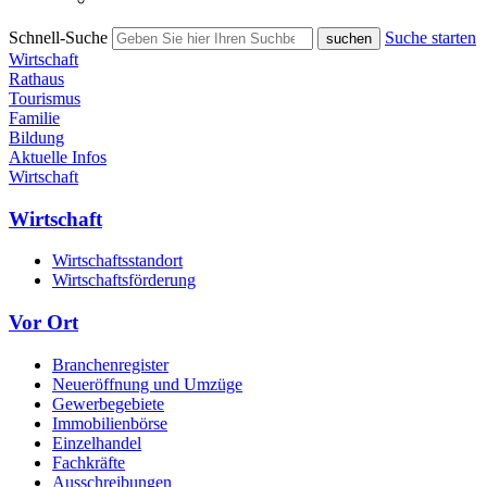
Schnell-Suche
Suche starten
Wirtschaft
Rathaus
Tourismus
Familie
Bildung
Aktuelle Infos
Wirtschaft
Wirtschaft
Wirtschaftsstandort
Wirtschaftsförderung
Vor Ort
Branchenregister
Neueröffnung und Umzüge
Gewerbegebiete
Immobilienbörse
Einzelhandel
Fachkräfte
Ausschreibungen