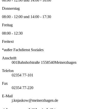
08:00 - 12:00 und 14:00 - 16:00
Donnerstag
08:00 - 12:00 und 14:00 - 17:30
Freitag
08:00 - 12:30
Freitext
*außer Fachdienst Soziales
Anschrift
001
Bahnhofstraße 15
58540
Meinerzhagen
Telefon
02354 77-101
Fax
02354 77-220
E-Mail
j.knjaskow@meinerzhagen.de