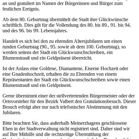
an und gratuliert im Namen der Bürgerinnen und Bürger zum
festlichen Ereignis.
Ab dem 80. Geburtstag übermittelt die Stadt ihre Glückwünsche
schriftlich. Dies gilt für die Vollendung des 80. bis 89., 91. bis 94.
und des 96. bis 99. Lebensjahres.
Handelt es sich bei den zu ehrenden Altersjubilaren um einen
runden Geburtstag (90., 95. sowie ab dem 100. Geburtstag), so
werden seitens der Stadt ein Glückwunschschreiben, ein
Blumenstrauß und ein Geldpräsent überreicht.
Ist der Anlass eine Goldene, Diamantene, Eiserne Hochzeit oder
eine Gnadenhochzeit, erhalten die zu Ehrenden von einem
Repräsentanten der Stadt ein Glückwunschschreiben sowie einen
Blumenstrauß und ein Geldpräsent.
Gerne übernimmt einer der stellvertretenden Bürgermeister oder der
Ortsvorsteher für den Bezirk Valbert den Gratulationsbesuch. Dieser
Besuch erfolgt aber nur nach telefonischer Abstimmung mit den
Jubilaren.
Bitte beachten Sie, dass außerhalb Meinerzhagens geschlossene
Ehen in der Stadtverwaltung nicht registriert sind. Daher sind wir
auf Ihre Mithilfe und die rechtzeitige Übermittlung der