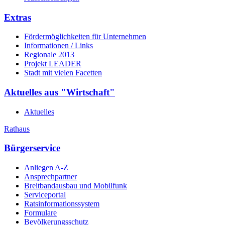
Extras
Fördermöglichkeiten für Unternehmen
Informationen / Links
Regionale 2013
Projekt LEADER
Stadt mit vielen Facetten
Aktuelles aus "Wirtschaft"
Aktuelles
Rathaus
Bürgerservice
Anliegen A-Z
Ansprechpartner
Breitbandausbau und Mobilfunk
Serviceportal
Ratsinformationssystem
Formulare
Bevölkerungsschutz