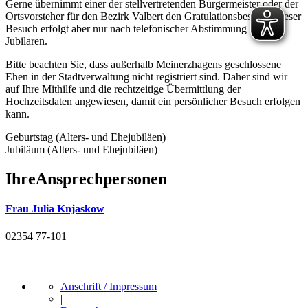
Gerne übernimmt einer der stellvertretenden Bürgermeister oder der
Ortsvorsteher für den Bezirk Valbert den Gratulationsbesuch. Dieser
Besuch erfolgt aber nur nach telefonischer Abstimmung mit den
Jubilaren.
Bitte beachten Sie, dass außerhalb Meinerzhagens geschlossene
Ehen in der Stadtverwaltung nicht registriert sind. Daher sind wir
auf Ihre Mithilfe und die rechtzeitige Übermittlung der
Hochzeitsdaten angewiesen, damit ein persönlicher Besuch erfolgen
kann.
Geburtstag (Alters- und Ehejubiläen)
Jubiläum (Alters- und Ehejubiläen)
Ihre
Ansprechpersonen
Frau Julia Knjaskow
02354 77-101
Anschrift / Impressum
|