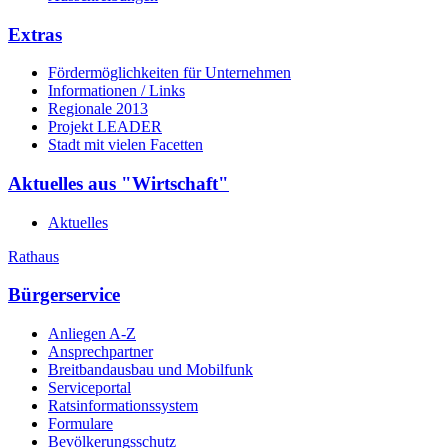
Extras
Fördermöglichkeiten für Unternehmen
Informationen / Links
Regionale 2013
Projekt LEADER
Stadt mit vielen Facetten
Aktuelles aus "Wirtschaft"
Aktuelles
Rathaus
Bürgerservice
Anliegen A-Z
Ansprechpartner
Breitbandausbau und Mobilfunk
Serviceportal
Ratsinformationssystem
Formulare
Bevölkerungsschutz