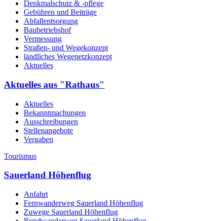
Denkmalschutz & -pflege
Gebühren und Beiträge
Abfallentsorgung
Baubetriebshof
Vermessung
Straßen- und Wegekonzept
ländliches Wegenetzkonzept
Aktuelles
Aktuelles aus "Rathaus"
Aktuelles
Bekanntmachungen
Ausschreibungen
Stellenangebote
Vergaben
Tourismus
Sauerland Höhenflug
Anfahrt
Fernwanderweg Sauerland Höhenflug
Zuwege Sauerland Höhenflug
Rundwanderweg Sauerland Höhenflug