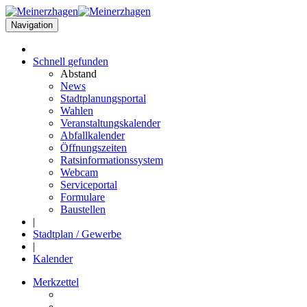
Navigation
Schnell
gefunden
Abstand
News
Stadtplanungsportal
Wahlen
Veranstaltungskalender
Abfallkalender
Öffnungszeiten
Ratsinformationssystem
Webcam
Serviceportal
Formulare
Baustellen
|
Stadtplan / Gewerbe
|
Kalender
Merkzettel