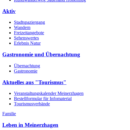
Aktiv
Stadtspaziergang
Wandern
Freizeitangebote
Sehenswertes
Erlebnis Natur
Gastronomie und Übernachtung
Übernachtung
Gastronomie
Aktuelles aus "Tourismus"
Veranstaltungskalender Meinerzhagen
Bestellformular für Infomaterial
Tourismusverbände
Familie
Leben in Meinerzhagen