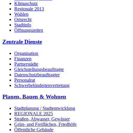
Klimaschutz
Regionale 2013
Wahlen
Ortsrecht
Stadtinfo
Öffnungszeiten
Zentrale Dienste
Organisation
Finanzen
Partnerstädte
Gleichstellungsbeauftragte
Datenschutzbeauftragter
Personalrat
Schwerbehinderten­vertretung
Planen, Bauen & Wohnen
Stadtplanung / Stadtentwicklung
REGIONALE 2025
Straßen, Abwasser, Gewässer
Grün- und Freiflächen, Friedhöfe
Öffentliche Gebäude