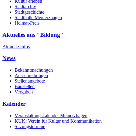
Kultur erleben
Stadtarchiv
Stadtgeschichte
Stadthalle Meinerzhagen
Heimat-Preis
Aktuelles aus "Bildung"
Aktuelle Infos
News
Bekanntmachungen
Ausschreibungen
Stellenangebote
Baustellen
Vergaben
Kalender
Veranstaltungskalender Meinerzhagen
KUK: Verein für Kultur und Kommunikation
Sitzungstermine