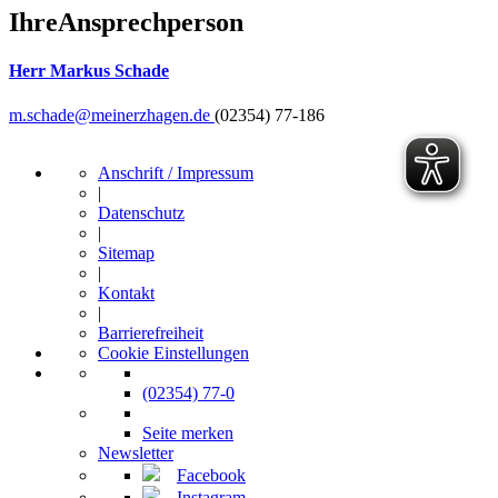
Ihre
Ansprechperson
Herr Markus Schade
m.schade@meinerzhagen.de
(02354) 77-186
Anschrift / Impressum
|
Datenschutz
|
Sitemap
|
Kontakt
|
Barrierefreiheit
Cookie Einstellungen
(02354) 77-0
Seite merken
Newsletter
Facebook
Instagram