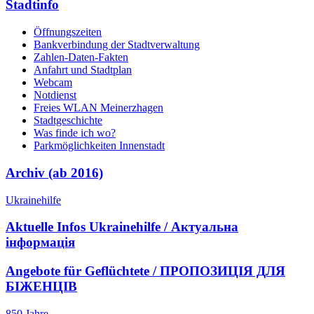
Stadtinfo
Öffnungszeiten
Bankverbindung der Stadtverwaltung
Zahlen-Daten-Fakten
Anfahrt und Stadtplan
Webcam
Notdienst
Freies WLAN Meinerzhagen
Stadtgeschichte
Was finde ich wo?
Parkmöglichkeiten Innenstadt
Archiv (ab 2016)
Ukrainehilfe
Aktuelle Infos Ukrainehilfe / Актуальна
інформація
Angebote für Geflüchtete / ПРОПОЗИЦІЯ ДЛЯ
БІЖЕНЦІВ
850 Jahre