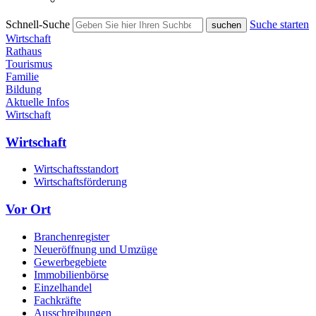
Schnell-Suche
Suche starten
Wirtschaft
Rathaus
Tourismus
Familie
Bildung
Aktuelle Infos
Wirtschaft
Wirtschaft
Wirtschaftsstandort
Wirtschaftsförderung
Vor Ort
Branchenregister
Neueröffnung und Umzüge
Gewerbegebiete
Immobilienbörse
Einzelhandel
Fachkräfte
Ausschreibungen