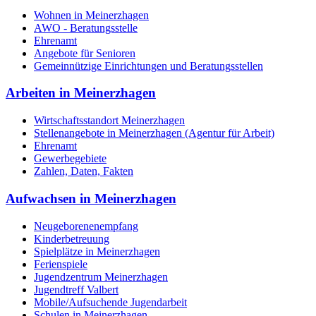
Wohnen in Meinerzhagen
AWO - Beratungsstelle
Ehrenamt
Angebote für Senioren
Gemeinnützige Einrichtungen und Beratungsstellen
Arbeiten in Meinerzhagen
Wirtschaftsstandort Meinerzhagen
Stellenangebote in Meinerzhagen (Agentur für Arbeit)
Ehrenamt
Gewerbegebiete
Zahlen, Daten, Fakten
Aufwachsen in Meinerzhagen
Neugeborenenempfang
Kinderbetreuung
Spielplätze in Meinerzhagen
Ferienspiele
Jugendzentrum Meinerzhagen
Jugendtreff Valbert
Mobile/Aufsuchende Jugendarbeit
Schulen in Meinerzhagen