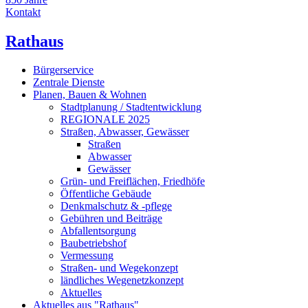
Kontakt
Rathaus
Bürgerservice
Zentrale Dienste
Planen, Bauen & Wohnen
Stadtplanung / Stadtentwicklung
REGIONALE 2025
Straßen, Abwasser, Gewässer
Straßen
Abwasser
Gewässer
Grün- und Freiflächen, Friedhöfe
Öffentliche Gebäude
Denkmalschutz & -pflege
Gebühren und Beiträge
Abfallentsorgung
Baubetriebshof
Vermessung
Straßen- und Wegekonzept
ländliches Wegenetzkonzept
Aktuelles
Aktuelles aus "Rathaus"