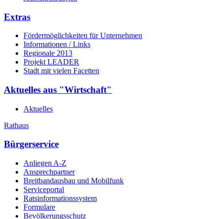
Extras
Fördermöglichkeiten für Unternehmen
Informationen / Links
Regionale 2013
Projekt LEADER
Stadt mit vielen Facetten
Aktuelles aus "Wirtschaft"
Aktuelles
Rathaus
Bürgerservice
Anliegen A-Z
Ansprechpartner
Breitbandausbau und Mobilfunk
Serviceportal
Ratsinformationssystem
Formulare
Bevölkerungsschutz