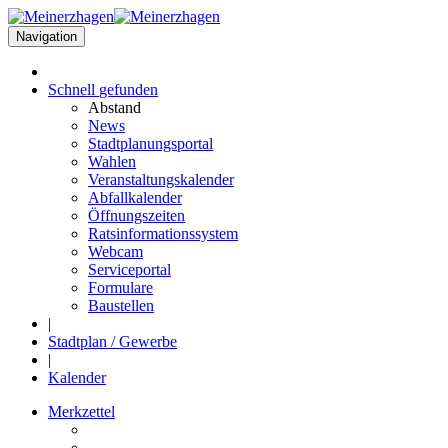
Navigation
Schnell
gefunden
Abstand
News
Stadtplanungsportal
Wahlen
Veranstaltungskalender
Abfallkalender
Öffnungszeiten
Ratsinformationssystem
Webcam
Serviceportal
Formulare
Baustellen
|
Stadtplan / Gewerbe
|
Kalender
Merkzettel