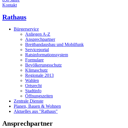
Kontakt
Rathaus
Bürgerservice
Anliegen A-Z
Ansprechpartner
Breitbandausbau und Mobilfunk
Serviceportal
Ratsinformationssystem
Formulare
Bevölkerungsschutz
Klimaschutz
Regionale 2013
Wahlen
Ortsrecht
Stadtinfo
Öffnungszeiten
Zentrale Dienste
Planen, Bauen & Wohnen
Aktuelles aus "Rathaus"
Ansprechpartner