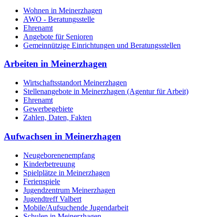
Wohnen in Meinerzhagen
AWO - Beratungsstelle
Ehrenamt
Angebote für Senioren
Gemeinnützige Einrichtungen und Beratungsstellen
Arbeiten in Meinerzhagen
Wirtschaftsstandort Meinerzhagen
Stellenangebote in Meinerzhagen (Agentur für Arbeit)
Ehrenamt
Gewerbegebiete
Zahlen, Daten, Fakten
Aufwachsen in Meinerzhagen
Neugeborenenempfang
Kinderbetreuung
Spielplätze in Meinerzhagen
Ferienspiele
Jugendzentrum Meinerzhagen
Jugendtreff Valbert
Mobile/Aufsuchende Jugendarbeit
Schulen in Meinerzhagen