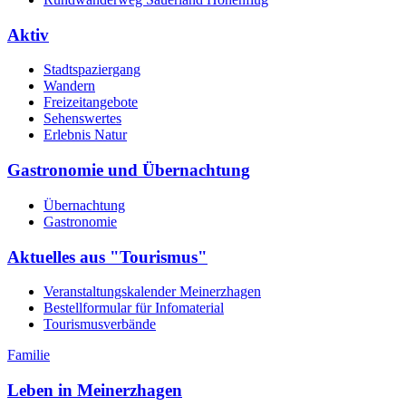
Aktiv
Stadtspaziergang
Wandern
Freizeitangebote
Sehenswertes
Erlebnis Natur
Gastronomie und Übernachtung
Übernachtung
Gastronomie
Aktuelles aus "Tourismus"
Veranstaltungskalender Meinerzhagen
Bestellformular für Infomaterial
Tourismusverbände
Familie
Leben in Meinerzhagen