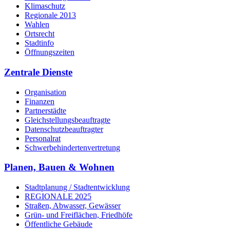
Klimaschutz
Regionale 2013
Wahlen
Ortsrecht
Stadtinfo
Öffnungszeiten
Zentrale Dienste
Organisation
Finanzen
Partnerstädte
Gleichstellungsbeauftragte
Datenschutzbeauftragter
Personalrat
Schwerbehinderten­vertretung
Planen, Bauen & Wohnen
Stadtplanung / Stadtentwicklung
REGIONALE 2025
Straßen, Abwasser, Gewässer
Grün- und Freiflächen, Friedhöfe
Öffentliche Gebäude