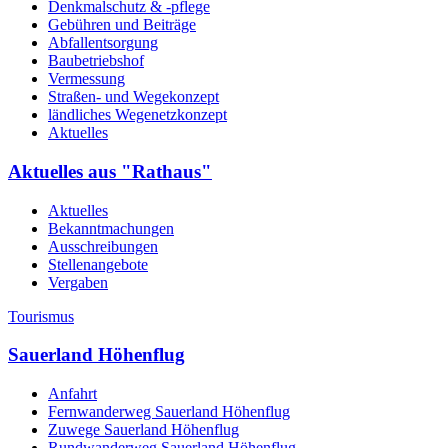
Denkmalschutz & -pflege
Gebühren und Beiträge
Abfallentsorgung
Baubetriebshof
Vermessung
Straßen- und Wegekonzept
ländliches Wegenetzkonzept
Aktuelles
Aktuelles aus "Rathaus"
Aktuelles
Bekanntmachungen
Ausschreibungen
Stellenangebote
Vergaben
Tourismus
Sauerland Höhenflug
Anfahrt
Fernwanderweg Sauerland Höhenflug
Zuwege Sauerland Höhenflug
Rundwanderweg Sauerland Höhenflug