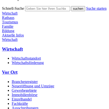
Schnell-Suche
Suche starten
Wirtschaft
Rathaus
Tourismus
Familie
Bildung
Aktuelle Infos
Wirtschaft
Wirtschaft
Wirtschaftsstandort
Wirtschaftsförderung
Vor Ort
Branchenregister
Neueröffnung und Umzüge
Gewerbegebiete
Immobilienbörse
Einzelhandel
Fachkräfte
Ausschreibungen