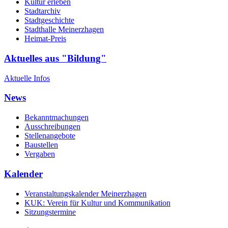
Kultur erleben
Stadtarchiv
Stadtgeschichte
Stadthalle Meinerzhagen
Heimat-Preis
Aktuelles aus "Bildung"
Aktuelle Infos
News
Bekanntmachungen
Ausschreibungen
Stellenangebote
Baustellen
Vergaben
Kalender
Veranstaltungskalender Meinerzhagen
KUK: Verein für Kultur und Kommunikation
Sitzungstermine