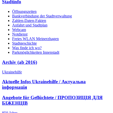
Stadtinfo
Öffnungszeiten
Bankverbindung der Stadtverwaltung
Zahlen-Daten-Fakten
Anfahrt und Stadtplan
Webcam
Notdienst
Freies WLAN Meinerzhagen
Stadtgeschichte
Was finde ich wo?
Parkmöglichkeiten Innenstadt
Archiv (ab 2016)
Ukrainehilfe
Aktuelle Infos Ukrainehilfe / Актуальна
інформація
Angebote für Geflüchtete / ПРОПОЗИЦІЯ ДЛЯ
БІЖЕНЦІВ
850 Jahre