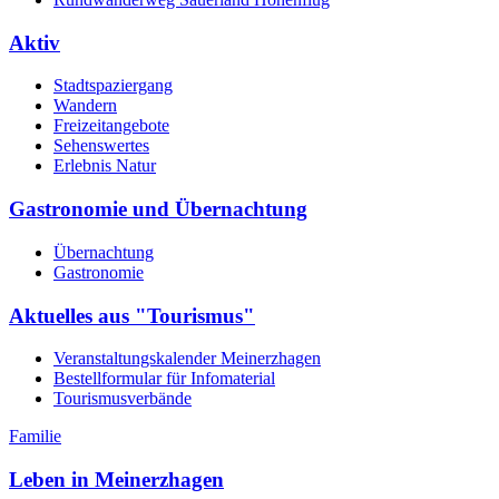
Aktiv
Stadtspaziergang
Wandern
Freizeitangebote
Sehenswertes
Erlebnis Natur
Gastronomie und Übernachtung
Übernachtung
Gastronomie
Aktuelles aus "Tourismus"
Veranstaltungskalender Meinerzhagen
Bestellformular für Infomaterial
Tourismusverbände
Familie
Leben in Meinerzhagen