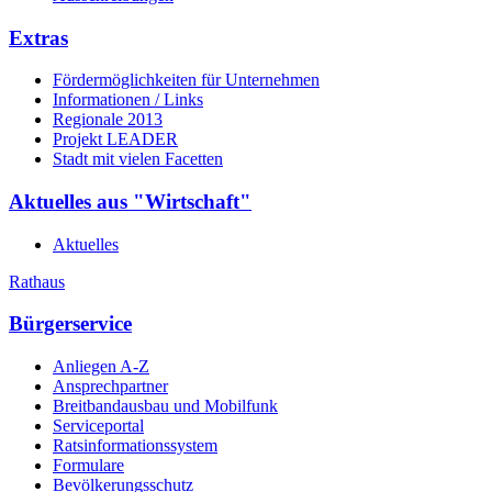
Extras
Fördermöglichkeiten für Unternehmen
Informationen / Links
Regionale 2013
Projekt LEADER
Stadt mit vielen Facetten
Aktuelles aus "Wirtschaft"
Aktuelles
Rathaus
Bürgerservice
Anliegen A-Z
Ansprechpartner
Breitbandausbau und Mobilfunk
Serviceportal
Ratsinformationssystem
Formulare
Bevölkerungsschutz