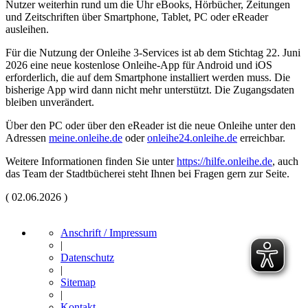
Nutzer weiterhin rund um die Uhr eBooks, Hörbücher, Zeitungen
und Zeitschriften über Smartphone, Tablet, PC oder eReader
ausleihen.
Für die Nutzung der Onleihe 3-Services ist ab dem Stichtag 22. Juni
2026 eine neue kostenlose Onleihe-App für Android und iOS
erforderlich, die auf dem Smartphone installiert werden muss. Die
bisherige App wird dann nicht mehr unterstützt. Die Zugangsdaten
bleiben unverändert.
Über den PC oder über den eReader ist die neue Onleihe unter den
Adressen
meine.onleihe.de
oder
onleihe24.onleihe.de
erreichbar.
Weitere Informationen finden Sie unter
https://hilfe.onleihe.de
, auch
das Team der Stadtbücherei steht Ihnen bei Fragen gern zur Seite.
(
02.06.2026
)
Anschrift / Impressum
|
Datenschutz
|
Sitemap
|
Kontakt