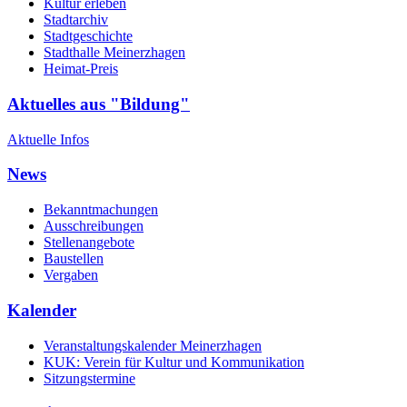
Kultur erleben
Stadtarchiv
Stadtgeschichte
Stadthalle Meinerzhagen
Heimat-Preis
Aktuelles aus "Bildung"
Aktuelle Infos
News
Bekanntmachungen
Ausschreibungen
Stellenangebote
Baustellen
Vergaben
Kalender
Veranstaltungskalender Meinerzhagen
KUK: Verein für Kultur und Kommunikation
Sitzungstermine