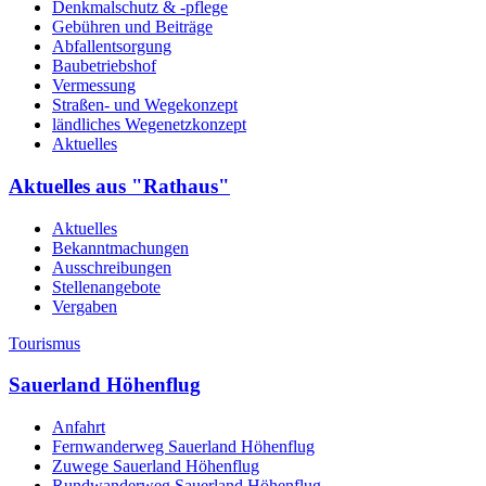
Denkmalschutz & -pflege
Gebühren und Beiträge
Abfallentsorgung
Baubetriebshof
Vermessung
Straßen- und Wegekonzept
ländliches Wegenetzkonzept
Aktuelles
Aktuelles aus "Rathaus"
Aktuelles
Bekanntmachungen
Ausschreibungen
Stellenangebote
Vergaben
Tourismus
Sauerland Höhenflug
Anfahrt
Fernwanderweg Sauerland Höhenflug
Zuwege Sauerland Höhenflug
Rundwanderweg Sauerland Höhenflug