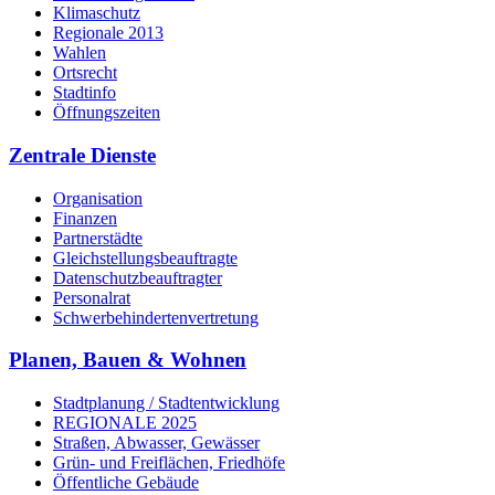
Klimaschutz
Regionale 2013
Wahlen
Ortsrecht
Stadtinfo
Öffnungszeiten
Zentrale Dienste
Organisation
Finanzen
Partnerstädte
Gleichstellungsbeauftragte
Datenschutzbeauftragter
Personalrat
Schwerbehinderten­vertretung
Planen, Bauen & Wohnen
Stadtplanung / Stadtentwicklung
REGIONALE 2025
Straßen, Abwasser, Gewässer
Grün- und Freiflächen, Friedhöfe
Öffentliche Gebäude