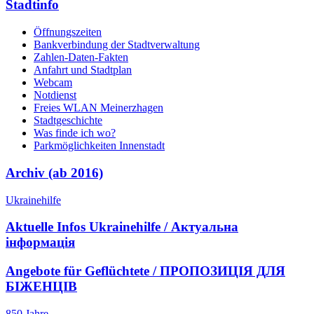
Stadtinfo
Öffnungszeiten
Bankverbindung der Stadtverwaltung
Zahlen-Daten-Fakten
Anfahrt und Stadtplan
Webcam
Notdienst
Freies WLAN Meinerzhagen
Stadtgeschichte
Was finde ich wo?
Parkmöglichkeiten Innenstadt
Archiv (ab 2016)
Ukrainehilfe
Aktuelle Infos Ukrainehilfe / Актуальна
інформація
Angebote für Geflüchtete / ПРОПОЗИЦІЯ ДЛЯ
БІЖЕНЦІВ
850 Jahre