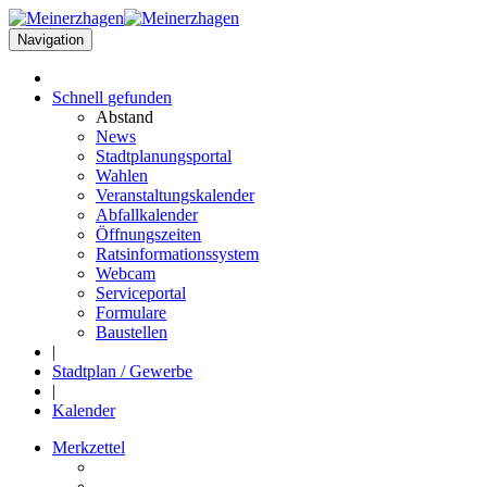
Navigation
Schnell
gefunden
Abstand
News
Stadtplanungsportal
Wahlen
Veranstaltungskalender
Abfallkalender
Öffnungszeiten
Ratsinformationssystem
Webcam
Serviceportal
Formulare
Baustellen
|
Stadtplan / Gewerbe
|
Kalender
Merkzettel