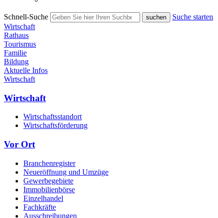
Schnell-Suche
Suche starten
Wirtschaft
Rathaus
Tourismus
Familie
Bildung
Aktuelle Infos
Wirtschaft
Wirtschaft
Wirtschaftsstandort
Wirtschaftsförderung
Vor Ort
Branchenregister
Neueröffnung und Umzüge
Gewerbegebiete
Immobilienbörse
Einzelhandel
Fachkräfte
Ausschreibungen