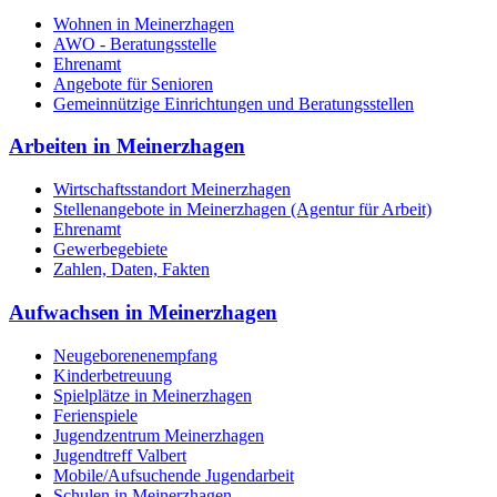
Wohnen in Meinerzhagen
AWO - Beratungsstelle
Ehrenamt
Angebote für Senioren
Gemeinnützige Einrichtungen und Beratungsstellen
Arbeiten in Meinerzhagen
Wirtschaftsstandort Meinerzhagen
Stellenangebote in Meinerzhagen (Agentur für Arbeit)
Ehrenamt
Gewerbegebiete
Zahlen, Daten, Fakten
Aufwachsen in Meinerzhagen
Neugeborenenempfang
Kinderbetreuung
Spielplätze in Meinerzhagen
Ferienspiele
Jugendzentrum Meinerzhagen
Jugendtreff Valbert
Mobile/Aufsuchende Jugendarbeit
Schulen in Meinerzhagen