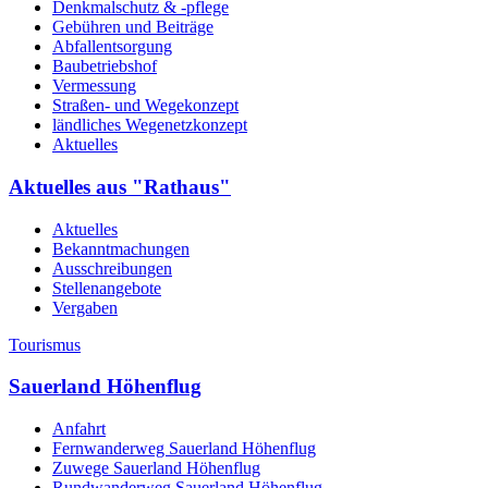
Denkmalschutz & -pflege
Gebühren und Beiträge
Abfallentsorgung
Baubetriebshof
Vermessung
Straßen- und Wegekonzept
ländliches Wegenetzkonzept
Aktuelles
Aktuelles aus "Rathaus"
Aktuelles
Bekanntmachungen
Ausschreibungen
Stellenangebote
Vergaben
Tourismus
Sauerland Höhenflug
Anfahrt
Fernwanderweg Sauerland Höhenflug
Zuwege Sauerland Höhenflug
Rundwanderweg Sauerland Höhenflug