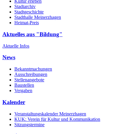
Kultur erleben
Stadtarchiv
Stadtgeschichte
Stadthalle Meinerzhagen
Heimat-Preis
Aktuelles aus "Bildung"
Aktuelle Infos
News
Bekanntmachungen
Ausschreibungen
Stellenangebote
Baustellen
Vergaben
Kalender
Veranstaltungskalender Meinerzhagen
KUK: Verein für Kultur und Kommunikation
Sitzungstermine