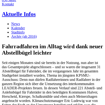
Kontakt
Aktuelle Infos
News
Kalender
Stadtinfo
Archiv (ab 2016)
Fahrradfahren im Alltag wird dank neuer
Abstellbügel leichter
Seit einigen Monaten sind sie bereits in der Nutzung, nun aber ist
das Gesamtprojekt abgeschlossen – und so waren die insgesamt 31
Abstellbügel für Fahrräder, die im vergangenen Jahr im gesamten
Stadtgebiet installiert wurden, Thema im jüngsten KPSMU-
Ausschuss: Denn nun dürfen Radfahrerinnen und Radfahrer in der
ganzen Region sich über die Umsetzung des interkommunalen
LEADER-Projektes freuen. In dessen Verlauf sind 221 Abstell- und
Anlehnbügel für Fahrräder in den beteiligten Kommunen Halver,
Herscheid, Kierspe, Schalksmühle und eben auch Meinerzhagen
angebracht worden. Klimaschutzmanager Eric Ludewig war von
Seiten der Stadt an der Umsetzung beteiligt und erklärt, was die