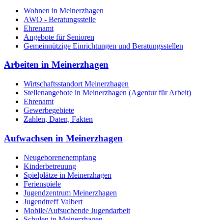
Wohnen in Meinerzhagen
AWO - Beratungsstelle
Ehrenamt
Angebote für Senioren
Gemeinnützige Einrichtungen und Beratungsstellen
Arbeiten in Meinerzhagen
Wirtschaftsstandort Meinerzhagen
Stellenangebote in Meinerzhagen (Agentur für Arbeit)
Ehrenamt
Gewerbegebiete
Zahlen, Daten, Fakten
Aufwachsen in Meinerzhagen
Neugeborenenempfang
Kinderbetreuung
Spielplätze in Meinerzhagen
Ferienspiele
Jugendzentrum Meinerzhagen
Jugendtreff Valbert
Mobile/Aufsuchende Jugendarbeit
Schulen in Meinerzhagen