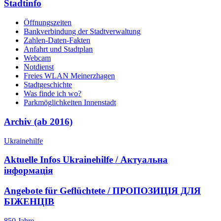
Stadtinfo
Öffnungszeiten
Bankverbindung der Stadtverwaltung
Zahlen-Daten-Fakten
Anfahrt und Stadtplan
Webcam
Notdienst
Freies WLAN Meinerzhagen
Stadtgeschichte
Was finde ich wo?
Parkmöglichkeiten Innenstadt
Archiv (ab 2016)
Ukrainehilfe
Aktuelle Infos Ukrainehilfe / Актуальна
інформація
Angebote für Geflüchtete / ПРОПОЗИЦІЯ ДЛЯ
БІЖЕНЦІВ
850 Jahre