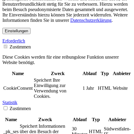
Benutzerfreundlichkeit stetig für Sie zu verbessern. Hierzu werden
beim Besuch pseudonymisierte Daten gesammelt und ausgewertet.
Ihr Einverständnis hierzu können Sie jederzeit widerrufen. Weitere
Informationen finden Sie in unserer
Datenschutzerklärung
.
Einstellungen
Erforderlich
Zustimmen
Diese Cookies werden für eine reibungslose Funktion unserer
Website benötigt.
Name
Zweck
Ablauf
Typ
Anbieter
Speichert Ihre
Einwilligung zur
CookieConsent
1 Jahr
HTML
Website
Verwendung von
Cookies.
Statistik
Zustimmen
Name
Zweck
Ablauf
Typ
Anbieter
Speichert Informationen
30
Südwestfalen-
_pk_ses
über den Besuch der
HTML