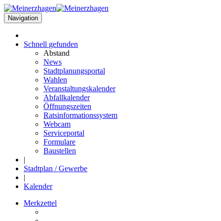
Navigation
Schnell
gefunden
Abstand
News
Stadtplanungsportal
Wahlen
Veranstaltungskalender
Abfallkalender
Öffnungszeiten
Ratsinformationssystem
Webcam
Serviceportal
Formulare
Baustellen
|
Stadtplan / Gewerbe
|
Kalender
Merkzettel