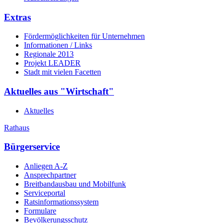
Extras
Fördermöglichkeiten für Unternehmen
Informationen / Links
Regionale 2013
Projekt LEADER
Stadt mit vielen Facetten
Aktuelles aus "Wirtschaft"
Aktuelles
Rathaus
Bürgerservice
Anliegen A-Z
Ansprechpartner
Breitbandausbau und Mobilfunk
Serviceportal
Ratsinformationssystem
Formulare
Bevölkerungsschutz