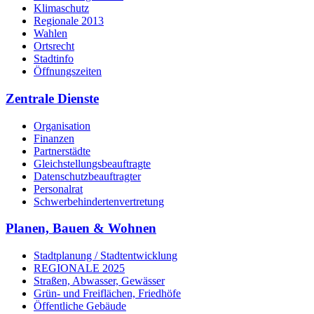
Klimaschutz
Regionale 2013
Wahlen
Ortsrecht
Stadtinfo
Öffnungszeiten
Zentrale Dienste
Organisation
Finanzen
Partnerstädte
Gleichstellungsbeauftragte
Datenschutzbeauftragter
Personalrat
Schwerbehinderten­vertretung
Planen, Bauen & Wohnen
Stadtplanung / Stadtentwicklung
REGIONALE 2025
Straßen, Abwasser, Gewässer
Grün- und Freiflächen, Friedhöfe
Öffentliche Gebäude