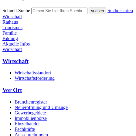
Schnell-Suche
Suche starten
Wirtschaft
Rathaus
Tourismus
Familie
Bildung
Aktuelle Infos
Wirtschaft
Wirtschaft
Wirtschaftsstandort
Wirtschaftsförderung
Vor Ort
Branchenregister
Neueröffnung und Umzüge
Gewerbegebiete
Immobilienbörse
Einzelhandel
Fachkräfte
Ausschreibungen