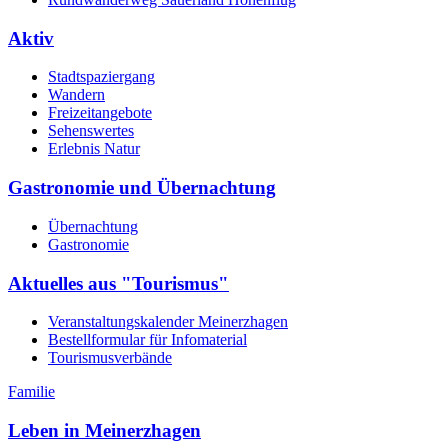
Aktiv
Stadtspaziergang
Wandern
Freizeitangebote
Sehenswertes
Erlebnis Natur
Gastronomie und Übernachtung
Übernachtung
Gastronomie
Aktuelles aus "Tourismus"
Veranstaltungskalender Meinerzhagen
Bestellformular für Infomaterial
Tourismusverbände
Familie
Leben in Meinerzhagen