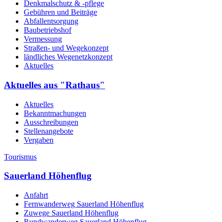
Denkmalschutz & -pflege
Gebühren und Beiträge
Abfallentsorgung
Baubetriebshof
Vermessung
Straßen- und Wegekonzept
ländliches Wegenetzkonzept
Aktuelles
Aktuelles aus "Rathaus"
Aktuelles
Bekanntmachungen
Ausschreibungen
Stellenangebote
Vergaben
Tourismus
Sauerland Höhenflug
Anfahrt
Fernwanderweg Sauerland Höhenflug
Zuwege Sauerland Höhenflug
Rundwanderweg Sauerland Höhenflug