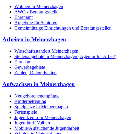
Wohnen in Meinerzhagen
AWO - Beratungsstelle
Ehrenamt
Angebote für Senioren
Gemeinnützige Einrichtungen und Beratungsstellen
Arbeiten in Meinerzhagen
Wirtschaftsstandort Meinerzhagen
Stellenangebote in Meinerzhagen (Agentur für Arbeit)
Ehrenamt
Gewerbegebiete
Zahlen, Daten, Fakten
Aufwachsen in Meinerzhagen
Neugeborenenempfang
Kinderbetreuung
Spielplätze in Meinerzhagen
Ferienspiele
Jugendzentrum Meinerzhagen
Jugendtreff Valbert
Mobile/Aufsuchende Jugendarbeit
Schulen in Meinerzhagen