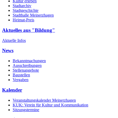
Kultur erleben
Stadtarchiv
Stadtgeschichte
Stadthalle Meinerzhagen
Heimat-Preis
Aktuelles aus "Bildung"
Aktuelle Infos
News
Bekanntmachungen
Ausschreibungen
Stellenangebote
Baustellen
Vergaben
Kalender
Veranstaltungskalender Meinerzhagen
KUK: Verein für Kultur und Kommunikation
Sitzungstermine