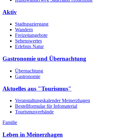
Aktiv
Stadtspaziergang
Wandern
Freizeitangebote
Sehenswertes
Erlebnis Natur
Gastronomie und Übernachtung
Übernachtung
Gastronomie
Aktuelles aus "Tourismus"
Veranstaltungskalender Meinerzhagen
Bestellformular für Infomaterial
Tourismusverbände
Familie
Leben in Meinerzhagen