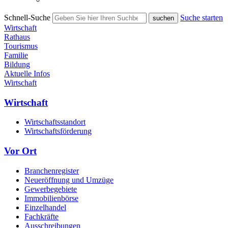
Schnell-Suche
Suche starten
Wirtschaft
Rathaus
Tourismus
Familie
Bildung
Aktuelle Infos
Wirtschaft
Wirtschaft
Wirtschaftsstandort
Wirtschaftsförderung
Vor Ort
Branchenregister
Neueröffnung und Umzüge
Gewerbegebiete
Immobilienbörse
Einzelhandel
Fachkräfte
Ausschreibungen