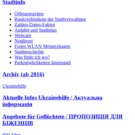
Stadtinfo
Öffnungszeiten
Bankverbindung der Stadtverwaltung
Zahlen-Daten-Fakten
Anfahrt und Stadtplan
Webcam
Notdienst
Freies WLAN Meinerzhagen
Stadtgeschichte
Was finde ich wo?
Parkmöglichkeiten Innenstadt
Archiv (ab 2016)
Ukrainehilfe
Aktuelle Infos Ukrainehilfe / Актуальна
інформація
Angebote für Geflüchtete / ПРОПОЗИЦІЯ ДЛЯ
БІЖЕНЦІВ
850 Jahre