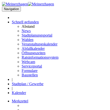
Navigation
Schnell
gefunden
Abstand
News
Stadtplanungsportal
Wahlen
Veranstaltungskalender
Abfallkalender
Öffnungszeiten
Ratsinformationssystem
Webcam
Serviceportal
Formulare
Baustellen
|
Stadtplan / Gewerbe
|
Kalender
Merkzettel