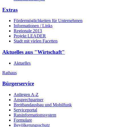
Extras
Fördermöglichkeiten für Unternehmen
Informationen / Links
Regionale 2013
Projekt LEADER
Stadt mit vielen Facetten
Aktuelles aus "Wirtschaft"
Aktuelles
Rathaus
Bürgerservice
Anliegen A-Z
Ansprechpartner
Breitbandausbau und Mobilfunk
Serviceportal
Ratsinformationssystem
Formulare
Bevölkerungsschutz