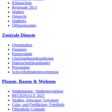
Klimaschutz
Regionale 2013
Wahlen
Ortsrecht
Stadtinfo
Öffnungszeiten
Zentrale Dienste
Organisation
Finanzen
Partnerstädte
Gleichstellungsbeauftragte
Datenschutzbeauftragter
Personalrat
Schwerbehinderten­vertretung
Planen, Bauen & Wohnen
Stadtplanung / Stadtentwicklung
REGIONALE 2025
Straßen, Abwasser, Gewässer
Grün- und Freiflächen, Friedhöfe
Öffentliche Gebäude